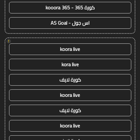
كورة 365 - kooora 365
اس جول - AS Goal
!
koora live
kora live
كورة لايف
koora live
كورة لايف
koora live