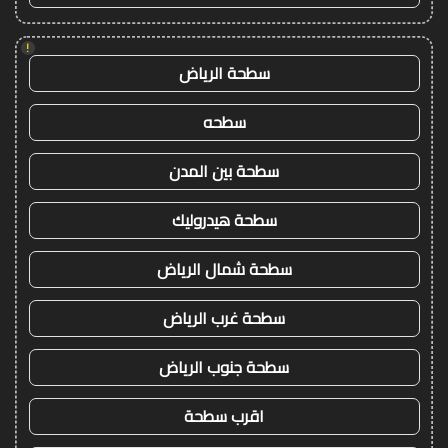
!
سطحة الرياض
سطحه
سطحة بين المدن
سطحة هيدروليك
سطحة شمال الرياض
سطحة غرب الرياض
سطحة جنوب الرياض
اقرب سطحة