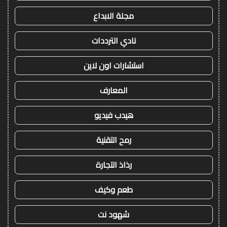
مجلة الابداع
نادي الترددات
استشارات اون لاين
المعارف
هيدب فيديو
رمح التقنية
رذاذ التجارة
طعم وكيف
شهود نت