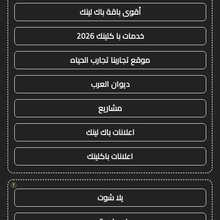
أقوى باقة باك لينك
خدمات با كلينك 2026
موقع تجاربنا تجارب الحياه
ديوان العرب
مشاريع
اعلانات باك لينك
اعلانات باكلينك
!
يلا شوت