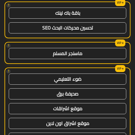
!
باقة باك لينك
تحسين محركات البحث SEO
!
ماسنجر المسلم
!
ضوء التعليمي
صحيفة برق
موقع اشراقات
موقع اشراق اون لاين