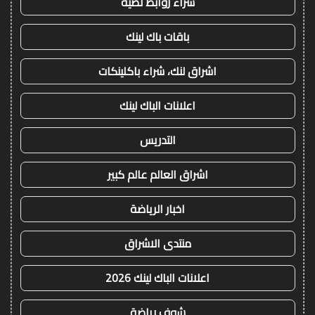
شراء روابط نصية
باقات باك لينك
اشراق لنك، شراء باكلينكات
اعلانات الباك لينك
التدريس
اشراق العالم عالم كبير
اخبار الرياضة
منتدى الاشراق
اعلانات الباك لينك 2026
شوف رياضة