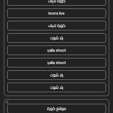
كورة لايف
koora live
كورة لايف
يلا شوت
yalla shoot
yalla shoot
يلا شوت
يلا شوت
!
موقع كورة