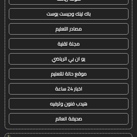
باك لينك وجيست بوست
مصادر التعليم
مجلة تقنية
يو ان بي الرياضي
موقع حالة للتعليم
اخبار 24 ساعة
هيدب فنون وترفيه
صحيفة العالم
!