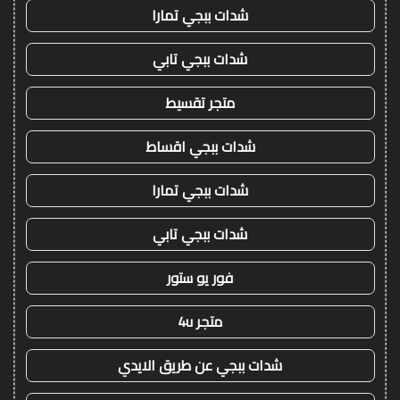
شدات ببجي تمارا
شدات ببجي تابي
متجر تقسيط
شدات ببجي اقساط
شدات ببجي تمارا
شدات ببجي تابي
فور يو ستور
متجر 4u
شدات ببجي عن طريق الايدي