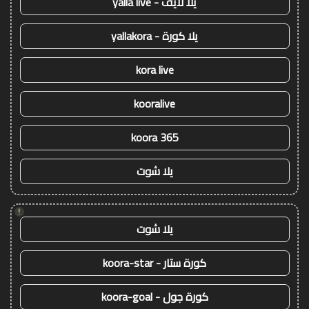
يلا لايف - yalla live
يلا كورة - yallakora
kora live
kooralive
koora 365
يلا شوت
!
يلا شوت
كورة ستار - koora-star
كورة جول - koora-goal