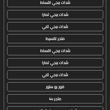
شدات ببجي اقساط
شدات ببجي تمارا
شدات ببجي تابي
متجر تقسيط
شدات ببجي اقساط
شدات ببجي تمارا
شدات ببجي تابي
فور يو ستور
متجر 4u