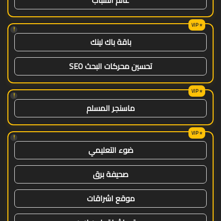
!
باقة باك لينك
تحسين محركات البحث SEO
!
ماسنجر المسلم
!
ضوء التعليمي
صحيفة برق
موقع اشراقات