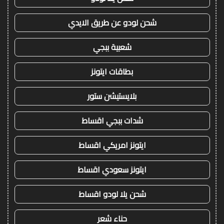
شحن لودو عن طريق الايدي
شعبية ببجي
بطاقات ايتونز
بلايستيشن ستور
شدات ببجي اقساط
ايتونز امريكي اقساط
ايتونز سعودي اقساط
شحن يلا لودو اقساط
حناء شعر