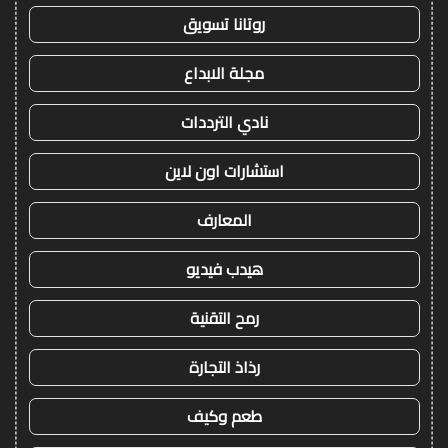
روتانا تسويق
مجلة الابداع
نادي الترددات
استشارات اون لاين
المعارف
هيدب فيديو
رمح التقنية
رذاذ التجارة
طعم وكيف