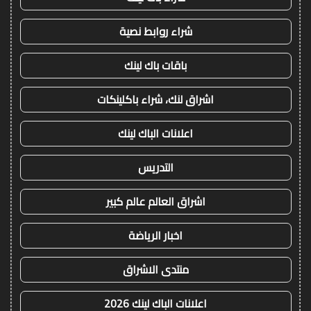
شراء روابط نصية
باقات باك لينك
اشراق لنك، شراء باكلينكات
اعلانات الباك لينك
التدريس
اشراق العالم عالم كبير
اخبار الرياضة
منتدى الاشراق
اعلانات الباك لينك 2026