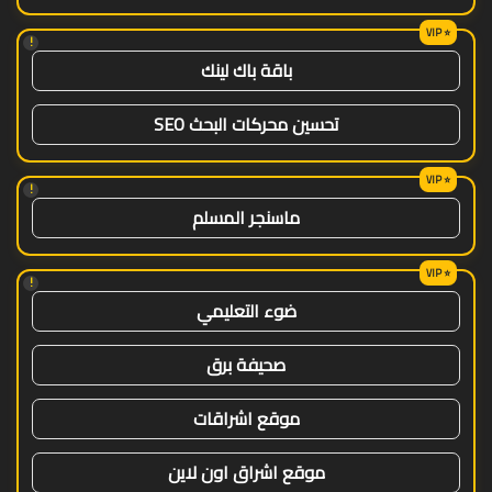
!
باقة باك لينك
تحسين محركات البحث SEO
!
ماسنجر المسلم
!
ضوء التعليمي
صحيفة برق
موقع اشراقات
موقع اشراق اون لاين