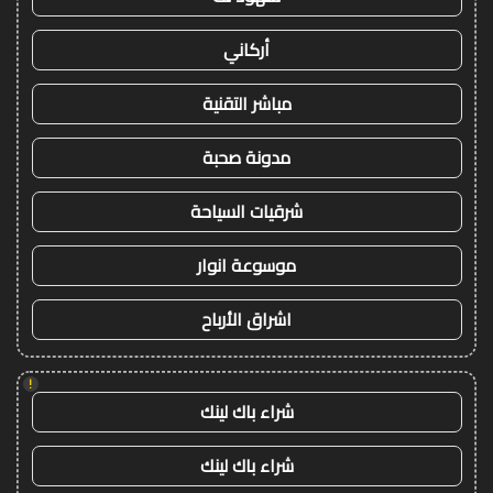
أركاني
مباشر التقنية
مدونة صحبة
شرقيات السياحة
موسوعة انوار
اشراق الأرباح
!
شراء باك لينك
شراء باك لينك