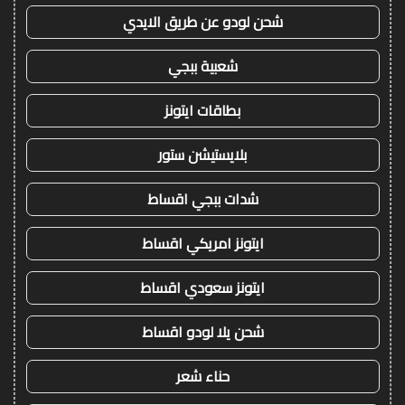
شحن لودو عن طريق الايدي
شعبية ببجي
بطاقات ايتونز
بلايستيشن ستور
شدات ببجي اقساط
ايتونز امريكي اقساط
ايتونز سعودي اقساط
شحن يلا لودو اقساط
حناء شعر