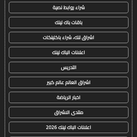
شراء روابط نصية
باقات باك لينك
اشراق لنك، شراء باكلينكات
اعلانات الباك لينك
التدريس
اشراق العالم عالم كبير
اخبار الرياضة
منتدى الاشراق
اعلانات الباك لينك 2026