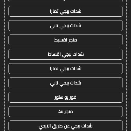
شدات ببجي تمارا
شدات ببجي تابي
متجر تقسيط
شدات ببجي اقساط
شدات ببجي تمارا
شدات ببجي تابي
فور يو ستور
متجر 4u
شدات ببجي عن طريق الايدي