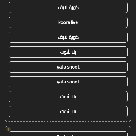
كورة لايف
koora live
كورة لايف
يلا شوت
yalla shoot
yalla shoot
يلا شوت
يلا شوت
!