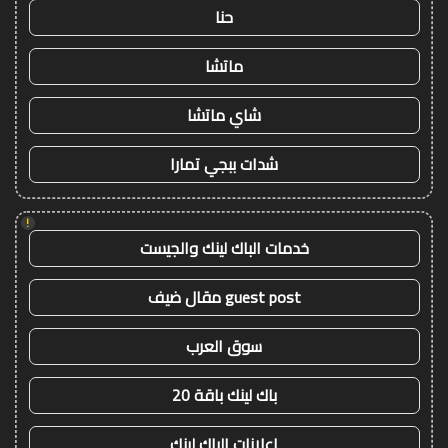
حنا
ماتشا
شاي ماتشا
شدات ببجي تمارا
!
خدمات الباك لينك والجيست
guest post مقال ضيف
سوق العرب
باك لينك باقة 20
اعلانات الباك لينك