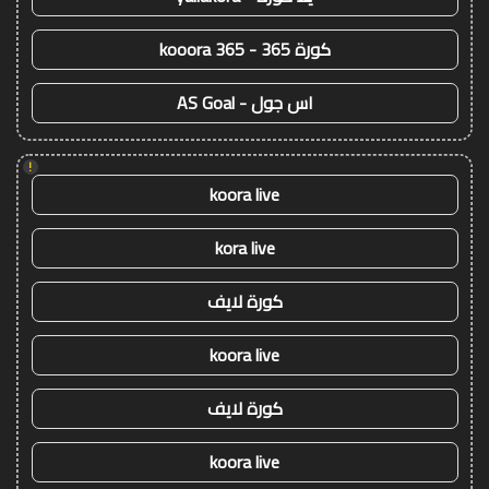
كورة 365 - kooora 365
اس جول - AS Goal
!
koora live
kora live
كورة لايف
koora live
كورة لايف
koora live