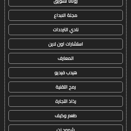
روتانا تسويق
مجلة الابداع
نادي الترددات
استشارات اون لاين
المعارف
هيدب فيديو
رمح التقنية
رذاذ التجارة
طعم وكيف
شهود نت