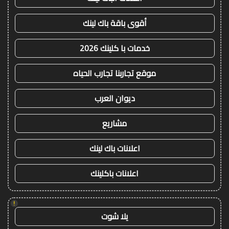
أقوى باقة باك لينك
خدمات با كلينك 2026
موقع تجاربنا تجارب الحياه
ديوان العرب
مشاريع
اعلانات باك لينك
اعلانات باكلينك
!
يلا شوت