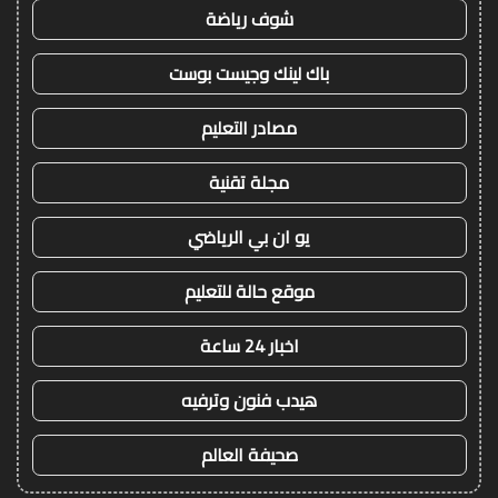
شوف رياضة
باك لينك وجيست بوست
مصادر التعليم
مجلة تقنية
يو ان بي الرياضي
موقع حالة للتعليم
اخبار 24 ساعة
هيدب فنون وترفيه
صحيفة العالم