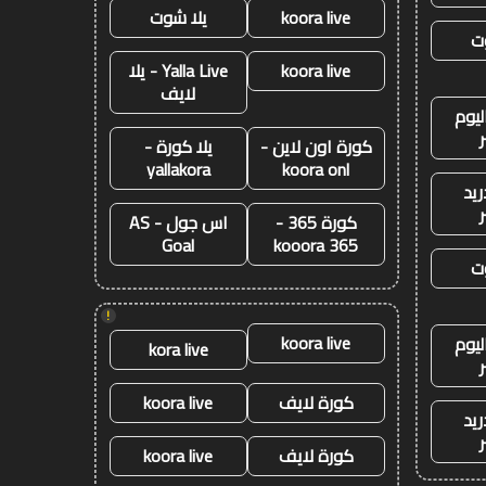
koora live
يلا شوت
ت
koora live
Yalla Live - يلا
لايف
ليوم
كورة اون لاين -
يلا كورة -
yallakora
koora onl
ريد
كورة 365 -
اس جول - AS
Goal
kooora 365
ت
!
koora live
ليوم
kora live
كورة لايف
koora live
ريد
كورة لايف
koora live