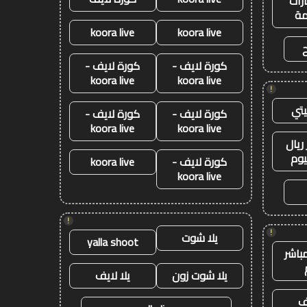
رات
ة
koora live
koora live
كورة لايف -
كورة لايف -
koora live
koora live
!
تي
كورة لايف -
كورة لايف -
koora live
koora live
ريال
يوم
كورة لايف -
koora live
koora live
!
!
يلا شوت
yalla shoot
باشر
يلا شوت زون
يلا لايف
يف