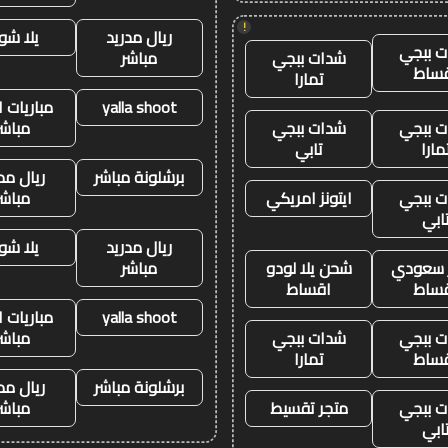
!
ريال مدريد
يلا شو
 ببجي
شدات ببجي
مباشر
ساط
تمارا
yalla shoot
مباريات ا
 ببجي
شدات ببجي
مباشر
مارا
تابي
برشلونة مباشر
ريال مد
 ببجي
ايتونز امريكي
مباشر
ابي
ريال مدريد
يلا شو
ز سعودي
شحن يلا لودو
مباشر
ساط
اقساط
yalla shoot
مباريات ا
 ببجي
شدات ببجي
مباشر
ساط
تمارا
برشلونة مباشر
ريال مد
 ببجي
متجر تقسيط
مباشر
ابي