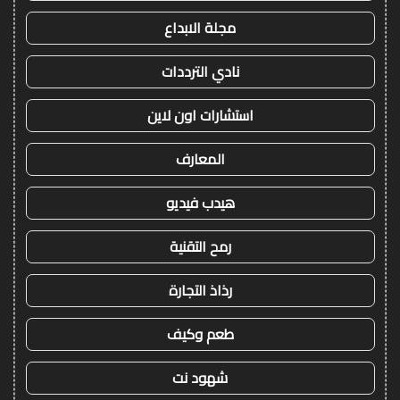
مجلة الابداع
نادي الترددات
استشارات اون لاين
المعارف
هيدب فيديو
رمح التقنية
رذاذ التجارة
طعم وكيف
شهود نت