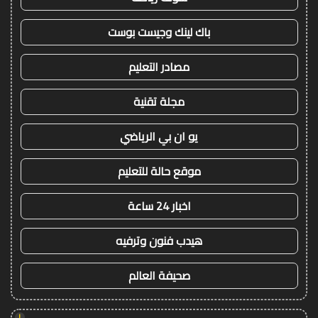
باك لينك وجيست بوست
مصادر التعليم
مجلة تقنية
يو ان بي الرياضي
موقع حالة للتعليم
اخبار 24 ساعة
هيدب فنون وترفيه
صحيفة العالم
!