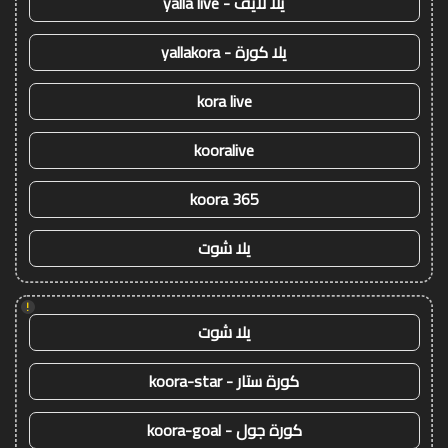
يلا لايف - yalla live
يلا كورة - yallakora
kora live
kooralive
koora 365
يلا شوت
!
يلا شوت
كورة ستار - koora-star
كورة جول - koora-goal