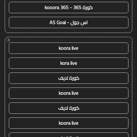
كورة 365 - kooora 365
اس جول - AS Goal
!
koora live
kora live
كورة لايف
koora live
كورة لايف
koora live