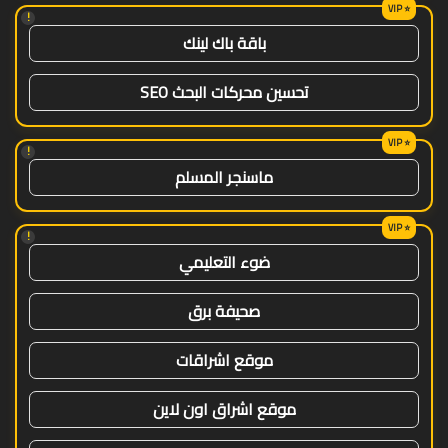
!
باقة باك لينك
تحسين محركات البحث SEO
!
ماسنجر المسلم
!
ضوء التعليمي
صحيفة برق
موقع اشراقات
موقع اشراق اون لاين