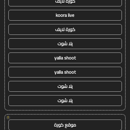
كورة لايف
koora live
كورة لايف
يلا شوت
yalla shoot
yalla shoot
يلا شوت
يلا شوت
!
موقع كورة