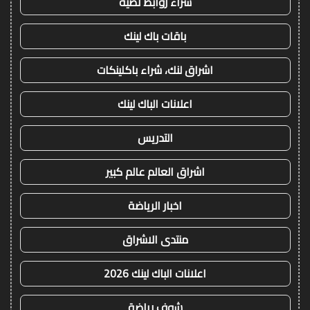
شراء روابط نصية
باقات باك لينك
اشراق لنك، شراء باكلينكات
اعلانات الباك لينك
التدريس
اشراق العالم عالم كبير
اخبار الرياضة
منتدى الاشراق
اعلانات الباك لينك 2026
شوف رياضة