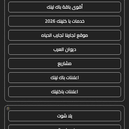
أقوى باقة باك لينك
خدمات با كلينك 2026
موقع تجاربنا تجارب الحياه
ديوان العرب
مشاريع
اعلانات باك لينك
اعلانات باكلينك
!
يلا شوت