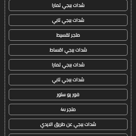
شدات ببجي تمارا
شدات ببجي تابي
متجر تقسيط
شدات ببجي اقساط
شدات ببجي تمارا
شدات ببجي تابي
فور يو ستور
متجر 4u
شدات ببجي عن طريق الايدي