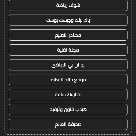
شوف رياضة
باك لينك وجيست بوست
مصادر التعليم
مجلة تقنية
يو ان بي الرياضي
موقع حالة للتعليم
اخبار 24 ساعة
هيدب فنون وترفيه
صحيفة العالم