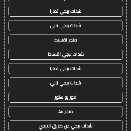
شدات ببجي تمارا
شدات ببجي تابي
متجر تقسيط
شدات ببجي اقساط
شدات ببجي تمارا
شدات ببجي تابي
فور يو ستور
متجر 4u
شدات ببجي عن طريق الايدي