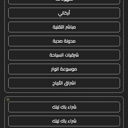
أركاني
مباشر التقنية
مدونة صحبة
شرقيات السياحة
موسوعة انوار
اشراق الأرباح
!
شراء باك لينك
شراء باك لينك