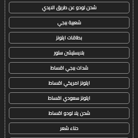
شحن لودو عن طريق الايدي
شعبية ببجي
بطاقات ايتونز
بلايستيشن ستور
شدات ببجي اقساط
ايتونز امريكي اقساط
ايتونز سعودي اقساط
شحن يلا لودو اقساط
حناء شعر