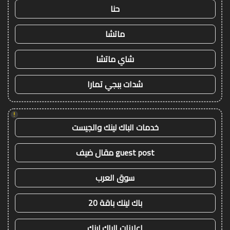
حنا
ماتشا
شاي ماتشا
شدات ببجي تمارا
!
خدمات الباك لينك والجيست
guest post مقال ضيف
سوق العرب
باك لينك باقة 20
اعلانات الباك لينك