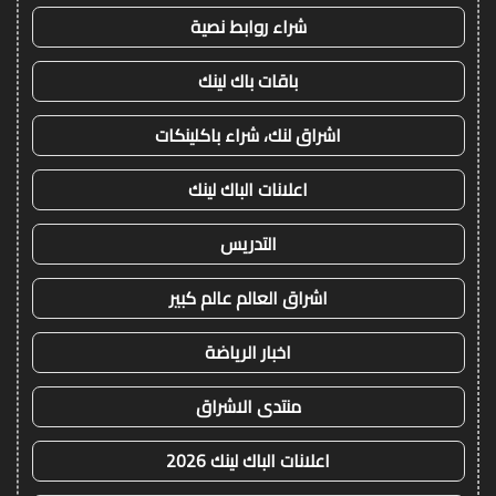
شراء روابط نصية
باقات باك لينك
اشراق لنك، شراء باكلينكات
اعلانات الباك لينك
التدريس
اشراق العالم عالم كبير
اخبار الرياضة
منتدى الاشراق
اعلانات الباك لينك 2026