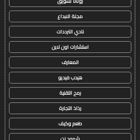
روتانا تسويق
مجلة الابداع
نادي الترددات
استشارات اون لاين
المعارف
هيدب فيديو
رمح التقنية
رذاذ التجارة
طعم وكيف
شهود نت