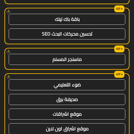
!
باقة باك لينك
تحسين محركات البحث SEO
!
ماسنجر المسلم
!
ضوء التعليمي
صحيفة برق
موقع اشراقات
موقع اشراق اون لاين