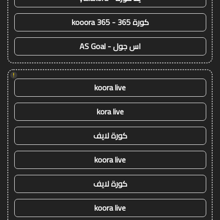
كورة 365 - kooora 365
اس جول - AS Goal
!
koora live
kora live
كورة لايف
koora live
كورة لايف
koora live