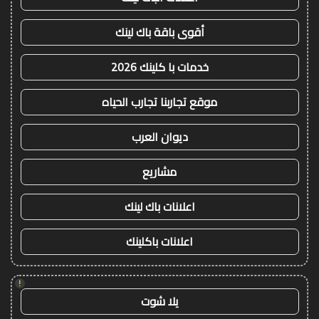
أقوى باقة باك لينك
خدمات با كلينك 2026
موقع تجاربنا تجارب الحياه
ديوان العرب
مشاريع
اعلانات باك لينك
اعلانات باكلينك
!
يلا شوت