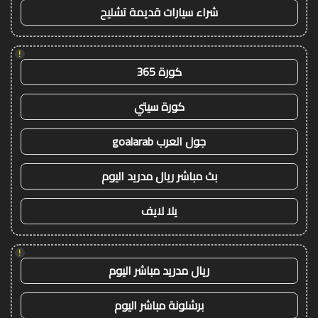
شراء سيارات قديمة تشليح
!
كورة 365
كورة سيتي
جول العرب goalarab
بث مباشر ريال مدريد اليوم
يلا لايف
!
ريال مدريد مباشر اليوم
برشلونة مباشر اليوم