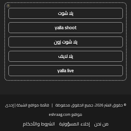
!
يلا شوت
yalla shoot
يلا شوت زون
يلا لايف
yalla live
© حقوق النشر 2026، جميع الحقوق محفوظة |
قائمة مواقع الشبكة
| إحدى
مواقع
eshraag.com
من نحن
إخلاء المسؤولية
الشروط والأحكام