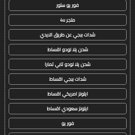
فور يو ستور
متجر 4u
شدات ببجي عن طريق الايدي
شحن يلا لودو اقساط
شحن يلا لودو تابي تمارا
شدات ببجي اقساط
ايتونز امريكي اقساط
ايتونز سعودي اقساط
فور يو