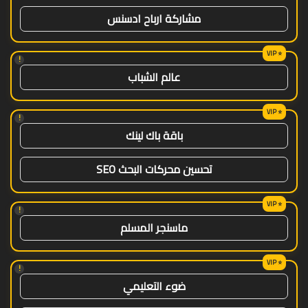
مشاركة ارباح ادسنس
!
عالم الشباب
!
باقة باك لينك
تحسين محركات البحث SEO
!
ماسنجر المسلم
!
ضوء التعليمي