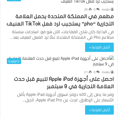
29
0
mrabi
مطعم في المملكة المتحدة يحمل العلامة
التجارية “pho” يستجيب لرد فعل TikTok العنيف
في البداية كان شاي الفقاعات، الآن هو فو. استجابت سلسلة
مطاعم Pho في المملكة المتحدة علنًا لرد الفعل العنيف بعد…
أكمل القراءة »
تكنولوجيا
21
0
mrabi
احصل على أجهزة Apple iPad للبيع قبل حدث
العلامة التجارية في 9 سبتمبر
وفر ما يصل إلى 400 دولار: تسوق أجهزة Apple iPad بأقل
الأسعار على الإطلاق. ابحث عن Apple iPad Pro، الجيل…
أكمل القراءة »