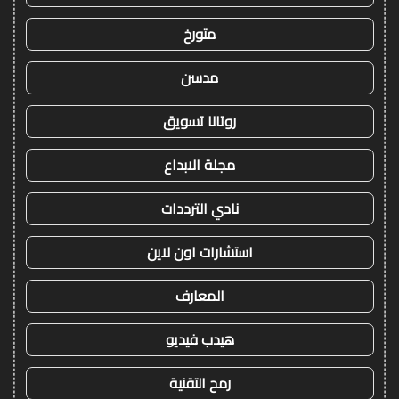
متورخ
مدسن
روتانا تسويق
مجلة الابداع
نادي الترددات
استشارات اون لاين
المعارف
هيدب فيديو
رمح التقنية