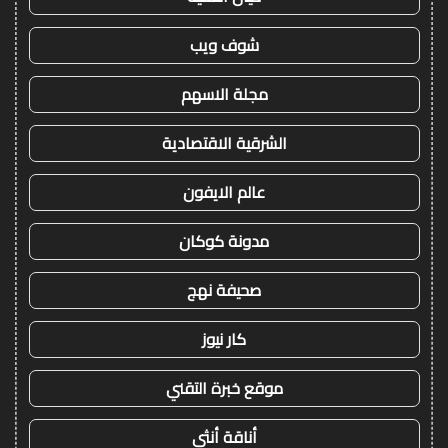
شوف ويب
مجلة الاسهم
الشرقية الاقتصادية
عالم الايفون
مدونة كوكان
صحيفة نهج
كار نيوز
موقع خبرة التقني
أناقة أنثى