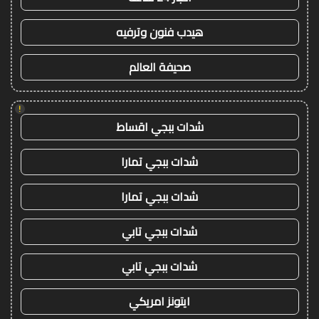
هيدب فنون وترفيه
صحيفة العالم
!
شدات ببجي اقساط
شدات ببجي تمارا
شدات ببجي تمارا
شدات ببجي تابي
شدات ببجي تابي
ايتونز امريكي