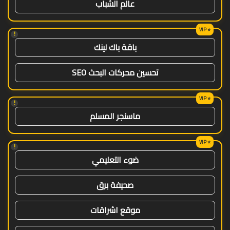
عالم الشباب
!
باقة باك لينك
تحسين محركات البحث SEO
!
ماسنجر المسلم
!
ضوء التعليمي
صحيفة برق
موقع اشراقات