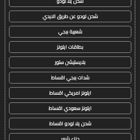
شحن يلا لودو
شحن لودو عن طريق الايدي
شعبية ببجي
بطاقات ايتونز
بلايستيشن ستور
شدات ببجي اقساط
ايتونز امريكي اقساط
ايتونز سعودي اقساط
شحن يلا لودو اقساط
حناء شعر