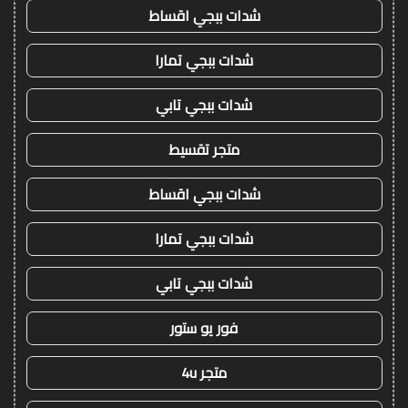
شدات ببجي اقساط
شدات ببجي تمارا
شدات ببجي تابي
متجر تقسيط
شدات ببجي اقساط
شدات ببجي تمارا
شدات ببجي تابي
فور يو ستور
متجر 4u