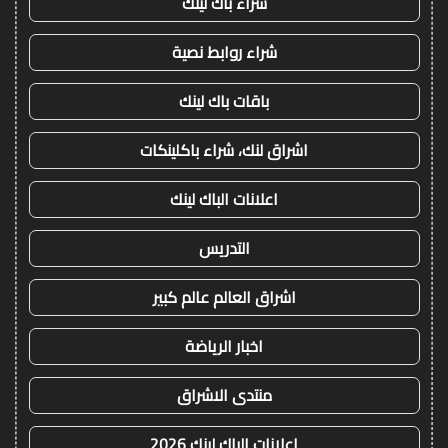
شراء باك لينك
شراء روابط نصية
باقات باك لينك
اشراق لنك، شراء باكلينكات
اعلانات الباك لينك
التدريس
اشراق العالم عالم كبير
اخبار الرياضة
منتدى الاشراق
اعلانات الباك لينك 2026