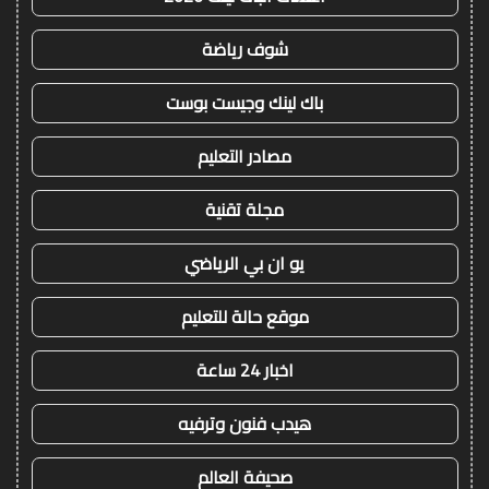
شوف رياضة
باك لينك وجيست بوست
مصادر التعليم
مجلة تقنية
يو ان بي الرياضي
موقع حالة للتعليم
اخبار 24 ساعة
هيدب فنون وترفيه
صحيفة العالم