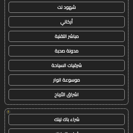
شهود نت
أركاني
مباشر التقنية
مدونة صحبة
شرقيات السياحة
موسوعة انوار
اشراق الأرباح
!
شراء باك لينك