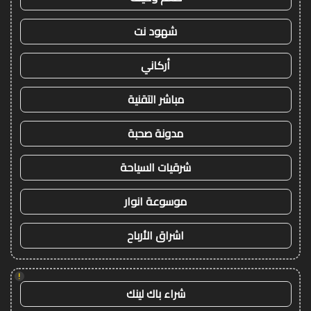
شهود نت
أركاني
مباشر التقنية
مدونة صحبة
شرقيات السياحة
موسوعة انوار
اشراق الأرباح
!
شراء باك لينك