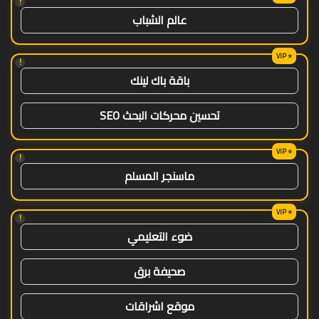
!
عالم الشباب
!
باقة باك لينك
تحسين محركات البحث SEO
!
ماسنجر المسلم
!
ضوء التعليمي
صحيفة برق
موقع اشراقات