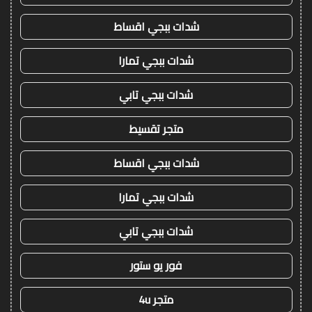
شدات ببجي اقساط
شدات ببجي تمارا
شدات ببجي تابي
متجر تقسيط
شدات ببجي اقساط
شدات ببجي تمارا
شدات ببجي تابي
فور يو ستور
متجر 4u