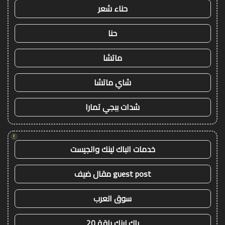
حناء شعر
حنا
ماتشا
شاي ماتشا
شدات ببجي تمارا
!
خدمات الباك لينك والجيست
guest post مقال ضيف
سوق العرب
باك لينك باقة 20