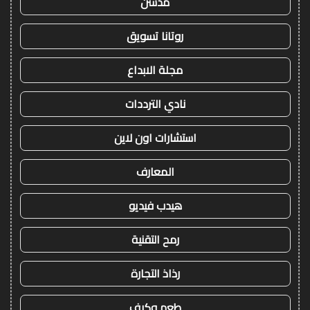
مدسن
روتانا تسويق
مجلة الابداع
نادي الترددات
استشارات اون لاين
المعارف
هيدب فيديو
رمح التقنية
رذاذ التجارة
طعم وكيف