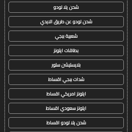
شحن يلا لودو
شحن لودو عن طريق الايدي
شعبية ببجي
بطاقات ايتونز
بلايستيشن ستور
شدات ببجي اقساط
ايتونز امريكي اقساط
ايتونز سعودي اقساط
شحن يلا لودو اقساط