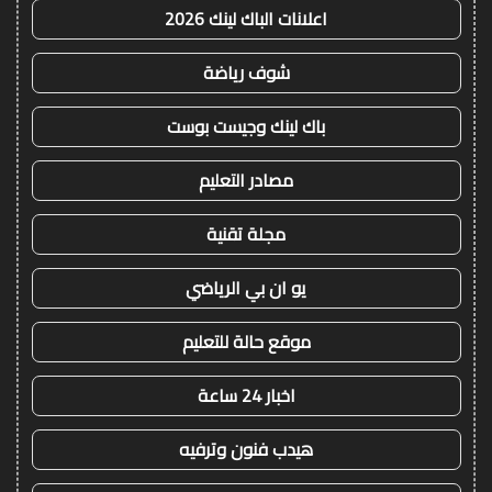
اعلانات الباك لينك 2026
شوف رياضة
باك لينك وجيست بوست
مصادر التعليم
مجلة تقنية
يو ان بي الرياضي
موقع حالة للتعليم
اخبار 24 ساعة
هيدب فنون وترفيه