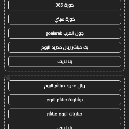
كورة 365
كورة سيتي
جول العرب goalarab
بث مباشر ريال مدريد اليوم
يلا لايف
!
ريال مدريد مباشر اليوم
برشلونة مباشر اليوم
مباريات اليوم مباشر
يلا لايف