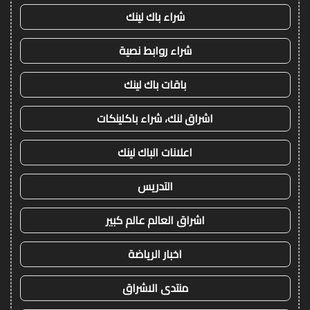
شراء باك لينك
شراء روابط نصية
باقات باك لينك
اشراق لنك، شراء باكلينكات
اعلانات الباك لينك
التدريس
اشراق العالم عالم كبير
اخبار الرياضة
منتدى الاشراق