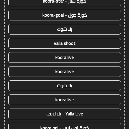
كورة ستار - koora-star
كورة جول - koora-goal
يلا شوت
yalla shoot
koora live
koora live
يلا شوت
koora live
Yalla Live - يلا لايف
كورة اون لاين - koora onl