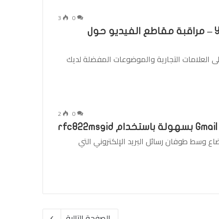
3
0
تنبيهات البريد الإلكتروني على YouTube – مراقبة مقاطع الفيديو حول
Goog مراقبة الإشارات إلى العلامات التجارية والموضوعات المفضلة لديك
2
0
ه ضاع وسط طوفان رسائل البريد الإلكتروني التي
الصفحة التالية