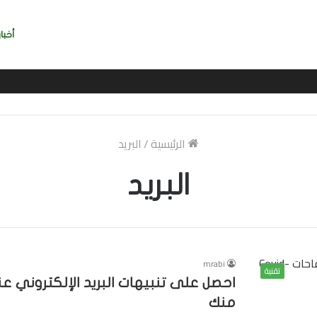
أخبار
ربي بسرعة بالتوقيع
الرئيسية
/
البريد
البريد
mrabi
تقنية
منك