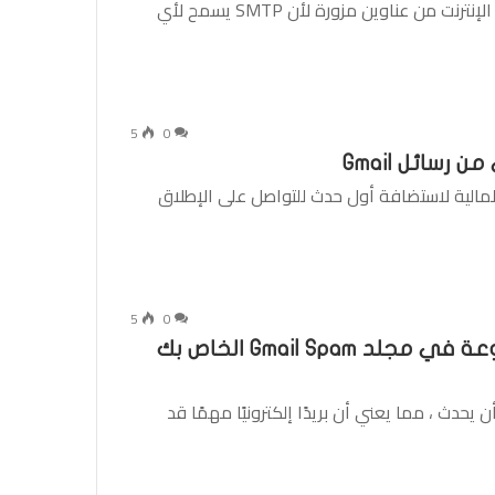
تنشأ غالبية البريد العشوائي عبر البريد الإلكتروني على الإنترنت من عناوين مزورة لأن SMTP يسمح لأي
5
0
رسائل Gmail
لمالية لاستضافة أول حدث للتواصل على الإطلاق
5
0
ابحث عن رسائل البريد الإلكتروني المشروعة في مجلد Gmail Spam الخاص بك
ائعة ولكن يمكن أن يحدث ، مما يعني أن بريدًا إلكترونيًا مهمًا قد