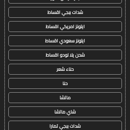
شدات ببجي اقساط
ايتونز امريكي اقساط
ايتونز سعودي اقساط
شحن يلا لودو اقساط
حناء شعر
حنا
ماتشا
شاي ماتشا
شدات ببجي تمارا