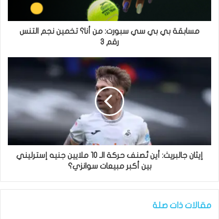
مسابقة بي بي سي سبورت: من أنا؟ تخمين نجم التنس
رقم 3
إيثان جالبريث: أين تُصنف حركة الـ 10 ملايين جنيه إسترليني
بين أكبر مبيعات سوانزي؟
مقالات ذات صلة