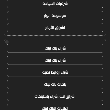
شرقيات السياحة
موسوعة انوار
اشراق الأرباح
!
شراء باك لينك
شراء باك لينك
شراء روابط نصية
باقات باك لينك
اشراق لنك، شراء باكلينكات
اعلانات الباك لينك