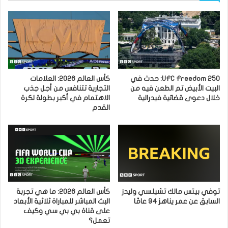
UFC Freedom 250: حدث في
كأس العالم 2026: العلامات
البيت الأبيض تم الطعن فيه من
التجارية تتنافس من أجل جذب
خلال دعوى قضائية فيدرالية
الاهتمام في أكبر بطولة لكرة
القدم
توفي بيتس مالك تشيلسي وليدز
كأس العالم 2026: ما هي تجربة
السابق عن عمر يناهز 94 عامًا
البث المباشر للمباراة ثلاثية الأبعاد
على قناة بي بي سي وكيف
تعمل؟