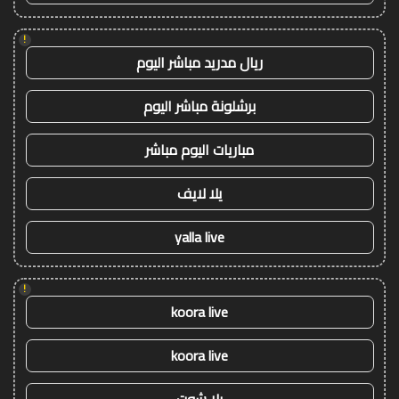
!
ريال مدريد مباشر اليوم
برشلونة مباشر اليوم
مباريات اليوم مباشر
يلا لايف
yalla live
!
koora live
koora live
يلا شوت