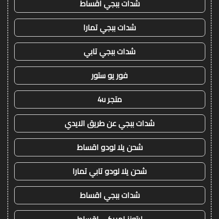
شدات ببجي اقساط
شدات ببجي تمارا
شدات ببجي تابي
فور يو ستور
متجر 4u
شدات ببجي عن طريق الايدي
شحن يلا لودو اقساط
شحن يلا لودو تابي تمارا
شدات ببجي اقساط
ايتونز امريكي اقساط