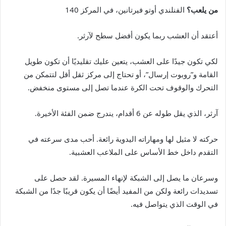
من يلعب؟
الفنلندي أوتو فيرتانين، في المركز 140
أعتقد أن العشب ربما يكون أفضل سطح لآرثر.
لكي تكون جيدًا على العشب، يتعين عليك تقليديًا أن تكون طويل
القامة و”روبوت إرسال”، أو تحتاج إلى مركز ثقل أقل لتتمكن من
التحرك والوقوف تحت الكرة عندما تصل إلى مستوى منخفض.
آرثر، الذي يقل طوله عن 6 أقدام، يندرج ضمن الفئة الأخيرة.
حركته لا مثيل لها ومهاراته اليدوية رائعة. أحب مدى سرعته في
التقدم داخل خط الأساس على الملاعب العشبية.
وسرعان ما يصل إلى الشبكة لإنهاء المسيرة. لقد حصل على
تسديدات رائعة ولكن من المفيد أيضًا أن يكون قريبًا جدًا من الشبكة
في الوقت الذي يتواصل فيه.