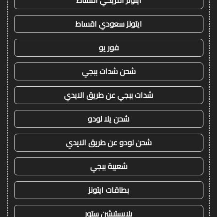
ايتونز سعودي اقساط
فور يو
شحن شدات ببجي
شدات ببجي عن طريق الايدي
شحن يلا لودو
شحن لودو عن طريق الايدي
شعبية ببجي
بطاقات ايتونز
بلايستيشن ستور