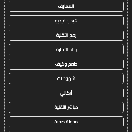
المعارف
هيدب فيديو
رمح التقنية
رذاذ التجارة
طعم وكيف
شهود نت
أركاني
مباشر التقنية
مدونة صحبة