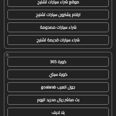
موقع شراء سيارات تشليح
ارقام يشترون سيارات تشليح
شراء سيارات مصدومة
شراء سيارات قديمة تشليح
!
كورة 365
كورة سيتي
جول العرب goalarab
بث مباشر ريال مدريد اليوم
يلا لايف