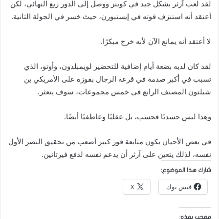
لقد لعب آرثر بشكل جيد في كوينز ووصل إلى الدور ربع النهائي، لكن
أعتقد أنه استنزف قوته في إيستبورن، حيث خسر في الجولة الثانية.
لا أعتقد أنه يمانع الآن لأنه خرج مبكرًا.
لقد كان لديه بضعة أيام إضافية للتحضير لويمبلدون، وأوتو، الذي
تسبب في أكبر صدمة في قرعة الرجال بفوزه على الأمريكي بن ​​
شيلتون المصنف الرابع في خمس مجموعات، سوف يتعثر.
وهذا ليس جسديًا فحسب، بل عقليًا وعاطفيًا أيضًا.
في بعض الأحيان يكون متابعة فوز كبير أصعب من تحقيق النصر الأول
نفسه، لذلك يتعين على آرثر أن يدعم نفسه لدفع فيرتانين.
شارك هذا الموضوع:
فيس بوك
X
معجب بهذه: