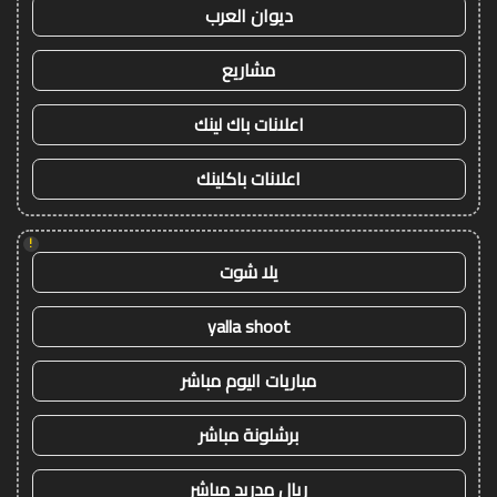
ديوان العرب
مشاريع
اعلانات باك لينك
اعلانات باكلينك
!
يلا شوت
yalla shoot
مباريات اليوم مباشر
برشلونة مباشر
ريال مدريد مباشر