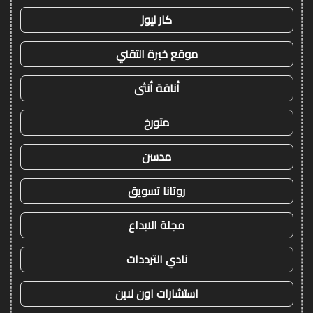
كار نيوز
موقع خبرة التقني
أناقة أنثى
متورخ
مدسن
روتانا تسويق
مجلة الابداع
نادي الترددات
استشارات اون لاين