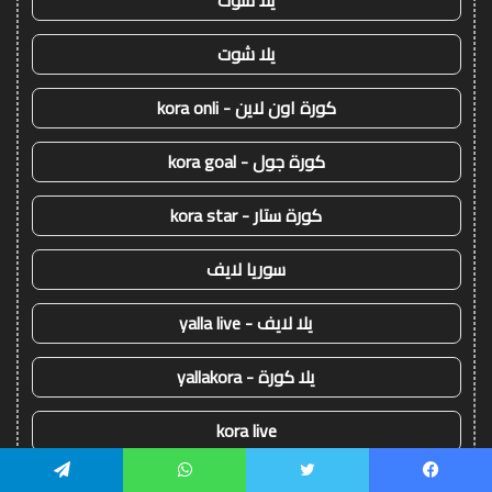
يلا شوت
كورة اون لاين - kora onli
كورة جول - kora goal
كورة ستار - kora star
سوريا لايف
يلا لايف - yalla live
يلا كورة - yallakora
kora live
kooralive
يسبوك
تويتر
واتساب
تيلقرام