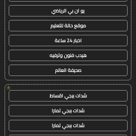
يو ان بي الرياضي
موقع حالة للتعليم
اخبار 24 ساعة
هيدب فنون وترفيه
صحيفة العالم
!
شدات ببجي اقساط
شدات ببجي تمارا
شدات ببجي تمارا