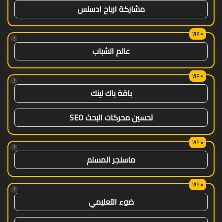
مشاركة ارباح ادسنس
!
عالم الشباب
!
باقة باك لينك
تحسين محركات البحث SEO
!
ماسنجر المسلم
!
ضوء التعليمي