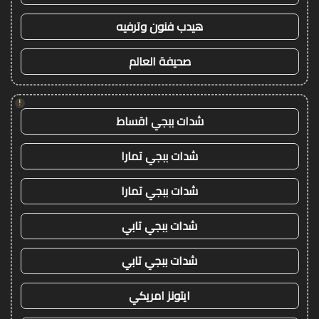
هيدب فنون وترفيه
صحيفة العالم
!
شدات ببجي اقساط
شدات ببجي تمارا
شدات ببجي تمارا
شدات ببجي تابي
شدات ببجي تابي
ايتونز امريكي