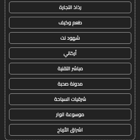
رذاذ التجارة
طعم وكيف
شهود نت
أركاني
مباشر التقنية
مدونة صحبة
شرقيات السياحة
موسوعة انوار
اشراق الأرباح