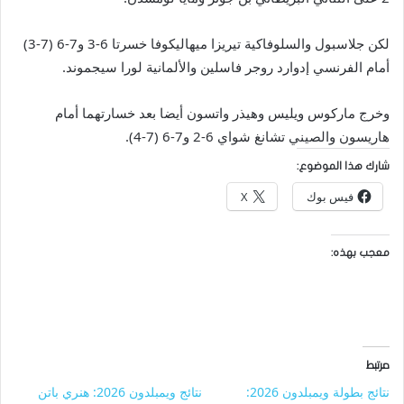
لكن جلاسبول والسلوفاكية تيريزا ميهاليكوفا خسرتا 6-3 و7-6 (7-3)
أمام الفرنسي إدوارد روجر فاسلين والألمانية لورا سيجموند.
وخرج ماركوس ويليس وهيذر واتسون أيضا بعد خسارتهما أمام
هاريسون والصيني تشانغ شواي 6-2 و7-6 (7-4).
شارك هذا الموضوع:
فيس بوك
X
معجب بهذه:
مرتبط
نتائج بطولة ويمبلدون 2026:
نتائج ويمبلدون 2026: هنري باتن