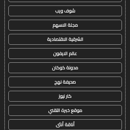
شوف ويب
مجلة الاسهم
الشرقية الاقتصادية
عالم الايفون
مدونة كوكان
صحيفة نهج
كار نيوز
موقع خبرة التقني
أناقة أنثى