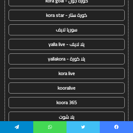
كورة جول - kora goal
كورة ستار - kora star
سوريا لايف
يلا لايف - yalla live
يلا كورة - yallakora
kora live
kooralive
koora 365
يلا شوت
يسبوك
تويتر
واتساب
تيلقرام