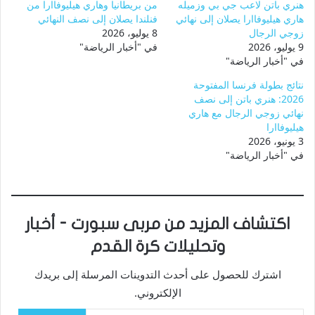
هنري باتن لاعب جي بي وزميله
من بريطانيا وهاري هيليوفاارا من
هاري هيليوفاارا يصلان إلى نهائي
فنلندا يصلان إلى نصف النهائي
زوجي الرجال
8 يوليو، 2026
9 يوليو، 2026
في "أخبار الرياضة"
في "أخبار الرياضة"
نتائج بطولة فرنسا المفتوحة
2026: هنري باتن إلى نصف
نهائي زوجي الرجال مع هاري
هيليوفاارا
3 يونيو، 2026
في "أخبار الرياضة"
اكتشاف المزيد من مربى سبورت - أخبار
وتحليلات كرة القدم
اشترك للحصول على أحدث التدوينات المرسلة إلى بريدك
الإلكتروني.
كتابة بريدك الإلكتروني...