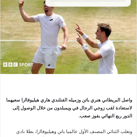
واصل البريطاني هنري باتن وزميله الفنلندي هاري هيليوفاارا سعيهما
لاستعادة لقب زوجي الرجال في ويمبلدون من خلال الوصول إلى
الدور ربع النهائي بفوز صعب.
وتغلب الثنائي المصنف الأول عالميا باتن وهيليوفاارا، بطلا نادي