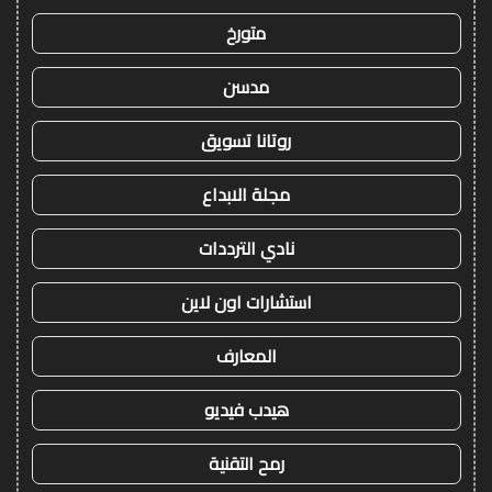
متورخ
مدسن
روتانا تسويق
مجلة الابداع
نادي الترددات
استشارات اون لاين
المعارف
هيدب فيديو
رمح التقنية