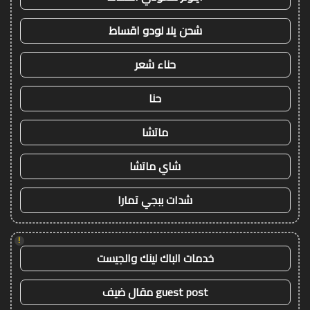
شحن يلا لودو اقساط
حناء شعر
حنا
ماتشا
شاي ماتشا
شدات ببجي تمارا
!
خدمات الباك لينك والجيست
guest post مقال ضيف