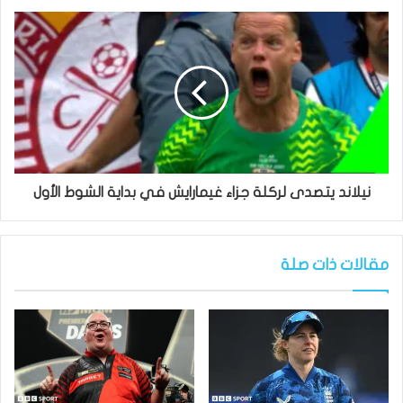
نيلاند يتصدى لركلة جزاء غيمارايش في بداية الشوط الأول
مقالات ذات صلة