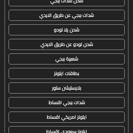
شحن شدات ببجي
شدات ببجي عن طريق الايدي
شحن يلا لودو
شحن لودو عن طريق الايدي
شعبية ببجي
بطاقات ايتونز
بلايستيشن ستور
شدات ببجي اقساط
ايتونز امريكي اقساط
ايتونز سعودي اقساط