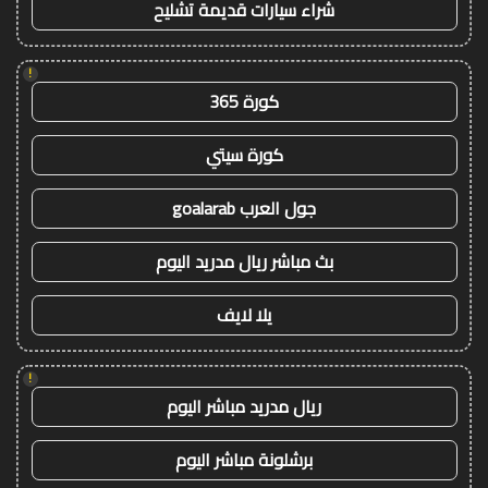
شراء سيارات قديمة تشليح
!
كورة 365
كورة سيتي
جول العرب goalarab
بث مباشر ريال مدريد اليوم
يلا لايف
!
ريال مدريد مباشر اليوم
برشلونة مباشر اليوم