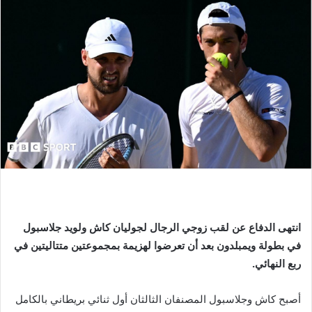
انتهى الدفاع عن لقب زوجي الرجال لجوليان كاش ولويد جلاسبول
في بطولة ويمبلدون بعد أن تعرضوا لهزيمة بمجموعتين متتاليتين في
ربع النهائي.
أصبح كاش وجلاسبول المصنفان الثالثان أول ثنائي بريطاني بالكامل