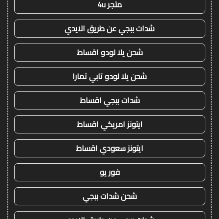
متجر 4u
شدات ببجي عن طريق الايدي
شحن يلا لودو اقساط
شحن يلا لودو تابي تمارا
شدات ببجي اقساط
ايتونز امريكي اقساط
ايتونز سعودي اقساط
فور يو
شحن شدات ببجي