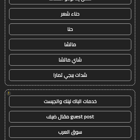
حناء شعر
حنا
ماتشا
شاي ماتشا
شدات ببجي تمارا
!
خدمات الباك لينك والجيست
guest post مقال ضيف
سوق العرب