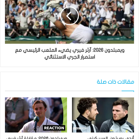
ويمبلدون 2026: آرثر فيري يضيء الملعب الرئيسي مع
استمرار الجري الاستثنائي
مقالات ذات صلة
أندي روبرتون، السير كيني
ويمبلدون 2026: مقابلة آرثر فيري