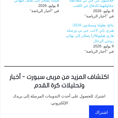
جلاسبول من جي بي مضاعفة
فنلندا يصلان إلى نصف النهائي
محاولتهما للدفاع عن اللقب
8 يوليو، 2026
6 يوليو، 2026
في "أخبار الرياضة"
في "أخبار الرياضة"
نتائج بطولة ويمبلدون 2026:
هنري باتن لاعب جي بي وزميله
هاري هيليوفاارا يصلان إلى نهائي
زوجي الرجال
9 يوليو، 2026
في "أخبار الرياضة"
اكتشاف المزيد من مربى سبورت - أخبار
وتحليلات كرة القدم
اشترك للحصول على أحدث التدوينات المرسلة إلى بريدك
الإلكتروني.
اشتراك