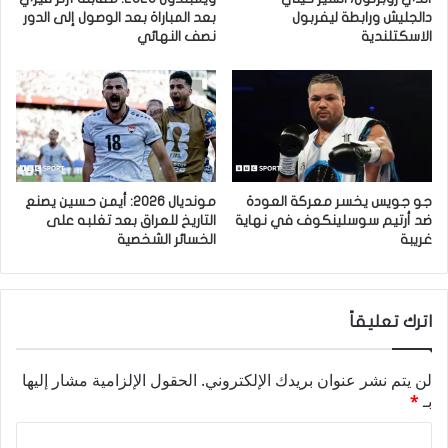
دالجليش ورابطة ليفربول
بعد المباراة بعد الوصول إلى الدور
الاسكتلندية
نصف النهائي
جو جويس يخسر معركة العودة
مونديال 2026: أيمن حسين يصنع
ضد أرتيم سوسلينكوف في نهاية
التاريخ للعراق بعد تغلبه على
غريبة
الخسائر الشخصية
اترك تعليقاً
لن يتم نشر عنوان بريدك الإلكتروني.
الحقول الإلزامية مشار إليها
بـ
*
ا