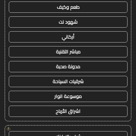
طعم وكيف
شهود نت
أركاني
مباشر التقنية
مدونة صحبة
شرقيات السياحة
موسوعة انوار
اشراق الأرباح
!