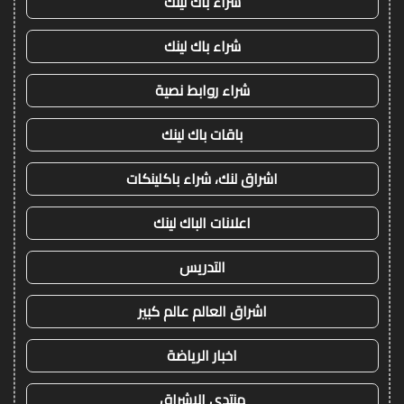
شراء باك لينك
شراء باك لينك
شراء روابط نصية
باقات باك لينك
اشراق لنك، شراء باكلينكات
اعلانات الباك لينك
التدريس
اشراق العالم عالم كبير
اخبار الرياضة
منتدى الاشراق