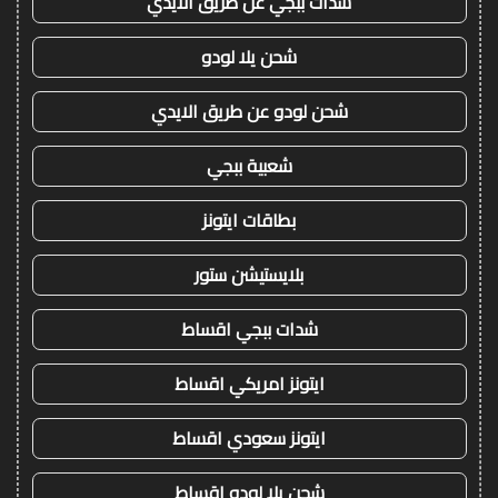
شدات ببجي عن طريق الايدي
شحن يلا لودو
شحن لودو عن طريق الايدي
شعبية ببجي
بطاقات ايتونز
بلايستيشن ستور
شدات ببجي اقساط
ايتونز امريكي اقساط
ايتونز سعودي اقساط
شحن يلا لودو اقساط