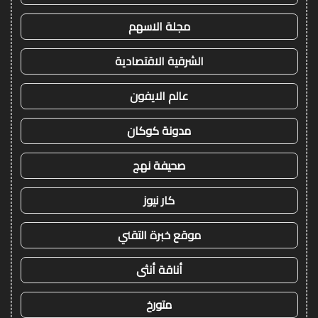
مجلة الاسهم
الشرقية الاقتصادية
عالم الايفون
مدونة كوكان
صحيفة نهج
كار نيوز
موقع خبرة التقني
أناقة أنثى
متورخ