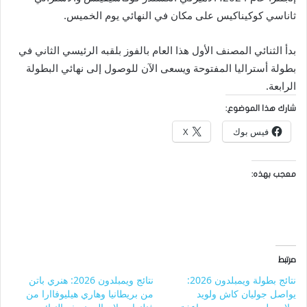
ثاناسي كوكيناكيس على مكان في النهائي يوم الخميس.
بدأ الثنائي المصنف الأول هذا العام بالفوز بلقبه الرئيسي الثاني في
بطولة أستراليا المفتوحة ويسعى الآن للوصول إلى نهائي البطولة
الرابعة.
شارك هذا الموضوع:
فيس بوك
X
معجب بهذه:
مرتبط
نتائج بطولة ويمبلدون 2026:
نتائج ويمبلدون 2026: هنري باتن
يواصل جوليان كاش ولويد
من بريطانيا وهاري هيليوفاارا من