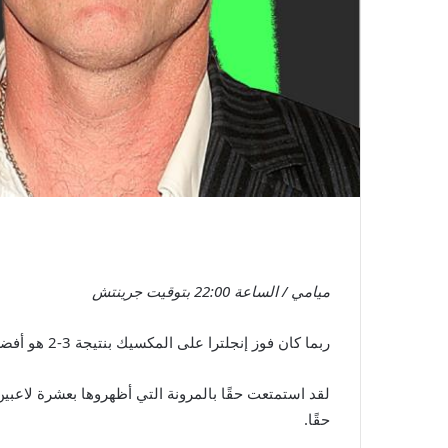
ميامي / الساعة 22:00 بتوقيت جرينتش
ربما كان فوز إنجلترا على المكسيك بنتيجة 3-2 هو أفضل مباراة في البطولة حتى الآن.
لقد استمتعت حقًا بالمرونة التي أظهروها بعشرة لاعبي
حقًا.