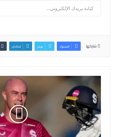
كتابة بريدك الإلكتروني...
شاركها
فيسبوك
تويتر
لينكدإن