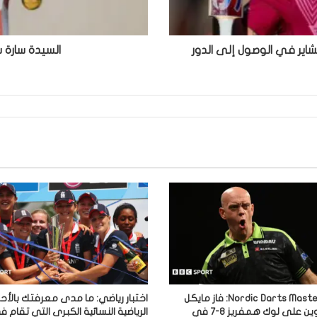
مبتونشاير في الوصول إلى الدور
السيدة سارة 
نتائج Nordic Darts Masters: فاز مايكل
اختبار رياضي: ما مدى معرفتك بالأح
فان جيروين على لوك همفريز 8-7 في
الرياضية النسائية الكبرى التي تقام 