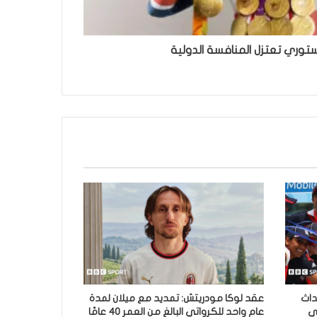
ستوري تعتزل المنافسة الدولية
داث
عقد لوكا مودريتش: تمديد مع ميلان لمدة
في
عام واحد للكرواتي البالغ من العمر 40 عامًا