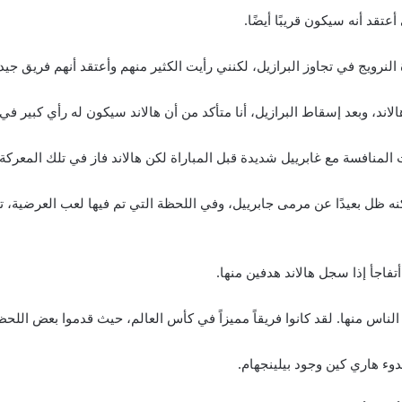
عتقد أنه سيكون قريبًا أيضًا.
نرويج في تجاوز البرازيل، لكنني رأيت الكثير منهم وأعتقد أنهم فريق جيد.
لاند، وبعد إسقاط البرازيل، أنا متأكد من أن هالاند سيكون له رأي كبير في 
المنافسة مع غابرييل شديدة قبل المباراة لكن هالاند فاز في تلك المعركة.
 ظل بعيدًا عن مرمى جابرييل، وفي اللحظة التي تم فيها لعب العرضية، ت
فاجأ إذا سجل هالاند هدفين منها.
الناس منها. لقد كانوا فريقاً مميزاً في كأس العالم، حيث قدموا بعض اللح
وء هاري كين وجود بيلينجهام.