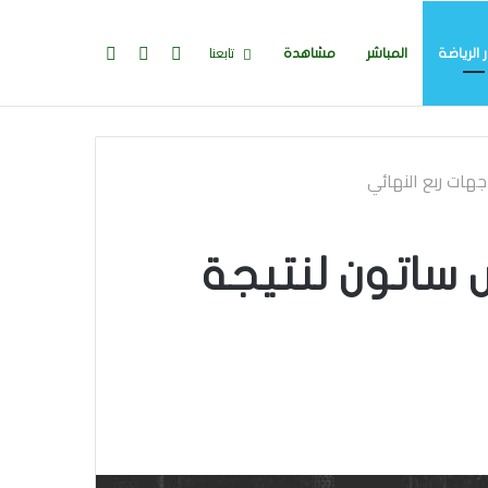
تسجيل
إضافة
بحث
تابعنا
ر الرياضة
المباشر
مشاهدة
الدخول
عمود
عن
جانبي
كريس ساتون لنتيجة