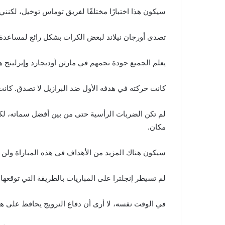
سيكون هذا اختبارًا مختلفًا لفريق توماس توخيل، لكنني أ
تصدى أورجان نيلاند لبعض الكرات بشكل رائع لمساعدة ال
يعلم الجميع جودة نجمهم في مارتن أوديجارد وإيرلينج ها
كانت حركته في هدفه الأول ضد البرازيل لا تصدق. كانت 
لم تكن الضربات الرأسية حتى من بين أفضل سماته، لكنه
مكان.
سيكون هناك المزيد من الأهداف في هذه المباراة ولن أت
لم تسيطر إنجلترا على المباريات بالطريقة التي توقعها 
في الوقت نفسه، لا أرى أن دفاع النرويج يحافظ على هد