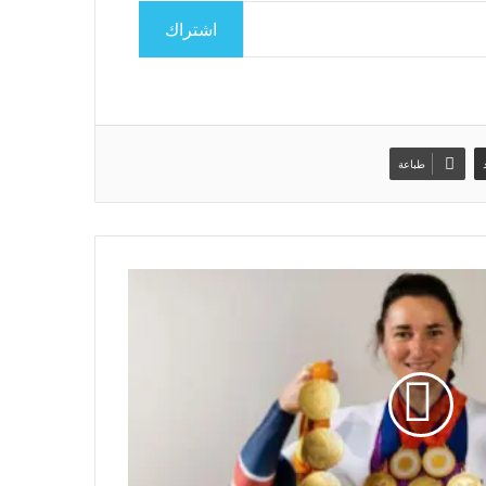
اشتراك
طباعة