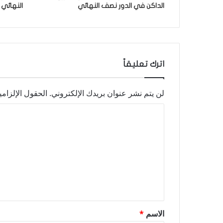
الداكن في الدور نصف النهائي
النهائي
اترك تعليقاً
لن يتم نشر عنوان بريدك الإلكتروني.
الحقول الإلزامي
ا
ل
ت
ع
ل
ي
ق
الاسم
*
*