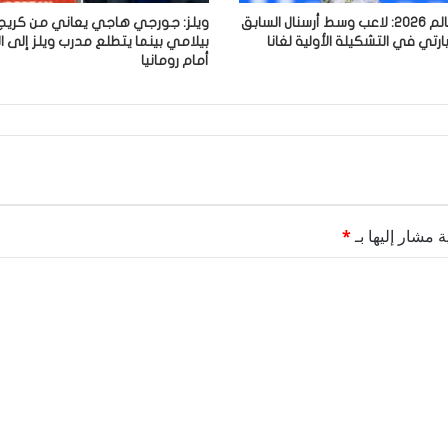
كأس العالم 2026: لاعب وسط أرسنال السابق
ويلز: جورجي هاجي يعاني من كريج
رتي في التشكيلة الأولية لغانا
بيلامي بينما يتطلع مدرب ويلز إلى 
أمام رومانيا
ة مشار إليها بـ
*