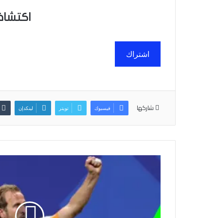
اكتشاف
اشتراك
شاركها
فيسبوك
تويتر
لينكدإن