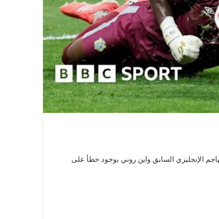
هاجم الإنجليزي السابق واين روني بوجود خطأ على