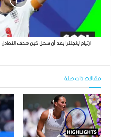
ارتياح لإنجلترا بعد أن سجل كين هدف التعادل 
مقالات ذات صلة