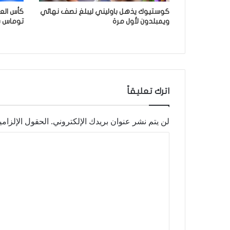
كوستيوك يذهل باوليني ليبلغ نصف نهائي
ويمبلدون لأول مرة
توماس با
اترك تعليقاً
لن يتم نشر عنوان بريدك الإلكتروني.
الحقول الإلزامي
ا
ل
ت
ع
ل
ي