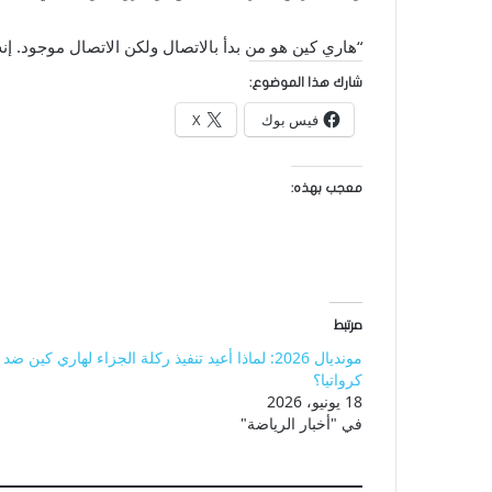
“هاري كين هو من بدأ بالاتصال ولكن الاتصال موجود. إن
شارك هذا الموضوع:
فيس بوك
X
معجب بهذه:
مرتبط
مونديال 2026: لماذا أعيد تنفيذ ركلة الجزاء لهاري كين ضد
كرواتيا؟
18 يونيو، 2026
في "أخبار الرياضة"