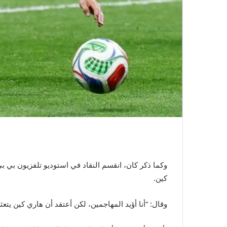
وكما ذكر كان، انقسم النقاد في استوديو تلفزيون بي بي
كين.
وقال: “أنا أؤيد المهاجمين، لكن أعتقد أن هاري كين يتعثر