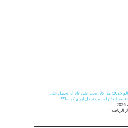
كأس العالم 2026: هل كان يجب على غانا أن تحصل على
ء ضد إنجلترا بسبب تدخل إزري كونسا؟؟
ر الرياضة"