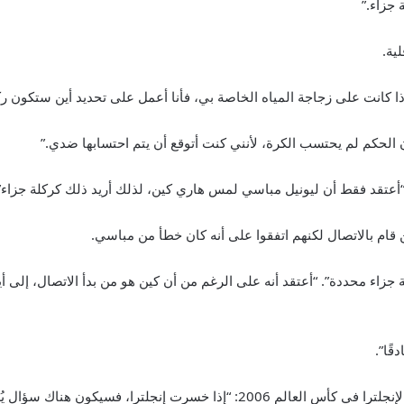
 جزاء.”
ية.
كانت على زجاجة المياه الخاصة بي، فأنا أعمل على تحديد أين ستكون ركلة 
الحكم لم يحتسب الكرة، لأنني كنت أتوقع أن يتم احتسابها ضدي.”
أعتقد فقط أن ليونيل مباسي لمس هاري كين، لذلك أريد ذلك كركلة جزاء”
جزاء محددة”. “أعتقد أنه على الرغم من أن كين هو من بدأ الاتصال، إلى
 سؤال يُطرح لفترة طويلة لأنها ركلة جزاء حجرية.