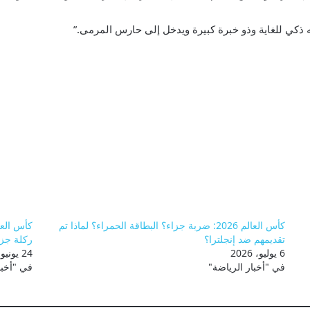
ه ذكي للغاية وذو خبرة كبيرة ويدخل إلى حارس المرمى.”
كأس العالم 2026: ضربة جزاء؟ البطاقة الحمراء؟ لماذا تم
تقديمهم ضد إنجلترا؟
ركلة جزا
6 يوليو، 2026
24 يونيو، 2026
في "أخبار الرياضة"
في "أخبا