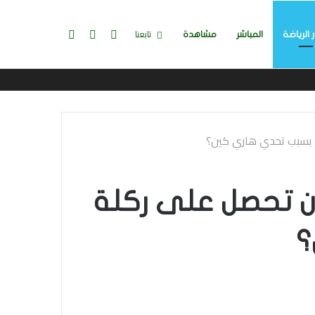
تسجيل
إضافة
بحث
تابعنا
ر الرياضة
المباشر
مشاهدة
الدخول
عمود
عن
جانبي
جلترا أن تحصل على ركلة
؟