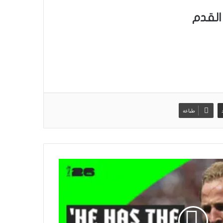
القدم
طباعة