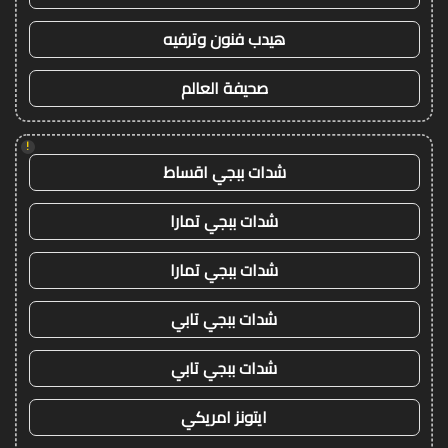
هيدب فنون وترفيه
صحيفة العالم
!
شدات ببجي اقساط
شدات ببجي تمارا
شدات ببجي تمارا
شدات ببجي تابي
شدات ببجي تابي
ايتونز امريكي