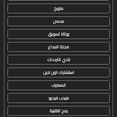
متورخ
مدسن
روتانا تسويق
مجلة الابداع
نادي الترددات
استشارات اون لاين
المعارف
هيدب فيديو
رمح التقنية