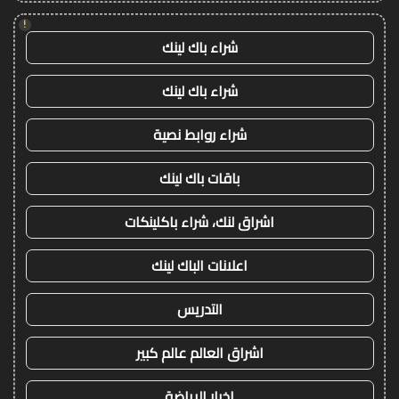
!
شراء باك لينك
شراء باك لينك
شراء روابط نصية
باقات باك لينك
اشراق لنك، شراء باكلينكات
اعلانات الباك لينك
التدريس
اشراق العالم عالم كبير
اخبار الرياضة