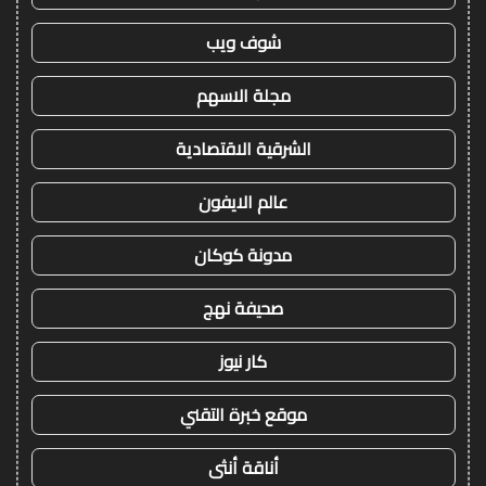
شوف ويب
مجلة الاسهم
الشرقية الاقتصادية
عالم الايفون
مدونة كوكان
صحيفة نهج
كار نيوز
موقع خبرة التقني
أناقة أنثى