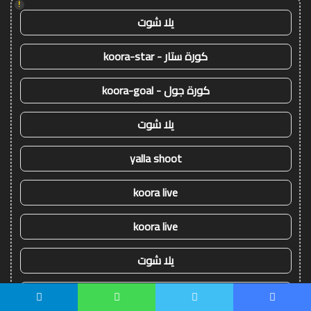
!
يلا شوت
كورة ستار - koora-star
كورة جول - koora-goal
يلا شوت
yalla shoot
koora live
koora live
يلا شوت
koora live
يسبوك
تويتر
واتساب
تيلقرام