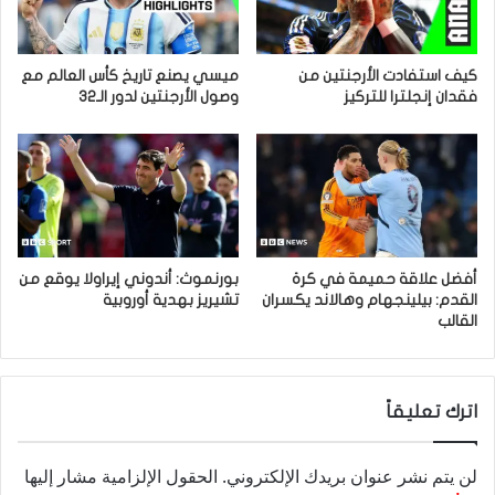
كيف استفادت الأرجنتين من
ميسي يصنع تاريخ كأس العالم مع
فقدان إنجلترا للتركيز
وصول الأرجنتين لدور الـ32
أفضل علاقة حميمة في كرة
بورنموث: أندوني إيراولا يوقع من
القدم: بيلينجهام وهالاند يكسران
تشيريز بهدية أوروبية
القالب
اترك تعليقاً
لن يتم نشر عنوان بريدك الإلكتروني.
الحقول الإلزامية مشار إليها