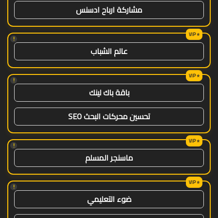
مشاركة ارباح ادسنس
!
عالم الشباب
!
باقة باك لينك
تحسين محركات البحث SEO
!
ماسنجر المسلم
!
ضوء التعليمي