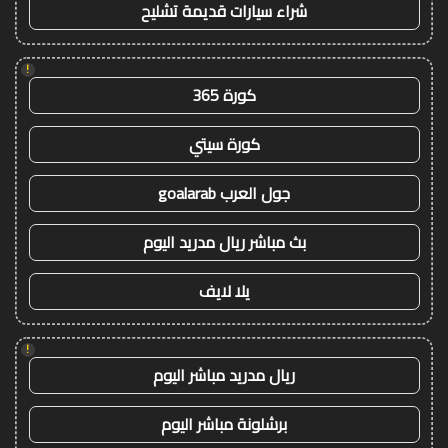
شراء سيارات قديمة تشليح
!
كورة 365
كورة سيتي
جول العرب goalarab
بث مباشر ريال مدريد اليوم
يلا لايف
!
ريال مدريد مباشر اليوم
برشلونة مباشر اليوم