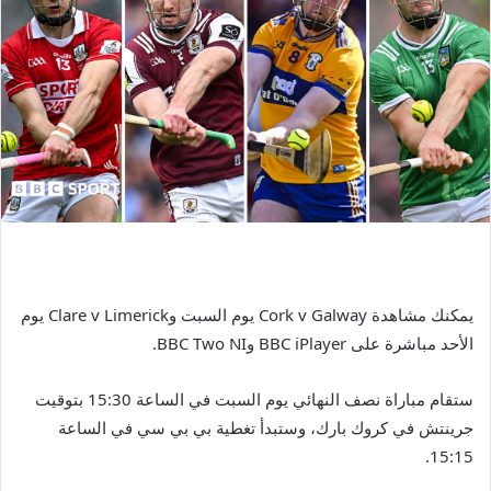
يمكنك مشاهدة Cork v Galway يوم السبت وClare v Limerick يوم
الأحد مباشرة على BBC iPlayer وBBC Two NI.
ستقام مباراة نصف النهائي يوم السبت في الساعة 15:30 بتوقيت
جرينتش في كروك بارك، وستبدأ تغطية بي بي سي في الساعة
15:15.