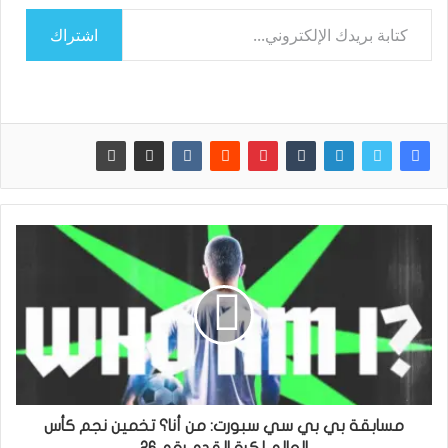
كتابة بريدك الإلكتروني...
اشتراك
مسابقة بي بي سي سبورت: من أنا؟ تخمين نجم كأس
العالم لكرة القدم رقم 26