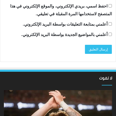
احفظ اسمي، بريدي الإلكتروني، والموقع الإلكتروني في هذا
المتصفح لاستخدامها المرة المقبلة في تعليقي.
أعلمني بمتابعة التعليقات بواسطة البريد الإلكتروني.
أعلمني بالمواضيع الجديدة بواسطة البريد الإلكتروني.
لا تفوت
نتائج
سان
Hundred
تون
2026:
أقن
فاز
مد
فريق
توت