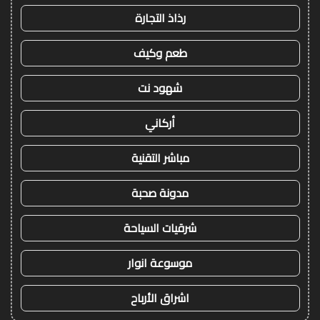
رذاذ التجارة
طعم وكيف
شهود نت
أركاني
مباشر التقنية
مدونة صحبة
شرقيات السياحة
موسوعة انوار
اشراق الأرباح