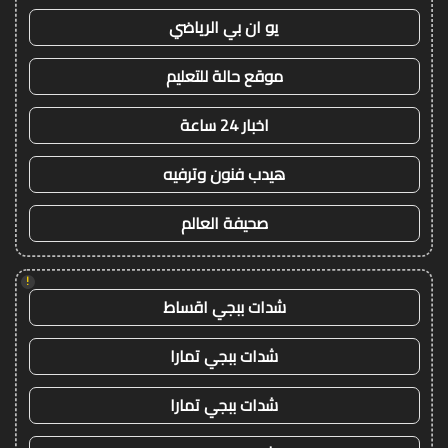
يو ان بي الرياضي
موقع حالة للتعليم
اخبار 24 ساعة
هيدب فنون وترفيه
صحيفة العالم
!
شدات ببجي اقساط
شدات ببجي تمارا
شدات ببجي تمارا