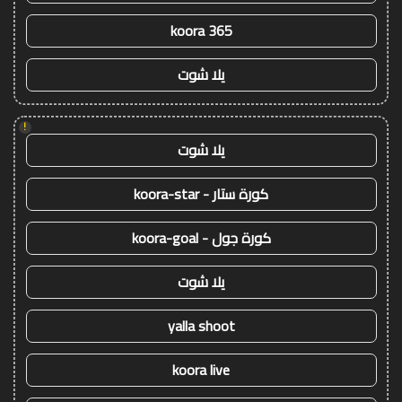
koora 365
يلا شوت
!
يلا شوت
كورة ستار - koora-star
كورة جول - koora-goal
يلا شوت
yalla shoot
koora live