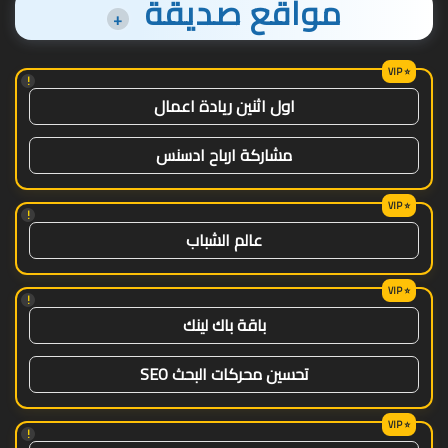
مواقع صديقة
+
!
اول اثنين ريادة اعمال
مشاركة ارباح ادسنس
!
عالم الشباب
!
باقة باك لينك
تحسين محركات البحث SEO
!