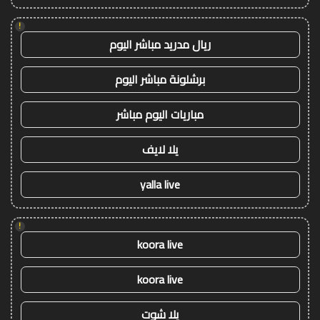
!
ريال مدريد مباشر اليوم
برشلونة مباشر اليوم
مباريات اليوم مباشر
يلا لايف
yalla live
!
koora live
koora live
يلا شوت