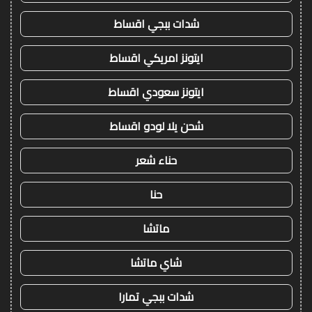
شدات ببجي اقساط
ايتونز امريكي اقساط
ايتونز سعودي اقساط
شحن يلا لودو اقساط
حناء شعر
حنا
ماتشا
شاي ماتشا
شدات ببجي تمارا