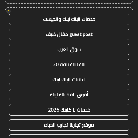
!
خدمات الباك لينك والجيست
guest post مقال ضيف
سوق العرب
باك لينك باقة 20
اعلانات الباك لينك
أقوى باقة باك لينك
خدمات با كلينك 2026
موقع تجاربنا تجارب الحياه