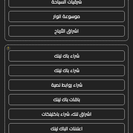
شرقيات السياحة
موسوعة انوار
اشراق الأرباح
!
شراء باك لينك
شراء باك لينك
شراء روابط نصية
باقات باك لينك
اشراق لنك، شراء باكلينكات
اعلانات الباك لينك