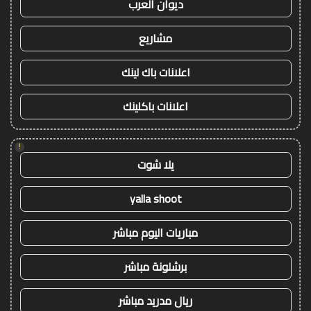
ديوان العرب
مشاريع
اعلانات باك لينك
اعلانات باكلينك
!
يلا شوت
yalla shoot
مباريات اليوم مباشر
برشلونة مباشر
ريال مدريد مباشر