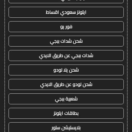
ايتونز سعودي اقساط
فور يو
شحن شدات ببجي
شدات ببجي عن طريق الايدي
شحن يلا لودو
شحن لودو عن طريق الايدي
شعبية ببجي
بطاقات ايتونز
بلايستيشن ستور