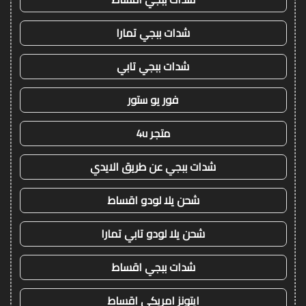
شدات ببجي تمارا
شدات ببجي تابي
فور يو ستور
متجر 4u
شدات ببجي عن طريق الايدي
شحن يلا لودو اقساط
شحن يلا لودو تابي تمارا
شدات ببجي اقساط
ايتونز امريكي اقساط