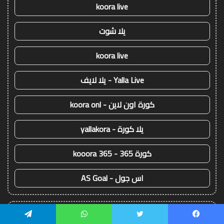
koora live
يلا شوت
koora live
Yalla Live - يلا لايف
كورة اون لاين - koora onl
يلا كورة - yallakora
كورة 365 - kooora 365
اس جول - AS Goal
!
koora live
يسبوك
تويتر
واتساب
تيلقرام