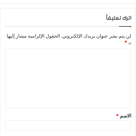
اترك تعليقاً
لن يتم نشر عنوان بريدك الإلكتروني.
الحقول الإلزامية مشار إليها
بـ
*
ا
ل
ت
ع
ل
ي
ق
الاسم
*
*