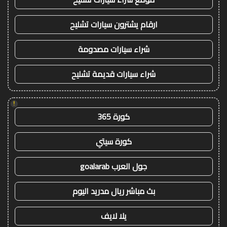
ارقام يشترون سيارات تشليح
شراء سيارات مصدومة
شراء سيارات قديمة تشليح
!
كورة 365
كورة سيتي
جول العرب goalarab
بث مباشر ريال مدريد اليوم
يلا لايف