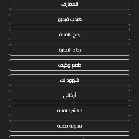
المعارف
هيدب فيديو
رمح التقنية
رذاذ التجارة
طعم وكيف
شهود نت
أركاني
مباشر التقنية
مدونة صحبة