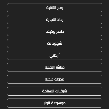
رمح التقنية
رذاذ التجارة
طعم وكيف
شهود نت
أركاني
مباشر التقنية
مدونة صحبة
شرقيات السياحة
موسوعة انوار