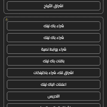
اشراق الأرباح
!
شراء باك لينك
شراء باك لينك
شراء روابط نصية
باقات باك لينك
اشراق لنك، شراء باكلينكات
اعلانات الباك لينك
التدريس