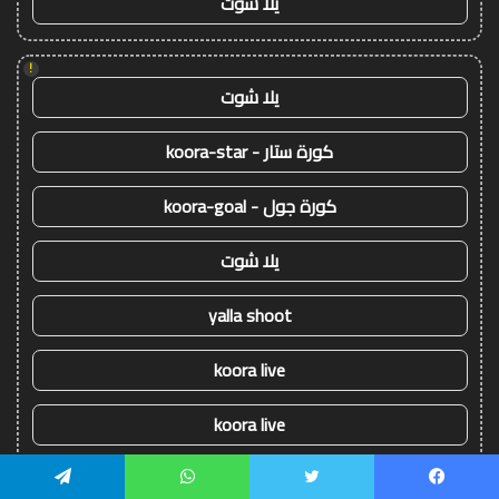
يلا شوت
!
يلا شوت
كورة ستار - koora-star
كورة جول - koora-goal
يلا شوت
yalla shoot
koora live
koora live
يلا شوت
يسبوك
تويتر
واتساب
تيلقرام