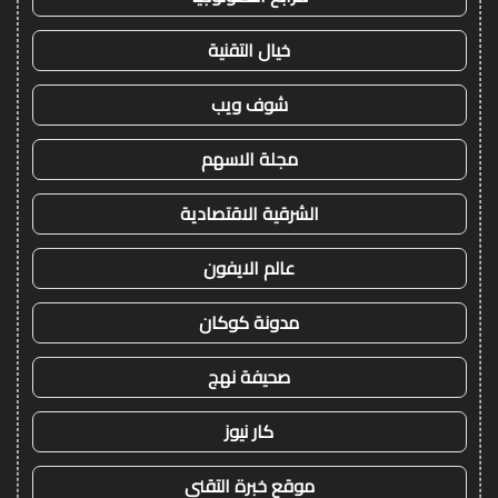
خيال التقنية
شوف ويب
مجلة الاسهم
الشرقية الاقتصادية
عالم الايفون
مدونة كوكان
صحيفة نهج
كار نيوز
موقع خبرة التقني