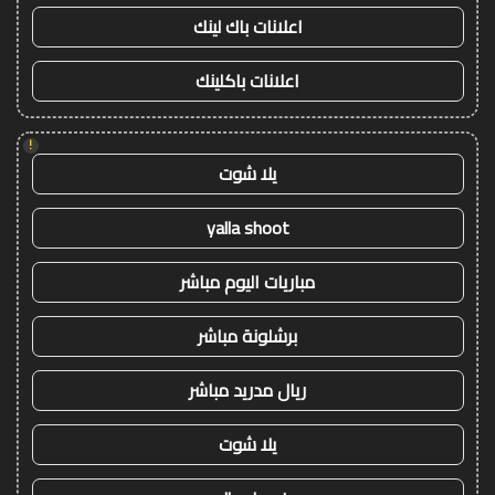
اعلانات باك لينك
اعلانات باكلينك
!
يلا شوت
yalla shoot
مباريات اليوم مباشر
برشلونة مباشر
ريال مدريد مباشر
يلا شوت