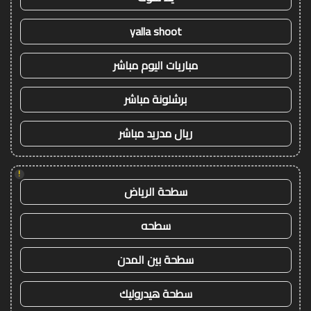
yalla shoot
مباريات اليوم مباشر
برشلونة مباشر
ريال مدريد مباشر
!
سطحة الرياض
سطحه
سطحة بين المدن
سطحة هيدروليك