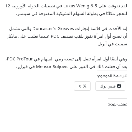
لقد تفوقت على Lukas Wenig 6-5 في تصفيات الجولة الأوروبية 12
لتحجز مكانًا في بطولة السهام التشيكية المفتوحة في سبتمبر.
إنه الأحدث في قائمة إنجازات Doncaster’s Greaves والتي تشمل
أن تصبح أول امرأة تفوز بلقب تصنيف PDC عندما تغلبت على مايكل
سميث في أبريل.
وهي أيضًا أول امرأة تصل إلى تسعة رمي السهام في PDC ProTour،
بعد أن فعلت ذلك في الفوز على Mensur Suljovic في فبراير.
شارك هذا الموضوع:
فيس بوك
X
معجب بهذه: