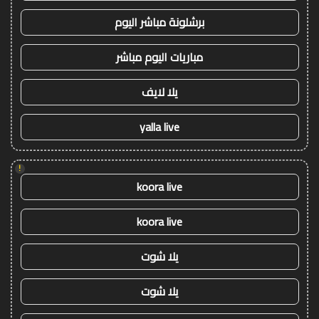
برشلونة مباشر اليوم
مباريات اليوم مباشر
يلا لايف
yalla live
!
koora live
koora live
يلا شوت
يلا شوت