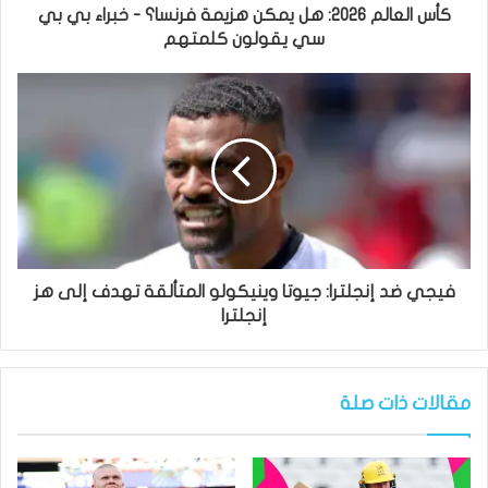
كأس العالم 2026: هل يمكن هزيمة فرنسا؟ - خبراء بي بي
سي يقولون كلمتهم
فيجي ضد إنجلترا: جيوتا وينيكولو المتألقة تهدف إلى هز
إنجلترا
مقالات ذات صلة