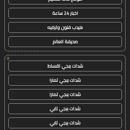
اخبار 24 ساعة
هيدب فنون وترفيه
صحيفة العالم
!
شدات ببجي اقساط
شدات ببجي تمارا
شدات ببجي تمارا
شدات ببجي تابي
شدات ببجي تابي