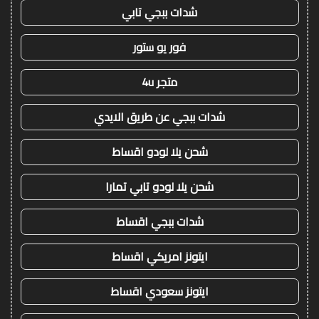
شدات ببجي تابي
فور يو ستور
متجر 4u
شدات ببجي عن طريق الايدي
شحن يلا لودو اقساط
شحن يلا لودو تابي تمارا
شدات ببجي اقساط
ايتونز امريكي اقساط
ايتونز سعودي اقساط