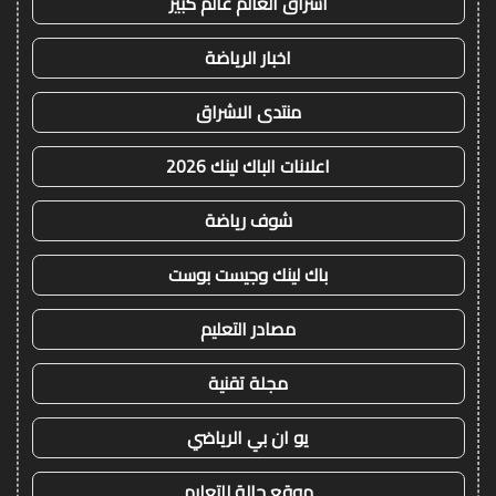
اشراق العالم عالم كبير
اخبار الرياضة
منتدى الاشراق
اعلانات الباك لينك 2026
شوف رياضة
باك لينك وجيست بوست
مصادر التعليم
مجلة تقنية
يو ان بي الرياضي
موقع حالة للتعليم