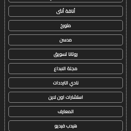
أناقة أنثى
متورخ
مدسن
روتانا تسويق
مجلة الابداع
نادي الترددات
استشارات اون لاين
المعارف
هيدب فيديو