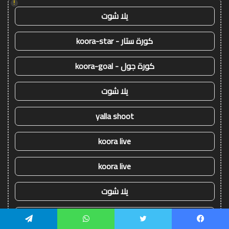
!
يلا شوت
كورة ستار - koora-star
كورة جول - koora-goal
يلا شوت
yalla shoot
koora live
koora live
يلا شوت
koora live
يسبوك
تويتر
واتساب
تيلقرام