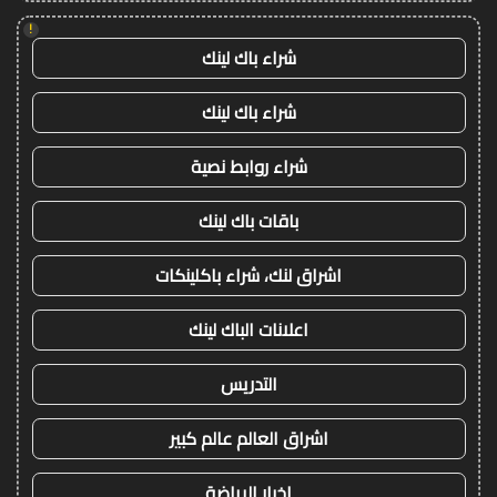
!
شراء باك لينك
شراء باك لينك
شراء روابط نصية
باقات باك لينك
اشراق لنك، شراء باكلينكات
اعلانات الباك لينك
التدريس
اشراق العالم عالم كبير
اخبار الرياضة