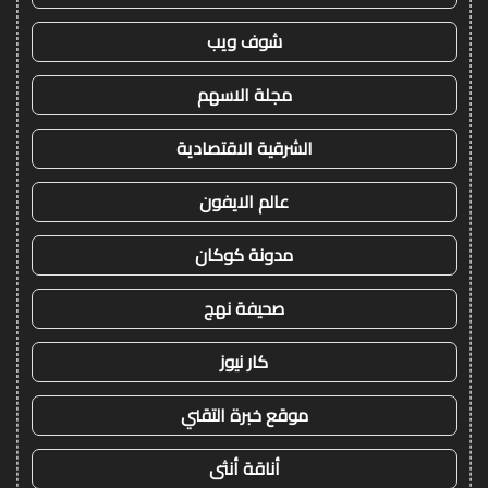
شوف ويب
مجلة الاسهم
الشرقية الاقتصادية
عالم الايفون
مدونة كوكان
صحيفة نهج
كار نيوز
موقع خبرة التقني
أناقة أنثى