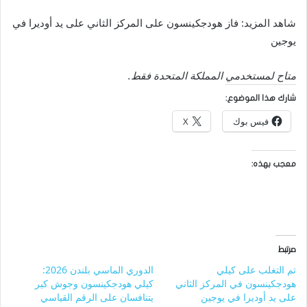
شاهد المزيد: فاز هودجكينسون على المركز الثاني على يد أوديرا في
يوجين
متاح لمستخدمي المملكة المتحدة فقط.
شارك هذا الموضوع:
فيس بوك
X
معجب بهذه:
مرتبط
تم التغلب على كيلي
الدوري الماسي بلندن 2026:
هودجكينسون في المركز الثاني
كيلي هودجكينسون وجوش كير
على يد أوديرا في يوجين
يتنافسان على الرقم القياسي