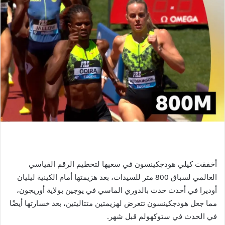
أخفقت كيلي هودجكينسون في سعيها لتحطيم الرقم القياسي
العالمي لسباق 800 متر للسيدات، بعد هزيمتها أمام الكينية ليليان
أوديرا في أحدث حدث بالدوري الماسي في يوجين بولاية أوريجون،
مما جعل هودجكينسون تتعرض لهزيمتين متتاليتين، بعد خسارتها أيضًا
في الحدث في ستوكهولم قبل شهر.