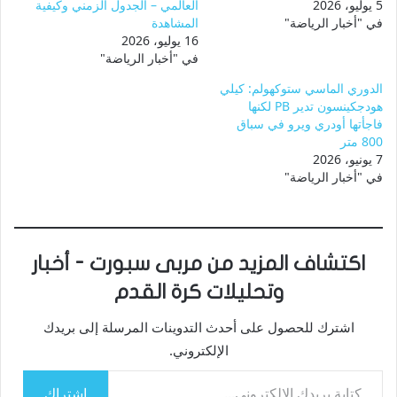
5 يوليو، 2026
العالمي – الجدول الزمني وكيفية
في "أخبار الرياضة"
المشاهدة
16 يوليو، 2026
في "أخبار الرياضة"
الدوري الماسي ستوكهولم: كيلي
هودجكينسون تدير PB لكنها
فاجأتها أودري ويرو في سباق
800 متر
7 يونيو، 2026
في "أخبار الرياضة"
اكتشاف المزيد من مربى سبورت - أخبار
وتحليلات كرة القدم
اشترك للحصول على أحدث التدوينات المرسلة إلى بريدك
الإلكتروني.
كتابة بريدك الإلكتروني...
اشتراك