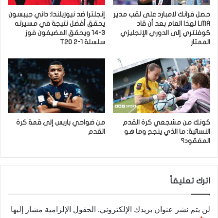
حصل فرانك لامبارد على لقب مدير
إنجلترا ضد نيوزيلندا: داني جيبسون
LMA لهذا العام بعد أن قاد
يحقق أفضل نتيجة في مسيرته
كوفنتري إلى الدوري الإنجليزي
3-14 ويحقق المضيفون فوز
الممتاز
سلسلة T20 2-1
كونك من مشجعي كرة القدم
من ضواحي باريس إلى قمة كرة
النسائية: ما الذي ينجح وما هو
القدم
المفقود؟
اترك تعليقاً
لن يتم نشر عنوان بريدك الإلكتروني.
الحقول الإلزامية مشار إليها