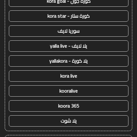
كورة جول - kora goal
كورة ستار - kora star
سوريا لايف
يلا لايف - yalla live
يلا كورة - yallakora
kora live
kooralive
koora 365
يلا شوت