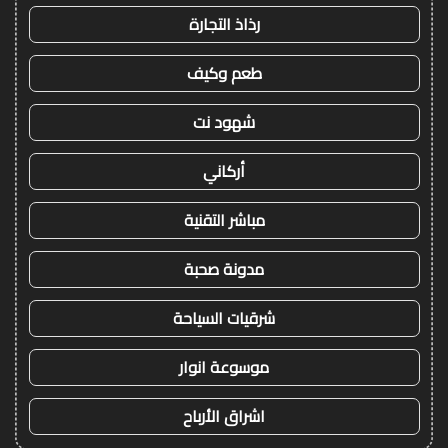
رذاذ التجارة
طعم وكيف
شهود نت
أركاني
مباشر التقنية
مدونة صحبة
شرقيات السياحة
موسوعة انوار
اشراق الأرباح