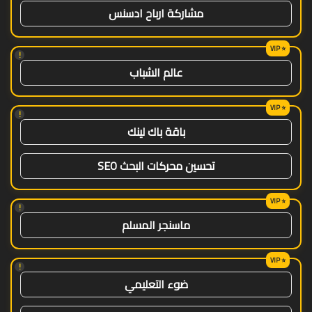
مشاركة ارباح ادسنس
!
عالم الشباب
!
باقة باك لينك
تحسين محركات البحث SEO
!
ماسنجر المسلم
!
ضوء التعليمي