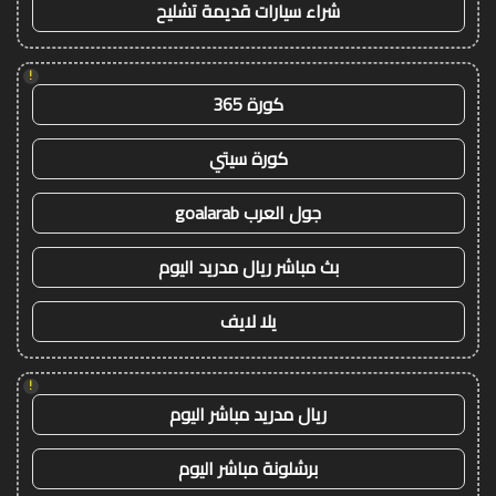
شراء سيارات قديمة تشليح
!
كورة 365
كورة سيتي
جول العرب goalarab
بث مباشر ريال مدريد اليوم
يلا لايف
!
ريال مدريد مباشر اليوم
برشلونة مباشر اليوم