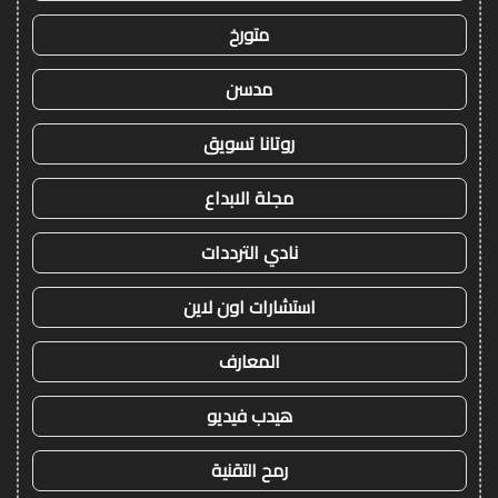
متورخ
مدسن
روتانا تسويق
مجلة الابداع
نادي الترددات
استشارات اون لاين
المعارف
هيدب فيديو
رمح التقنية