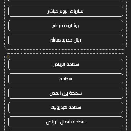
مباريات اليوم مباشر
برشلونة مباشر
ريال مدريد مباشر
!
سطحة الرياض
سطحه
سطحة بين المدن
سطحة هيدروليك
سطحة شمال الرياض