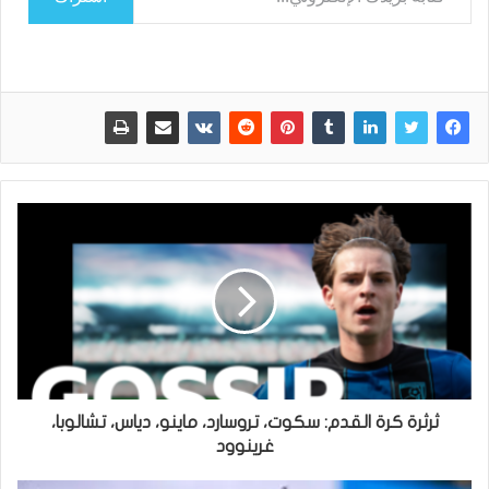
ثرثرة كرة القدم: سكوت، تروسارد، ماينو، دياس، تشالوبا،
غرينوود