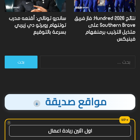
نتائج Hundred 2026: فاز فريق
ساندرو تونالي: أقنعه مدرب
Southern Brave على
توتنهام روبرتو دي زيربي
متذيل الترتيب برمنغهام
بسرعة بالتوقيع
فينيكس
البحث
عن:
مواقع صديقة
+
!
اول اثنين ريادة اعمال