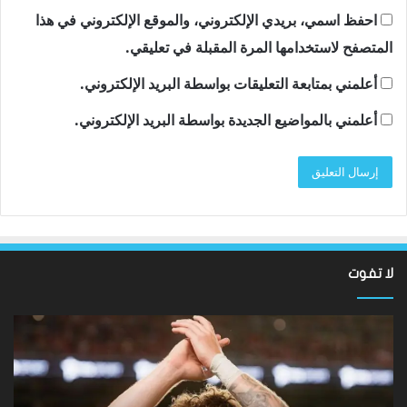
احفظ اسمي، بريدي الإلكتروني، والموقع الإلكتروني في هذا
المتصفح لاستخدامها المرة المقبلة في تعليقي.
أعلمني بمتابعة التعليقات بواسطة البريد الإلكتروني.
أعلمني بالمواضيع الجديدة بواسطة البريد الإلكتروني.
لا تفوت
نتائج
سان
Hundred
تون
2026:
أقن
فاز
مد
فريق
توت