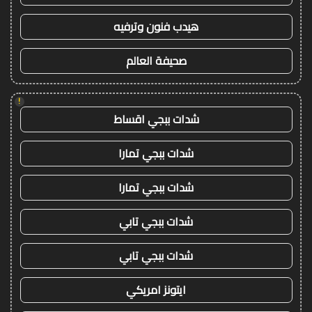
هيدب فنون وترفيه
صحيفة العالم
!
شدات ببجي اقساط
شدات ببجي تمارا
شدات ببجي تمارا
شدات ببجي تابي
شدات ببجي تابي
ايتونز امريكي