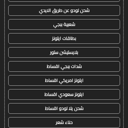
شحن لودو عن طريق الايدي
شعبية ببجي
بطاقات ايتونز
بلايستيشن ستور
شدات ببجي اقساط
ايتونز امريكي اقساط
ايتونز سعودي اقساط
شحن يلا لودو اقساط
حناء شعر