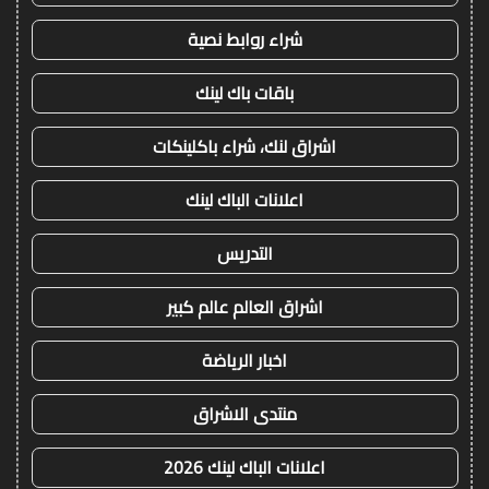
شراء روابط نصية
باقات باك لينك
اشراق لنك، شراء باكلينكات
اعلانات الباك لينك
التدريس
اشراق العالم عالم كبير
اخبار الرياضة
منتدى الاشراق
اعلانات الباك لينك 2026