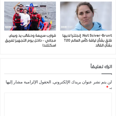
Nat Sciver-Brunt: إنجلترا لديها
قوارب سريعة وحقائب يد وبيض
قلق بشأن لياقة كأس العالم T20
مجاني – داخل يوم التجهيز لفريق
بشأن القائد
اسكتلندا
اترك تعليقاً
لن يتم نشر عنوان بريدك الإلكتروني.
الحقول الإلزامية مشار إليها
بـ
*
ا
ل
ت