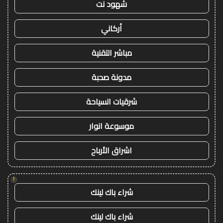
شهود نت
أركاني
مباشر التقنية
مدونة صحبة
شرقيات السياحة
موسوعة انوار
اشراق الأرباح
!
شراء باك لينك
شراء باك لينك