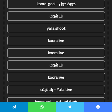
كورة جول - koora-goal
يلا شوت
yalla shoot
koora live
koora live
يلا شوت
koora live
Yalla Live - يلا لايف
كورة اون لاين - koora onl
يسبوك
تويتر
واتساب
تيلقرام