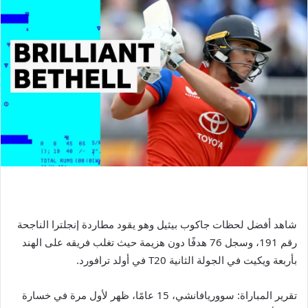
شاهد أفضل لحظات جاكوب بيثيل وهو يقود مطاردة إنجلترا الناجحة
رقم 191، وسجل 76 هدفًا دون هزيمة حيث تغلب فريقه على الهند
بأربعة ويكيت في الجولة الثانية T20 في أولد ترافورد.
تقرير المباراة: سووريافانشي، 15 عامًا، ظهر لأول مرة في خسارة