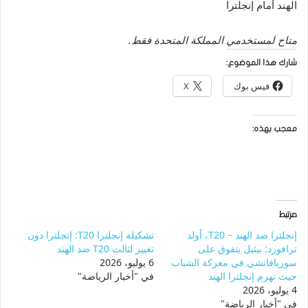
الهند أمام إنجلترا
متاح لمستخدمي المملكة المتحدة فقط.
شارك هذا الموضوع:
فيس بوك
X
معجب بهذه:
مرتبط
إنجلترا ضد الهند – T20، أولد
تشكيلة إنجلترا T20: إنجلترا دون
ترافورد: بيثيل يتفوق على
تغيير لثالث T20 ضد الهند
سوريافانشي في معركة الشباب
6 يوليو، 2026
حيث تهزم إنجلترا الهند
في "أخبار الرياضة"
4 يوليو، 2026
في "أخبار الرياضة"