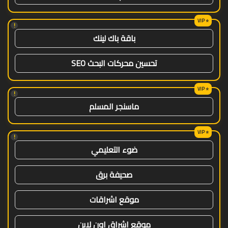
!
باقة باك لينك
تحسين محركات البحث SEO
!
ماسنجر المسلم
!
ضوء التعليمي
صحيفة برق
موقع اشراقات
موقع اشراق اون لاين