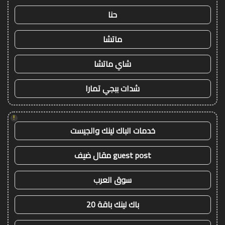
حنا
ماتشا
شاي ماتشا
شدات ببجي تمارا
!
خدمات الباك لينك والجيست
guest post مقال ضيف
سوق العرب
باك لينك باقة 20