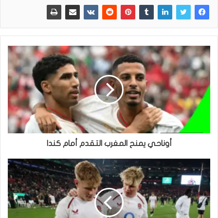
أوناحي يمنح المغرب التقدم أمام كندا