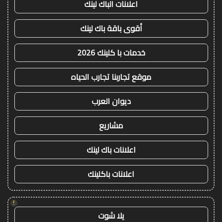
اعلانات الباك لينك
أقوى باقة باك لينك
خدمات با كلينك 2026
موقع تجاربنا تجارب الحياه
ديوان العرب
مشاريع
اعلانات باك لينك
اعلانات باكلينك
!
يلا شوت