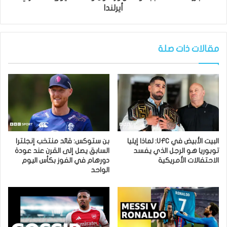
أيرلندا
مقالات ذات صلة
البيت الأبيض في UFC: لماذا إيليا
بن ستوكس: قائد منتخب إنجلترا
توبوريا هو الرجل الذي يفسد
السابق يصل إلى القرن عند عودة
الاحتفالات الأمريكية
دورهام في الفوز بكأس اليوم
الواحد