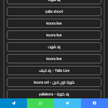
yalla shoot
koora live
koora live
يلا شوت
koora live
Yalla Live - يلا لايف
كورة اون لاين - koora onl
يلا كورة - yallakora
كورة 365 - kooora 365
يسبوك
تويتر
واتساب
تيلقرام