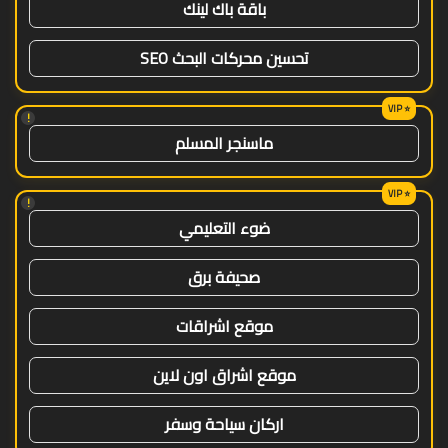
باقة باك لينك
تحسين محركات البحث SEO
!
ماسنجر المسلم
!
ضوء التعليمي
صحيفة برق
موقع اشراقات
موقع اشراق اون لاين
اركان سياحة وسفر