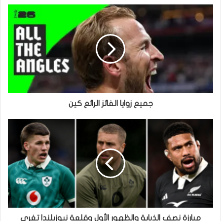
جميع زوايا الفائز الرائع كين
مبارزة نصف الذبابة والظهور الأول وقلعة نيوزيلندا تغري