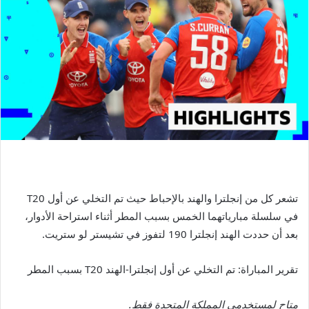
تشعر كل من إنجلترا والهند بالإحباط حيث تم التخلي عن أول T20
في سلسلة مبارياتهما الخمس بسبب المطر أثناء استراحة الأدوار،
بعد أن حددت الهند إنجلترا 190 لتفوز في تشيستر لو ستريت.
تقرير المباراة: تم التخلي عن أول إنجلترا-الهند T20 بسبب المطر
متاح لمستخدمي المملكة المتحدة فقط.