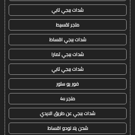
شدات ببجي تابي
متجر تقسيط
شدات ببجي اقساط
شدات ببجي تمارا
شدات ببجي تابي
فور يو ستور
متجر 4u
شدات ببجي عن طريق الايدي
شحن يلا لودو اقساط