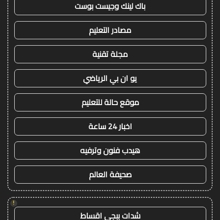
باك لينك وجيست بوست
مصادر التعليم
مجلة تقنية
يو ان بي الرياضي
موقع حالة للتعليم
اخبار 24 ساعة
هيدب فنون وترفيه
صحيفة العالم
!
شدات ببجي اقساط