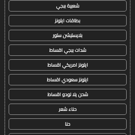
شعبية ببجي
بطاقات ايتونز
بلايستيشن ستور
شدات ببجي اقساط
ايتونز امريكي اقساط
ايتونز سعودي اقساط
شحن يلا لودو اقساط
حناء شعر
حنا