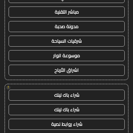
مباشر التقنية
مدونة صحبة
شرقيات السياحة
موسوعة انوار
اشراق الأرباح
!
شراء باك لينك
شراء باك لينك
شراء روابط نصية