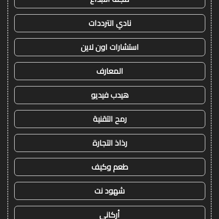
نادي الترددات
استشارات اون لاين
المعارف
هيدب فيديو
رمح التقنية
رذاذ التجارة
طعم وكيف
شهود نت
أركاني