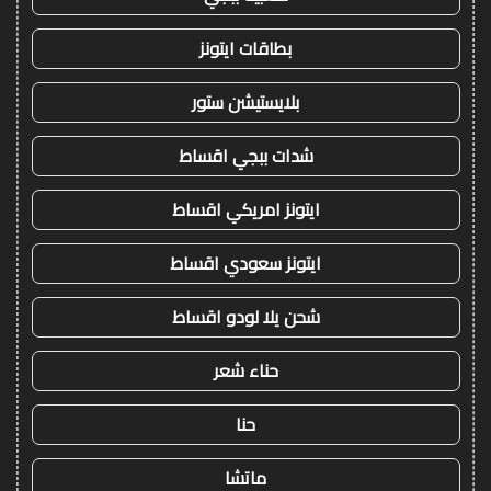
بطاقات ايتونز
بلايستيشن ستور
شدات ببجي اقساط
ايتونز امريكي اقساط
ايتونز سعودي اقساط
شحن يلا لودو اقساط
حناء شعر
حنا
ماتشا