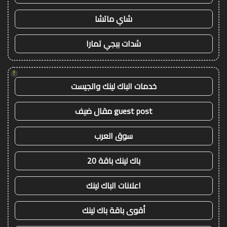
شاي ماتشا
شدات ببجي تمارا
!
خدمات الباك لينك والجيست
guest post مقال ضيف
سوق العرب
باك لينك باقة 20
اعلانات الباك لينك
أقوى باقة باك لينك