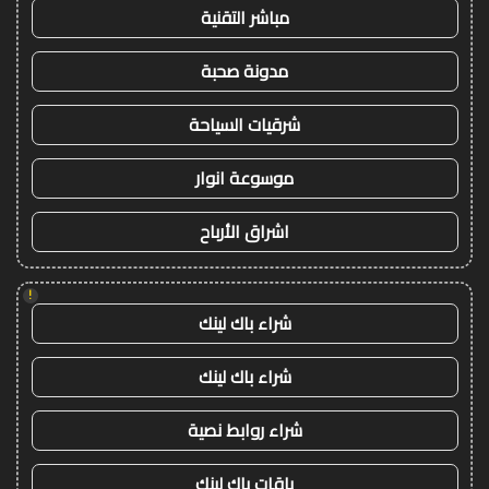
مباشر التقنية
مدونة صحبة
شرقيات السياحة
موسوعة انوار
اشراق الأرباح
!
شراء باك لينك
شراء باك لينك
شراء روابط نصية
باقات باك لينك