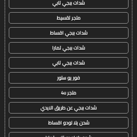
شدات ببجي تابي
متجر تقسيط
شدات ببجي اقساط
شدات ببجي تمارا
شدات ببجي تابي
فور يو ستور
متجر 4u
شدات ببجي عن طريق الايدي
شحن يلا لودو اقساط