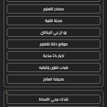
مصادر التعليم
مجلة تقنية
يو ان بي الرياضي
موقع حالة للتعليم
اخبار 24 ساعة
هيدب فنون وترفيه
صحيفة العالم
!
شدات ببجي اقساط