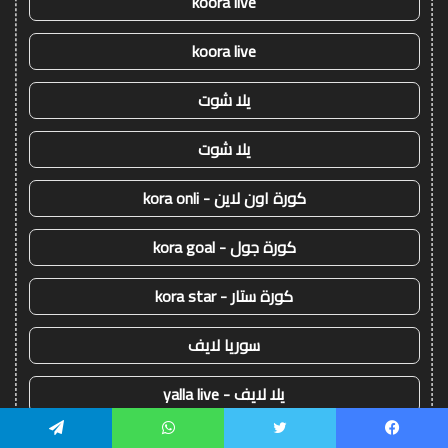
koora live
koora live
يلا شوت
يلا شوت
كورة اون لاين - kora onli
كورة جول - kora goal
كورة ستار - kora star
سوريا لايف
يلا لايف - yalla live
يلا كورة - yallakora
يسبوك
تويتر
واتساب
تيلقرام