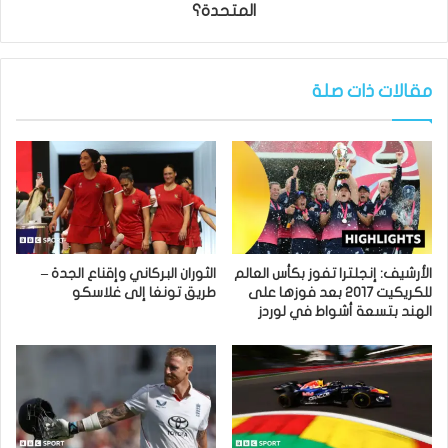
المتحدة؟
مقالات ذات صلة
الأرشيف: إنجلترا تفوز بكأس العالم
الثوران البركاني وإقناع الجدة –
للكريكيت 2017 بعد فوزها على
طريق تونغا إلى غلاسكو
الهند بتسعة أشواط في لوردز