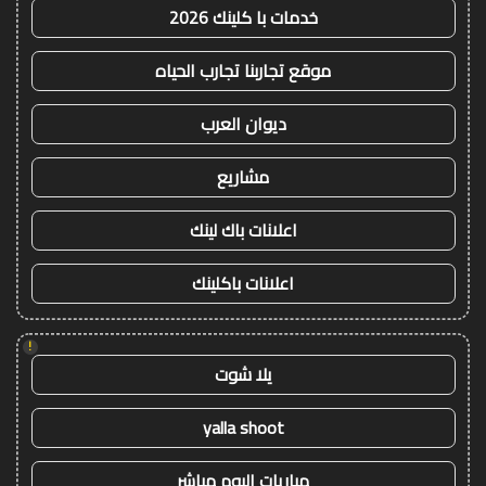
خدمات با كلينك 2026
موقع تجاربنا تجارب الحياه
ديوان العرب
مشاريع
اعلانات باك لينك
اعلانات باكلينك
!
يلا شوت
yalla shoot
مباريات اليوم مباشر