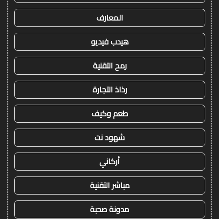
المعارف
هيدب فيديو
رمح التقنية
رذاذ التجارة
طعم وكيف
شهود نت
أركاني
مباشر التقنية
مدونة صحبة