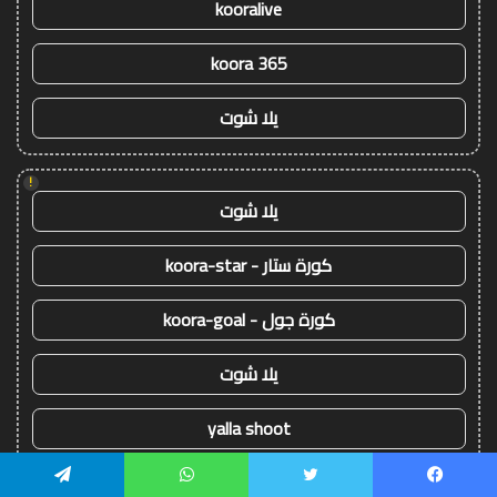
kooralive
koora 365
يلا شوت
!
يلا شوت
كورة ستار - koora-star
كورة جول - koora-goal
يلا شوت
yalla shoot
koora live
يسبوك
تويتر
واتساب
تيلقرام