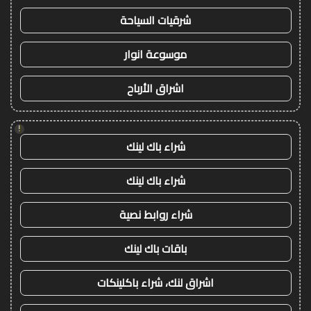
شرقيات السياحة
موسوعة انوار
اشراق الأرباح
!
شراء باك لينك
شراء باك لينك
شراء روابط نصية
باقات باك لينك
اشراق لنك، شراء باكلينكات