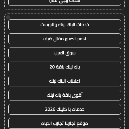
شدات ببجي تمارا
!
خدمات الباك لينك والجيست
guest post مقال ضيف
سوق العرب
باك لينك باقة 20
اعلانات الباك لينك
أقوى باقة باك لينك
خدمات با كلينك 2026
موقع تجاربنا تجارب الحياه