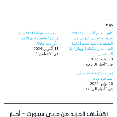
مرتبط
كأس العالم للسيدات 2027:
المجر ضد هولندا 2024 بث
ستواجه إنجلترا اليونان في
مباشر: شاهد دوري الأمم
التصفيات، بينما تتعلم أيرلندا
الأوروبية مجانًا
الشمالية واسكتلندا وويلز أيضًا
11 أكتوبر، 2024
المنافسين
في "تكنولوجيا"
18 يونيو، 2026
في "أخبار الرياضة"
إصابة حكمة فرنسية في
مشاجرة ودية
26 يوليو، 2026
في "أخبار الرياضة"
اكتشاف المزيد من مربى سبورت - أخبار