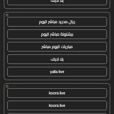
يلا لايف
!
ريال مدريد مباشر اليوم
برشلونة مباشر اليوم
مباريات اليوم مباشر
يلا لايف
yalla live
!
koora live
koora live