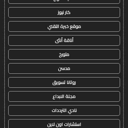
كار نيوز
موقع خبرة التقني
أناقة أنثى
متورخ
مدسن
روتانا تسويق
مجلة الابداع
نادي الترددات
استشارات اون لاين