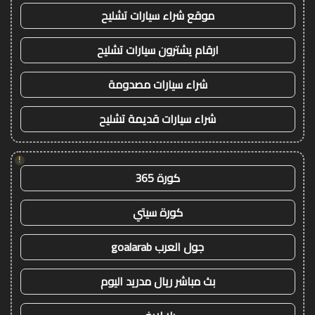
موقع شراء سيارات تشليح
ارقام يشترون سيارات تشليح
شراء سيارات مصدومة
شراء سيارات قديمة تشليح
!
كورة 365
كورة سيتي
جول العرب goalarab
بث مباشر ريال مدريد اليوم