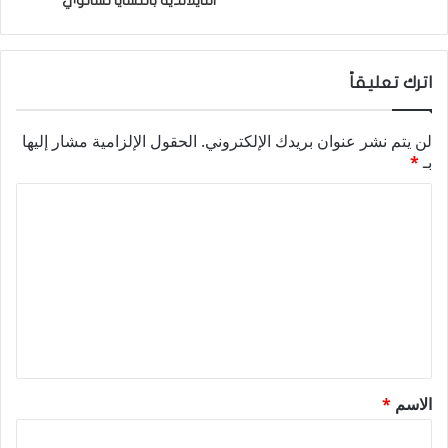
التايلاندية بانتشايا تشانوي
اترك تعليقاً
لن يتم نشر عنوان بريدك الإلكتروني.
الحقول الإلزامية مشار إليها
بـ
*
ا
ل
ت
ع
ل
ي
ق
الاسم
*
*