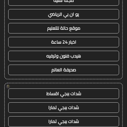
مجلة تقنية
يو ان بي الرياضي
موقع حالة للتعليم
اخبار 24 ساعة
هيدب فنون وترفيه
صحيفة العالم
!
شدات ببجي اقساط
شدات ببجي تمارا
شدات ببجي تمارا