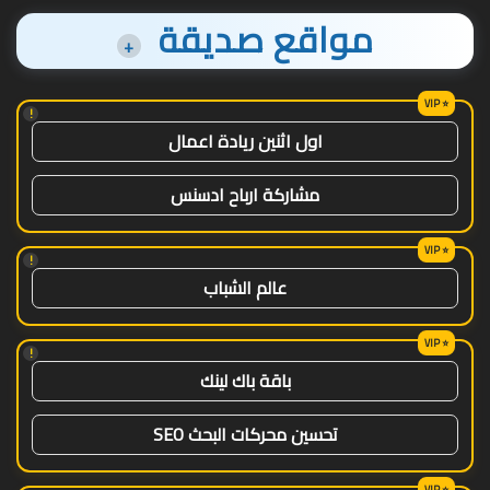
مواقع صديقة
+
!
اول اثنين ريادة اعمال
مشاركة ارباح ادسنس
!
عالم الشباب
!
باقة باك لينك
تحسين محركات البحث SEO