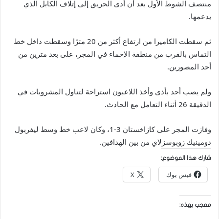
منتصف الشوط الأول بعد أن أدى الحريق إلى إتلاف الكابل الذي
يدعمها.
ثم سقطت الكاميرا من ارتفاع أكثر من 20 مترًا وسقطت داخل خط
التماس بالقرب من منطقة الإحماء في المجر، على بعد مترين من
أحد المصورين.
ولم يصب أحد بأذى وأخذ اللاعبون استراحة لتناول المشروبات في
الدقيقة 26 أثناء التعامل مع الحادث.
وفازت المجر على كازاخستان 3-1، وكان لاعب خط وسط ليفربول
دومينيك زوبوسزلاي من بين الهدافين.
شارك هذا الموضوع:
فيس بوك
X
معجب بهذه: