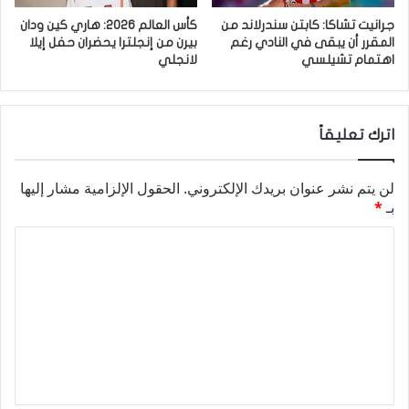
جرانيت تشاكا: كابتن سندرلاند من
كأس العالم 2026: هاري كين ودان
المقرر أن يبقى في النادي رغم
بيرن من إنجلترا يحضران حفل إيلا
اهتمام تشيلسي
لانجلي
اترك تعليقاً
لن يتم نشر عنوان بريدك الإلكتروني.
الحقول الإلزامية مشار إليها
بـ
*
ا
ل
ت
ع
ل
ي
ق