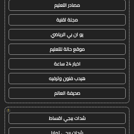
مصادر التعليم
مجلة تقنية
يو ان بي الرياضي
موقع حالة للتعليم
اخبار 24 ساعة
هيدب فنون وترفيه
صحيفة العالم
!
شدات ببجي اقساط
شدات ببجي تمارا