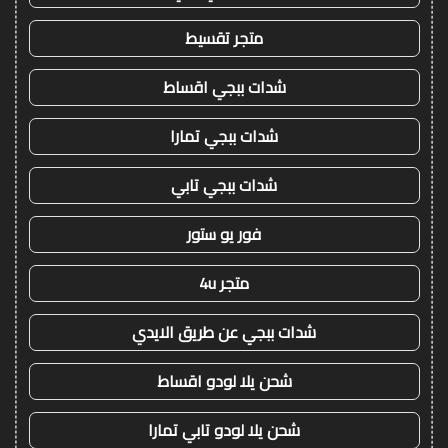
متجر تقسيط
شدات ببجي اقساط
شدات ببجي تمارا
شدات ببجي تابي
فور يو ستور
متجر 4u
شدات ببجي عن طريق الايدي
شحن يلا لودو اقساط
شحن يلا لودو تابي تمارا