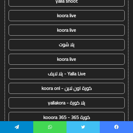
yalla shoot
koora live
koora live
يلا شوت
koora live
Yalla Live - يلا لايف
كورة اون لاين - koora onl
يلا كورة - yallakora
كورة 365 - kooora 365
اس جول - AS Goal
يسبوك
تويتر
واتساب
تيلقرام