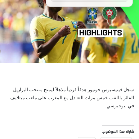
سجل فينيسيوس جونيور هدفاً فردياً مذهلاً ليمنح منتخب البرازيل
الفائز باللقب خمس مرات التعادل مع المغرب على ملعب ميتلايف
في نيوجيرسي.
شارك هذا الموضوع: