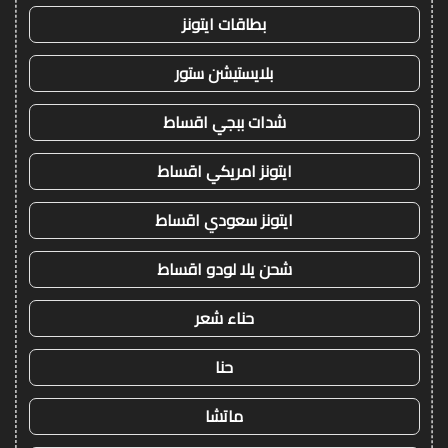
بطاقات ايتونز
بلايستيشن ستور
شدات ببجي اقساط
ايتونز امريكي اقساط
ايتونز سعودي اقساط
شحن يلا لودو اقساط
حناء شعر
حنا
ماتشا