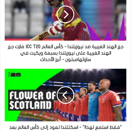
جزر الهند الغربية ضد نيوزيلندا - كأس العالم ICC T20: فازت جزر
الهند الغربية على نيوزيلندا بسبعة ويكيت في
ساوثهامبتون - أبرز الأحداث
"فقط استمع لهذا!" - اسكتلندا تعود إلى كأس العالم بعد