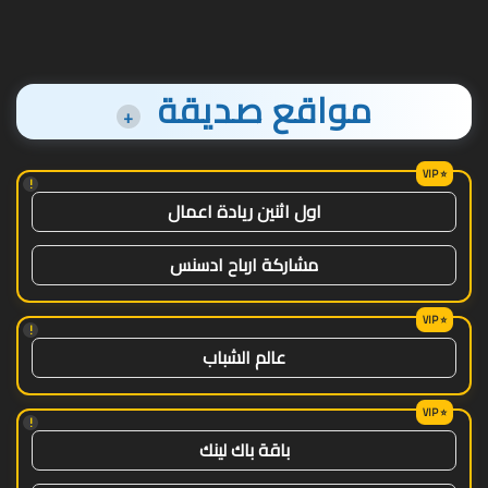
مواقع صديقة
+
!
اول اثنين ريادة اعمال
مشاركة ارباح ادسنس
!
عالم الشباب
!
باقة باك لينك