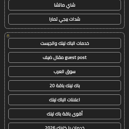
شاي ماتشا
شدات ببجي تمارا
!
خدمات الباك لينك والجيست
guest post مقال ضيف
سوق العرب
باك لينك باقة 20
اعلانات الباك لينك
أقوى باقة باك لينك
خدمات با كلينك 2026