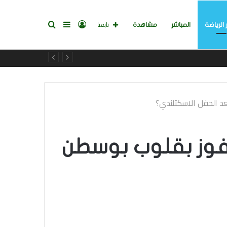
تسجيل
إضافة
بحث
تابعنا
 الرياضة
المباشر
مشاهدة
الدخول
عمود
عن
جانبي
را الفوز بقلوب بوسطن