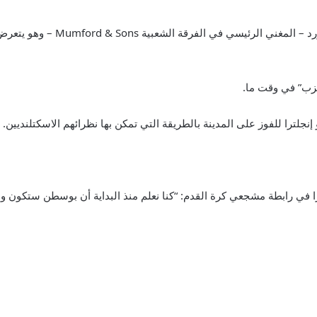
وفي ليلة الاثنين، ظهرت لقطات تظ
 حزب” في وقت ما.
جلترا للفوز على المدينة بالطريقة التي تمكن بها نظرائهم الاسكتلنديين.
ي رابطة مشجعي كرة القدم: “كنا نعلم منذ البداية أن بوسطن ستكون وا