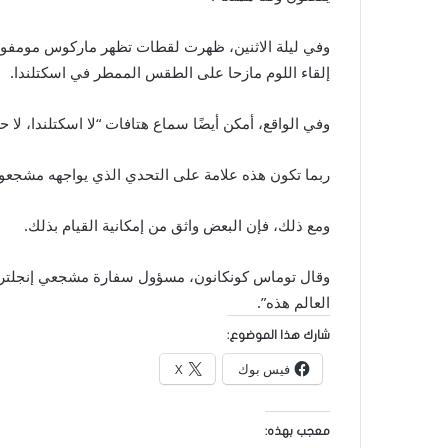
إلقاء اللوم مازحا على الطقس الممطر في اسكتلندا.
وفي الواقع، أمكن أيضًا سماع هتافات “لا اسكتلندا، لا
ربما تكون هذه علامة على التحدي الذي يواجهه مشجعو إن
ومع ذلك، فإن البعض واثق من إمكانية القيام بذلك.
وقال توماس كونكانون، مسؤول سفارة مشجعي إنجلترا ف
العالم هذه”.
شارك هذا الموضوع:
فيس بوك
X
معجب بهذه: