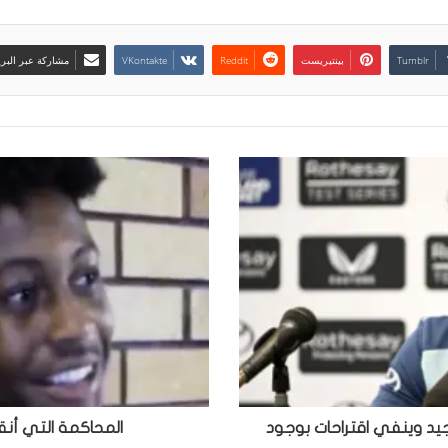
بينتيريست
مشاركة عبر البري
يد وينفي اقتراحات بوجود
المحاكمة التي أنق