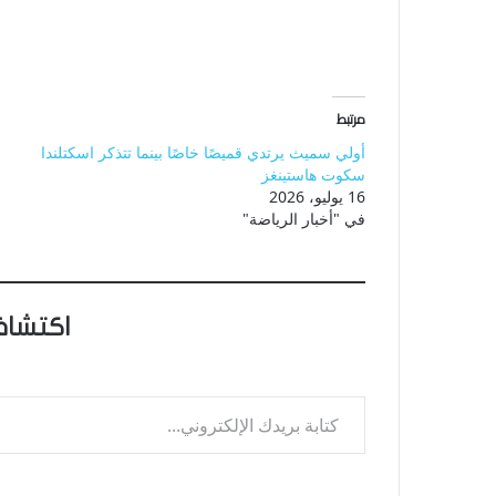
مرتبط
أولي سميث يرتدي قميصًا خاصًا بينما تتذكر اسكتلندا
سكوت هاستينغز
16 يوليو، 2026
في "أخبار الرياضة"
اكتشاف
كتابة بريدك الإلكتروني...