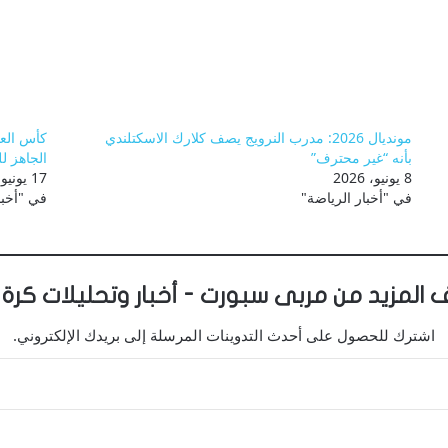
مونديال 2026: مدرب النرويج يصف كلارك الاسكتلندي
بأنه “غير محترف”
الجاهز ل
8 يونيو، 2026
17 يونيو، 2026
في "أخبار الرياضة"
في "أخبا
 المزيد من مربى سبورت - أخبار وتحليلات كرة 
اشترك للحصول على أحدث التدوينات المرسلة إلى بريدك الإلكتروني.