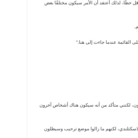
قل حظًا، لذلك أعتقد أن الأمر سيكون مختلفًا بعض
.
لى القائمة عندما جاءت إلى هنا.”
يرحلون، لكنني متأكد من أنه سيكون هناك أشخاص آخرون
لاسكتلندي، لكنهم ما زالوا موضع ترحيب وسيظلون