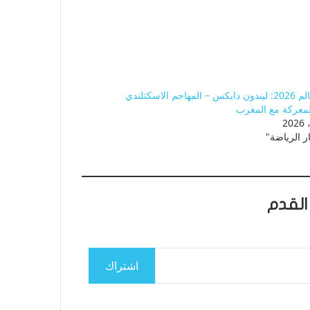
كأس العالم 2026: ليندون دايكس – المهاجم الاسكتلندي
لمعركة مع المغرب
ر الرياضة"
القدم
اشتراك