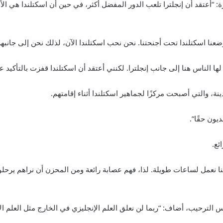
ة: “أعتقد أن إنجلترا تلعب الدور المفضل أكثر، في حين أن اسكتلندا هي الأ
نا اسكتلندا تحت أجنحتنا. نحن نحب اسكتلندا الآن، لذلك نحن إلى جانبهم
ا الناس هنا إلى جانب إنجلترا. لكنني أعتقد أن اسكتلندا قفزت بالتأكيد ع
يون حقًا”.
ئع.
يعًا كنا نعمل لساعات طويلة. لذا، فهم عصابة رائعة ومن المحزن أن نراهم 
الترحيب، أضاف: “ربما لن نعلق العلم الإنجليزي في الخارج مثل العلم ا