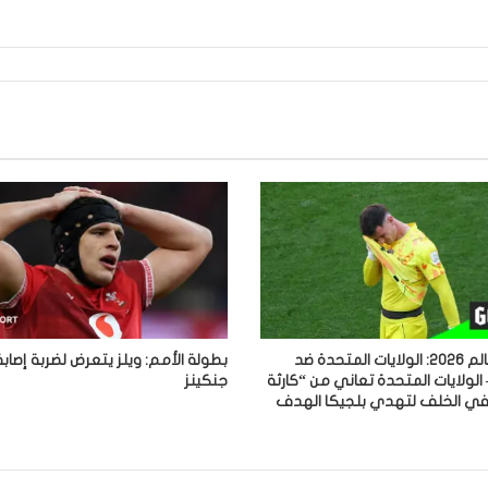
كأس العالم 2026: الولايات المتحدة ضد
بطولة الأمم: ويلز يتعرض لضربة إصابة
 الولايات المتحدة تعاني من “كارثة
جنكينز
في الخلف لتهدي بلجيكا الهدف