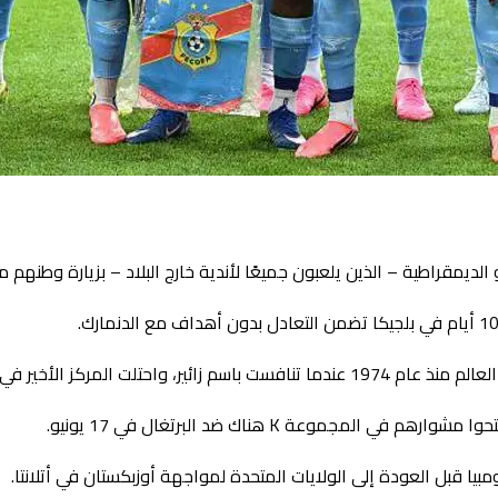
يمقراطية – الذين يلعبون جميعًا لأندية خارج البلاد – بزيارة وطنه
م اسكتلندا والبرازيل ويوغوسلافيا.
موعة K هناك ضد البرتغال في 17 يونيو.
يا قبل العودة إلى الولايات المتحدة لمواجهة أوزبكستان في أتلانتا.