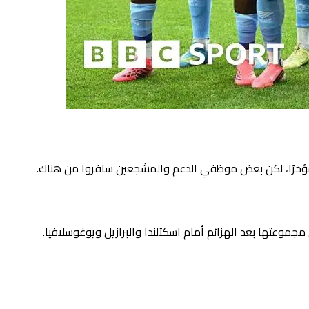
م مؤخرًا، لكن بعض موظفي الدعم والمشجعين سافروا من هناك.