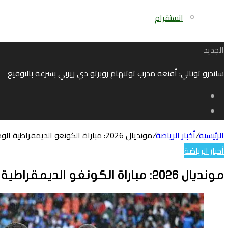
انستقرام
الجديد
ساندرو تونالي: أقنعه مدرب توتنهام روبرتو دي زيربي بسرعة بالتوقيع
الرئيسية
/
أخبار الرياضة
/
مونديال 2026: مباراة الكونغو الديمقراطية الودية ستقام خلف أبواب مغلقة
أخبار الرياضة
مونديال 2026: مباراة الكونغو الديمقراطية الودية ستقام خلف أبواب مغلقة
تويتر
لينكدإن
واتساب
فيسبوك
بينتيريست