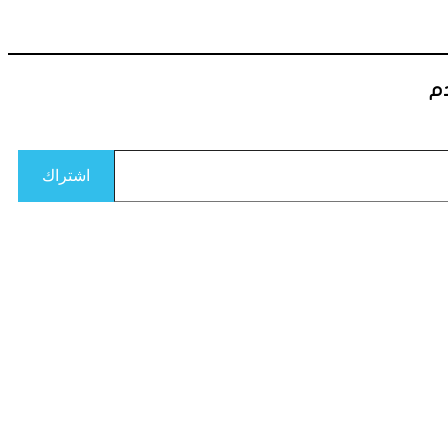
دم
اشتراك