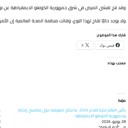
وقد نتج تفشي المرض في شرق جمهورية الكونغو الديمقراطية عن نوع ن
ولا يوجد حاليًا لقاح لهذا النوع، وقالت منظمة الصحة العالمية إن الأ
شارك هذا الموضوع:
فيس بوك
X
معجب بهذه:
مرتبط
كأس العالم لكرة القدم 2026: ما تحتاج لمعرفته حول منافسي إنجلترا
وجمهورية الكونغو الديمقراطية
ق
28 يونيو، 2026
23
في "أخبار الرياضة"
ف