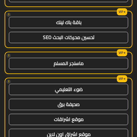
!
باقة باك لينك
تحسين محركات البحث SEO
!
ماسنجر المسلم
!
ضوء التعليمي
صحيفة برق
موقع اشراقات
موقع اشراق اون لاين