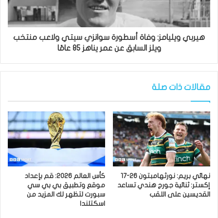
هيربي ويليامز: وفاة أسطورة سوانزي سيتي ولاعب منتخب
ويلز السابق عن عمر يناهز 85 عامًا
مقالات ذات صلة
نهائي بريم: نورثهامبتون 26-17
كأس العالم 2026: قم بإعداد
إكستر: ثنائية جورج هندي تساعد
موقع وتطبيق بي بي سي
القديسين على اللقب
سبورت لتظهر لك المزيد من
اسكتلندا