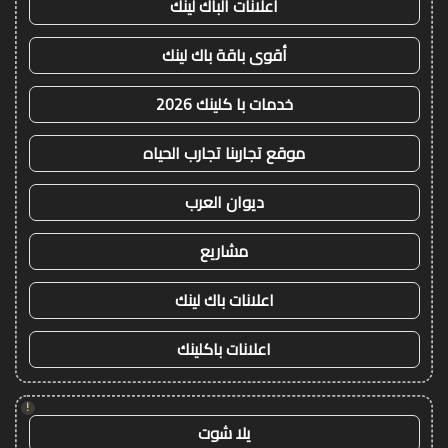
اعلانات الباك لينك
أقوى باقة باك لينك
خدمات با كلينك 2026
موقع تجاربنا تجارب الحياه
ديوان العرب
مشاريع
اعلانات باك لينك
اعلانات باكلينك
!
يلا شوت