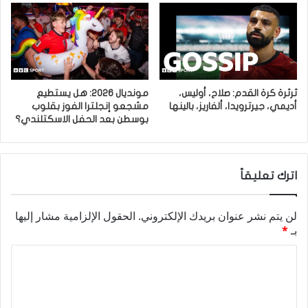
ثرثرة كرة القدم: صلاح، أوليس،
مونديال 2026: هل يستطيع
أديمي، جيرترويدا، ألفاريز، بالينها
مشجعو إنجلترا الفوز بقلوب
بوسطن بعد الحفل الاسكتلندي؟
اترك تعليقاً
لن يتم نشر عنوان بريدك الإلكتروني.
الحقول الإلزامية مشار إليها
بـ
*
ا
ل
ت