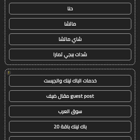
حنا
ماتشا
شاي ماتشا
شدات ببجي تمارا
!
خدمات الباك لينك والجيست
guest post مقال ضيف
سوق العرب
باك لينك باقة 20