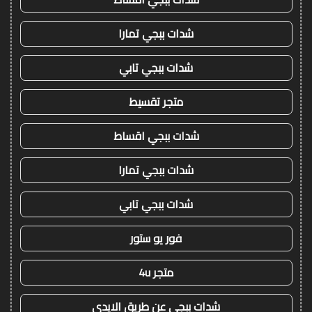
شدات ببجي تمارا
شدات ببجي تابي
متجر تقسيط
شدات ببجي اقساط
شدات ببجي تمارا
شدات ببجي تابي
فور يو ستور
متجر 4u
شدات ببجي عن طريق الايدي