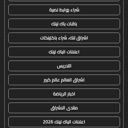
شراء روابط نصية
باقات باك لينك
اشراق لنك، شراء باكلينكات
اعلانات الباك لينك
التدريس
اشراق العالم عالم كبير
اخبار الرياضة
منتدى الاشراق
اعلانات الباك لينك 2026