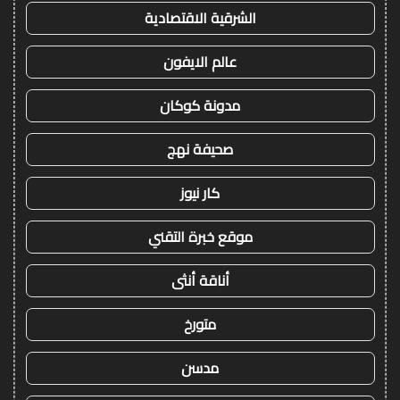
الشرقية الاقتصادية
عالم الايفون
مدونة كوكان
صحيفة نهج
كار نيوز
موقع خبرة التقني
أناقة أنثى
متورخ
مدسن