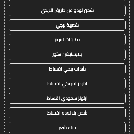
شحن لودو عن طريق الايدي
شعبية ببجي
بطاقات ايتونز
بلايستيشن ستور
شدات ببجي اقساط
ايتونز امريكي اقساط
ايتونز سعودي اقساط
شحن يلا لودو اقساط
حناء شعر