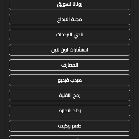
روتانا تسويق
مجلة الابداع
نادي الترددات
استشارات اون لاين
المعارف
هيدب فيديو
رمح التقنية
رذاذ التجارة
طعم وكيف