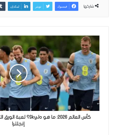
شاركها
فيسبوك
تويتر
لينكدإن
كأس العالم 2026: ما هو 
إنجلترا