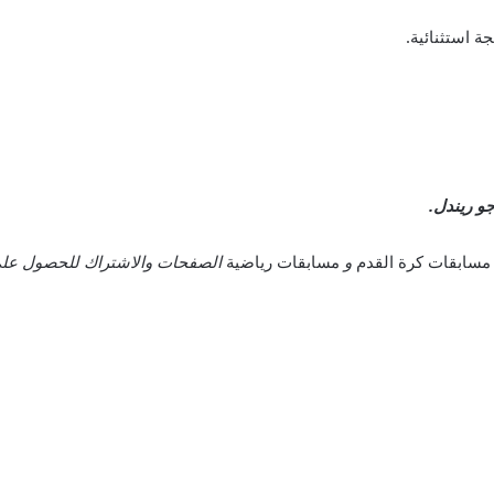
ة استثنائية.
و ريندل.
مسابقات كرة القدم
و
مسابقات رياضية
الصفحات والاشتراك للحصول على 