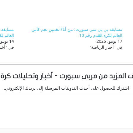
مسابقة بي بي سي سبورت: من أنا؟ تخمين نجم كأس
مسابقة 
العالم لكرة القدم رقم 10
العالم لك
17 يونيو، 2026
14 يونيو، 2026
في "أخبار الرياضة"
في "أخبا
 المزيد من مربى سبورت - أخبار وتحليلات كرة 
اشترك للحصول على أحدث التدوينات المرسلة إلى بريدك الإلكتروني.