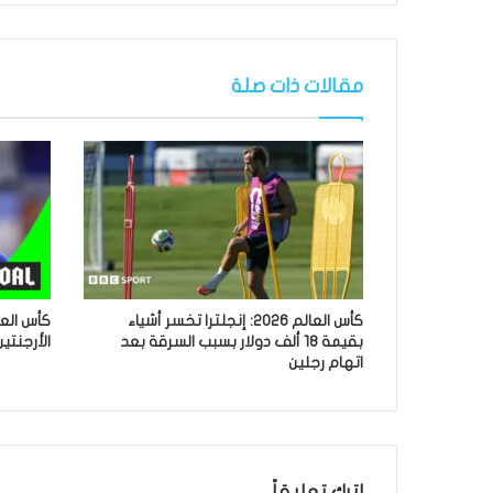
مقالات ذات صلة
كأس العالم 2026: إنجلترا تخسر أشياء
بقيمة 18 ألف دولار بسبب السرقة بعد
الأرجنت
اتهام رجلين
اترك تعليقاً