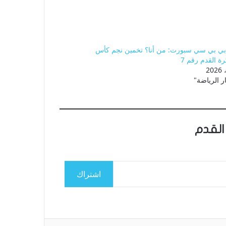
بي بي سي سبورت: من أنا؟ تخمين نجم كأس
رة القدم رقم 7
ر الرياضة"
القدم
اشتراك