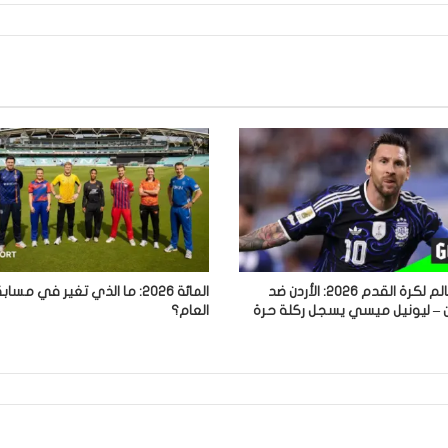
كأس العالم لكرة القدم 2026: الأردن ضد
المائة 2026: ما الذي تغير في مس
ين – ليونيل ميسي يسجل ركلة حرة
العام؟