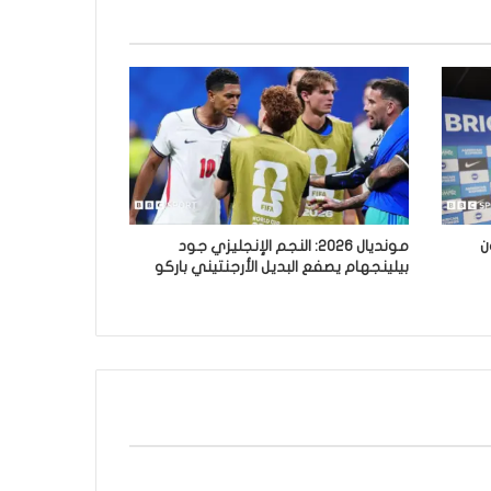
ن
مونديال 2026: النجم الإنجليزي جود
بيلينجهام يصفع البديل الأرجنتيني باركو