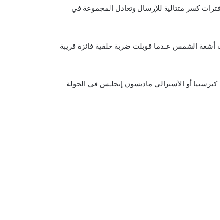
 فترات كسر متتالية للإرسال وتعادل المجموعة في
 أشعة الشمس عندما قوبلت ضربة خلفية فائزة قريبة
 كيرستيا أو الأسترالي ماديسون إنجليس في الجولة