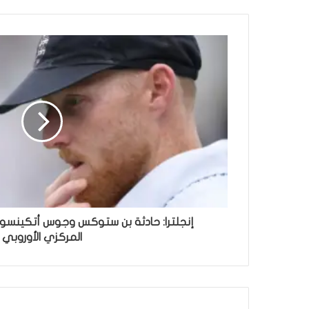
إنجلترا: حادثة بن ستوكس وجوس أتكينسون 
المركزي الأوروبي