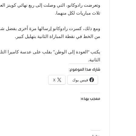
وتعرضت رادوكانو، التي وصلت إلى ربع نهائي كوينز الع
ثلاث مباريات لكل منهما.
ومع ذلك، كسرت رادوكانو إرسالها مرة أخرى بفضل شب
من الخط في نقطة المباراة الثانية بتهليل كبير.
يكتب “العودة إلى الوطن” بقلب على عدسة كاميرا التلف
الثانية.
شارك هذا الموضوع:
فيس بوك
X
معجب بهذه: