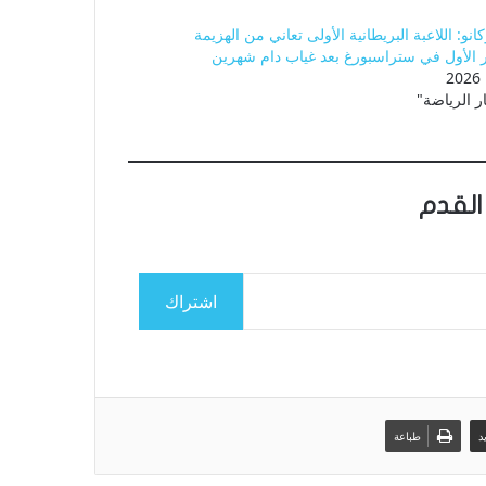
كانو: اللاعبة البريطانية الأولى تعاني من الهزيمة
 الأول في ستراسبورغ بعد غياب دام شهرين
ر الرياضة"
القدم
اشتراك
د
طباعة