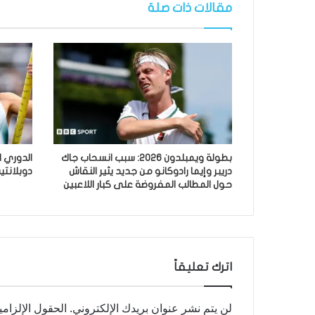
مقالات ذات صلة
بطولة ويمبلدون 2026: سبب انسحاب جاك
الدوري 
دريبر وإيما رادوكانو من جديد يثير النقاش
دوبلانت
حول المطالب المفروضة على كبار اللاعبين
اترك تعليقاً
لن يتم نشر عنوان بريدك الإلكتروني.
الحقول الإلزامي