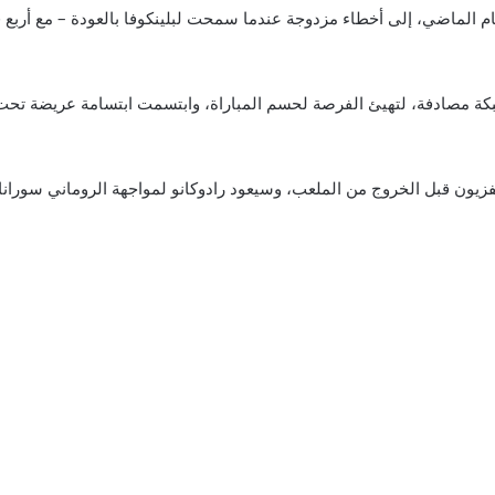
ام الماضي، إلى أخطاء مزدوجة عندما سمحت لبلينكوفا بالعودة – مع أربع
كة مصادفة، لتهيئ الفرصة لحسم المباراة، وابتسمت ابتسامة عريضة تحت
زيون قبل الخروج من الملعب، وسيعود رادوكانو لمواجهة الروماني سورانا