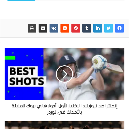
إنجلترا ضد نيوزيلندا الاختبار الأول: أدوار هاري بروك المليئة
بالأحداث في لوردز