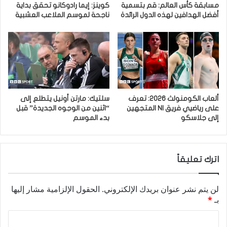
مسابقة كأس العالم: قم بتسمية
كوينز: إيما رادوكانو تحقق بداية
أفضل الهدافين لهذه الدول الرائدة
ناجحة لموسم الملاعب العشبية
ألعاب الكومنولث 2026: تعرف
سلتيك: مارتن أونيل يتطلع إلى
على رياضيي فريق NI المتجهين
“اثنين من الوجوه الجديدة” قبل
إلى جلاسكو
بدء الموسم
اترك تعليقاً
لن يتم نشر عنوان بريدك الإلكتروني.
الحقول الإلزامية مشار إليها
بـ
*
ا