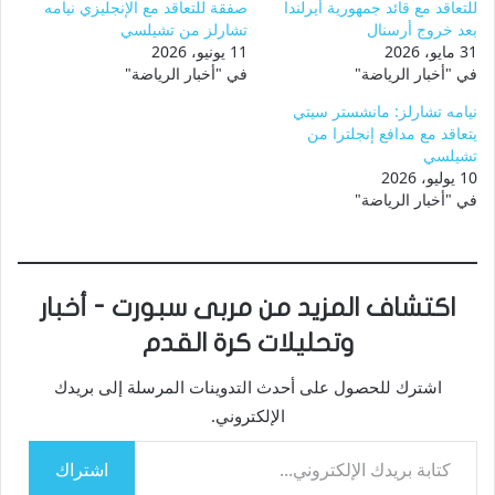
للتعاقد مع قائد جمهورية أيرلندا
صفقة للتعاقد مع الإنجليزي نيامه
بعد خروج أرسنال
تشارلز من تشيلسي
31 مايو، 2026
11 يونيو، 2026
في "أخبار الرياضة"
في "أخبار الرياضة"
نيامه تشارلز: مانشستر سيتي
يتعاقد مع مدافع إنجلترا من
تشيلسي
10 يوليو، 2026
في "أخبار الرياضة"
اكتشاف المزيد من مربى سبورت - أخبار
وتحليلات كرة القدم
اشترك للحصول على أحدث التدوينات المرسلة إلى بريدك
الإلكتروني.
كتابة بريدك الإلكتروني...
اشتراك