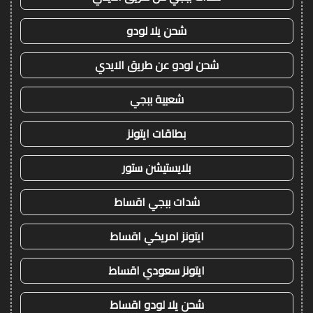
شحن يلا لودو
شحن لودو عن طريق الايدي
شعبية ببجي
بطاقات ايتونز
بلايستيشن ستور
شدات ببجي اقساط
ايتونز امريكي اقساط
ايتونز سعودي اقساط
شحن يلا لودو اقساط