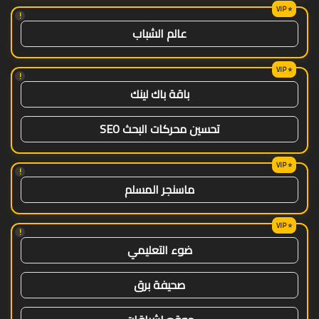
!
عالم الشباب
!
باقة باك لينك
تحسين محركات البحث SEO
!
ماسنجر المسلم
!
ضوء التعليمي
صحيفة برق