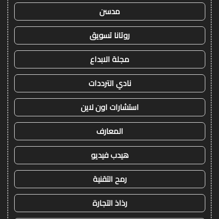
مدسن
روتانا تسويق
مجلة الابداع
نادي الترددات
استشارات اون لاين
المعارف
هيدب فيديو
رمح التقنية
رذاذ التجارة