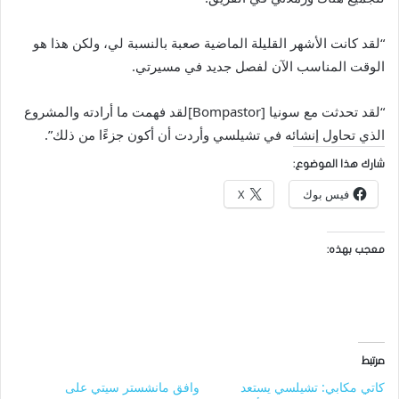
“لقد كانت الأشهر القليلة الماضية صعبة بالنسبة لي، ولكن هذا هو
الوقت المناسب الآن لفصل جديد في مسيرتي.
“لقد تحدثت مع سونيا [Bompastor]لقد فهمت ما أرادته والمشروع
الذي تحاول إنشائه في تشيلسي وأردت أن أكون جزءًا من ذلك”.
شارك هذا الموضوع:
فيس بوك
X
معجب بهذه:
مرتبط
كاتي مكابي: تشيلسي يستعد
وافق مانشستر سيتي على