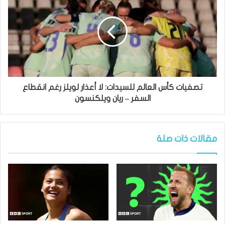
تصفيات كأس العالم للسيدات: لا أعذار لويلز رغم انقطاع
السفر – ريان ويلكنسون
مقالات ذات صلة