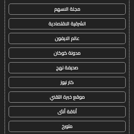
مجلة الاسهم
الشرقية الاقتصادية
عالم الايفون
مدونة كوكان
صحيفة نهج
كار نيوز
موقع خبرة التقني
أناقة أنثى
متورخ