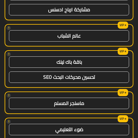
مشاركة ارباح ادسنس
!
عالم الشباب
!
باقة باك لينك
تحسين محركات البحث SEO
!
ماسنجر المسلم
!
ضوء التعليمي