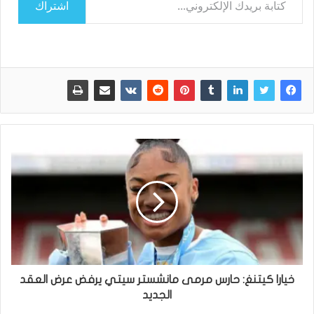
اشتراك
خيارا كيتنغ: حارس مرمى مانشستر سيتي يرفض عرض العقد
الجديد