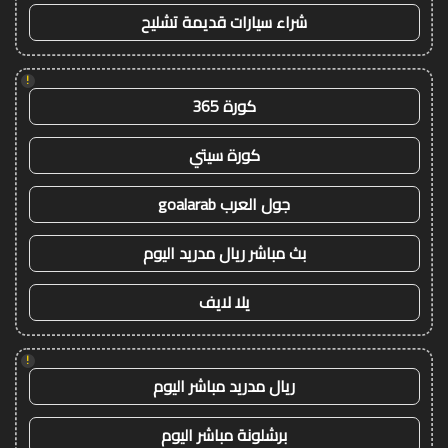
شراء سيارات قديمة تشليح
!
كورة 365
كورة سيتي
جول العرب goalarab
بث مباشر ريال مدريد اليوم
يلا لايف
!
ريال مدريد مباشر اليوم
برشلونة مباشر اليوم