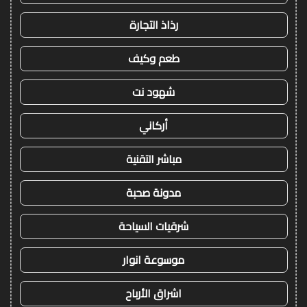
رذاذ التجارة
طعم وكيف
شهود نت
أركاني
مباشر التقنية
مدونة صحبة
شرقيات السياحة
موسوعة انوار
اشراق الأرباح