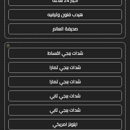
اخبار 24 ساعة
هيدب فنون وترفيه
صحيفة العالم
!
شدات ببجي اقساط
شدات ببجي تمارا
شدات ببجي تمارا
شدات ببجي تابي
شدات ببجي تابي
ايتونز امريكي