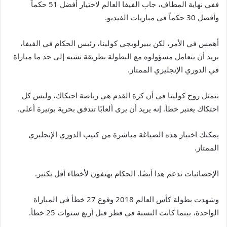
ففي نهاية المطاف، جاب الفيفا العالم لاختيار أفضل 51 حكماً
وأفضل 30 حكماً في مباريات الفيديو.
أهمس في الأمر، لكن بييرلويجي كولينا، رئيس الحكام في الفيفا،
يريد أن يتعامل مسؤولوه مع البطولة بطريقة تشبه إلى حد ما مباراة
في الدوري الإنجليزي الممتاز.
تتمثل روح كولينا في أن كرة القدم هي رياضة احتكاك، وليس كل
احتكاك يعتبر خطأ. إنه يريد أن يرى ألعابًا تتدفق بحرية بوتيرة أعلى.
يمكنك اختيار هذه الصياغة مباشرة من كتيب الدوري الإنجليزي
الممتاز.
الإحصائيات تدعم هذا أيضًا. الحكام يهتفون لأخطاء أقل بكثير.
وشهدت بطولة كأس العالم 2018 وقوع 27 خطأ في المباراة
الواحدة، بينما كانت النسبة في قطر قبل أربع سنوات 25 خطأ.