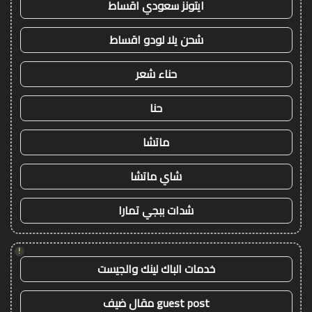
ايتونز سعودي اقساط
شحن يلا لودو اقساط
حناء شعر
حنا
ماتشا
شاي ماتشا
شدات ببجي تمارا
!
خدمات الباك لينك والجيست
guest post مقال ضيف