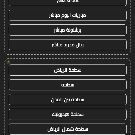
yalla shoot
مباريات اليوم مباشر
برشلونة مباشر
ريال مدريد مباشر
!
سطحة الرياض
سطحه
سطحة بين المدن
سطحة هيدروليك
سطحة شمال الرياض