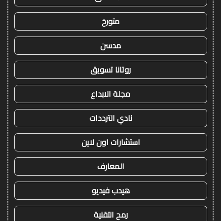
متورخ
مدسن
روتانا تسويق
مجلة الابداع
نادي الترددات
استشارات اون لاين
المعارف
هيدب فيديو
رمح التقنية