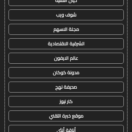
خيال التقنية
شوف ويب
مجلة الاسهم
الشرقية الاقتصادية
عالم الايفون
مدونة كوكان
صحيفة نهج
كار نيوز
موقع خبرة التقني
أناقة أنثى