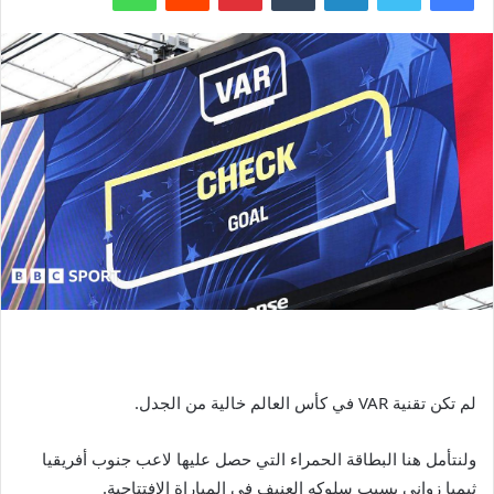
لم تكن تقنية VAR في كأس العالم خالية من الجدل.
ولنتأمل هنا البطاقة الحمراء التي حصل عليها لاعب جنوب أفريقيا
ثيمبا زواني بسبب سلوكه العنيف في المباراة الافتتاحية.