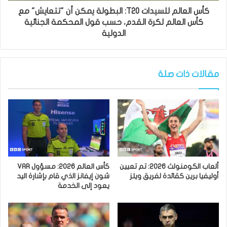
كأس العالم للسيدات T20: البطولة يمكن أن "تتعايش" مع
كأس العالم لكرة القدم، حسب قول المحكمة الجنائية
الدولية
مقالات ذات صلة
ألعاب الكومنولث 2026: تم تعيين
كأس العالم 2026: مسؤول VAR
أوليفيا برين كقائدة لفريق ويلز
شون إيفانز الذي قام بإشارة اليد
يعود إلى الخدمة