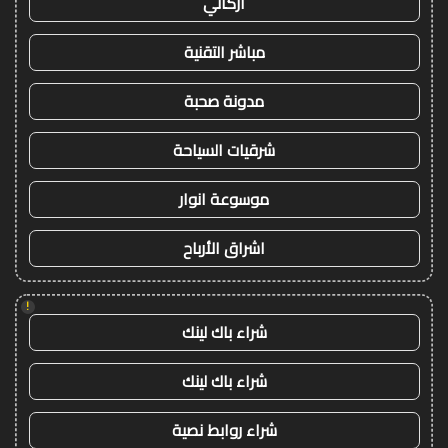
أركاني
مباشر التقنية
مدونة صحبة
شرقيات السياحة
موسوعة انوار
اشراق الأرباح
!
شراء باك لينك
شراء باك لينك
شراء روابط نصية