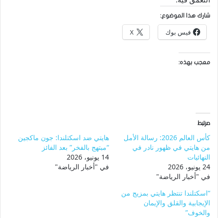
شارك هذا الموضوع:
فيس بوك
X
معجب بهذه:
مرتبط
كأس العالم 2026: رسالة الأمل
هايتي ضد اسكتلندا: جون ماكجين
من هايتي في ظهور نادر في
“مبتهج بالفخر” بعد الفائز
النهائيات
14 يونيو، 2026
24 يونيو، 2026
في "أخبار الرياضة"
في "أخبار الرياضة"
“اسكتلندا تنتظر هايتي بمزيج من
الإيجابية والقلق والإيمان
والخوف”