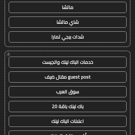
ماتشا
شاي ماتشا
شدات ببجي تمارا
!
خدمات الباك لينك والجيست
guest post مقال ضيف
سوق العرب
باك لينك باقة 20
اعلانات الباك لينك