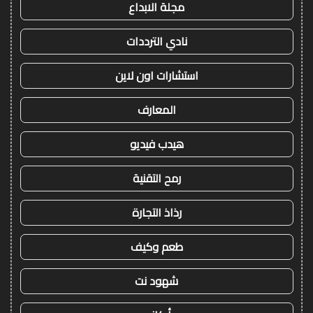
مجلة الابداع
نادي الترددات
استشارات اون لاين
المعارف
هيدب فيديو
رمح التقنية
رذاذ التجارة
طعم وكيف
شهود نت