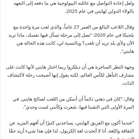
ولعل إعادة التواصل مع عائلته البيولوجية هي ما دفعه إلى التعهد
بالولاء الدولي لهايتي في عام 2025.
وقال اللاعب البالغ من العمر 27 عاماً، والذي لعب مرة واحدة مع
بلجيكا في عام 2020: “تصل إلى مرحلة تسأل فيها نفسك، ماذا تريد
الآن ولأي بلد تريد أن تلعب؟ وبالنسبة لي، كانت هذه الحالة هي
هايتي”.
وجهة النظر الساخرة هي أن ديلكروا ربما اختار هايتي لأنها كانت على
مشارف التأهل لكأس العالم، لكنه يقول إنها أصبحت رحلة لاكتشاف
الذات.
وقال: “كان في ذهني دائماً أن أتمكن من اللعب لصالح هايتي. في
المرة الأولى التي التقينا فيها، شعرت وكأنني لست وحدي”.
“عندما أكون مع الفريق الهايتي، يساعدني كثيرًا أن أفهم المزيد عن
الثقافة واللغة. أنا لا أتحدث لغة الكريول، لذا فإن هذا شيء أريد حقًا
التعمق فيه.”