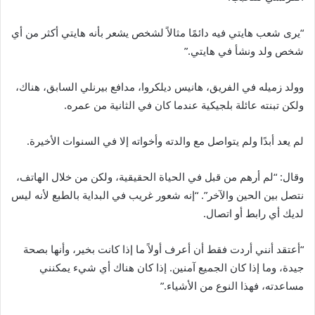
“يرى شعب هايتي فيه دائمًا مثالاً لشخص يشعر بأنه هايتي أكثر من أي
شخص ولد ونشأ في هايتي.”
وولد زميله في الفريق، هانيس ديلكروا، مدافع بيرنلي السابق، هناك،
ولكن تبنته عائلة بلجيكية عندما كان في الثانية من عمره.
لم يعد أبدًا ولم يتواصل مع والدته وأخواته إلا في السنوات الأخيرة.
وقال: “لم أرهم من قبل في الحياة الحقيقية، ولكن من خلال الهاتف،
نتصل بين الحين والآخر”. “إنه شعور غريب في البداية بالطبع لأنه ليس
لديك أي رابط أو اتصال.
“أعتقد أنني أردت فقط أن أعرف أولاً ما إذا كانت بخير، وأنها بصحة
جيدة، وما إذا كان الجميع آمنين. إذا كان هناك أي شيء يمكنني
مساعدته، فهذا النوع من الأشياء.”