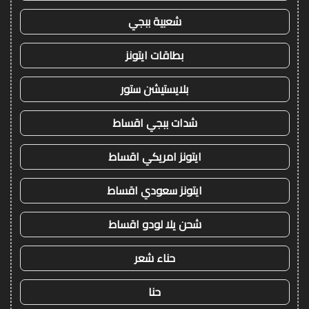
شعبية ببجي
بطاقات ايتونز
بلايستيشن ستور
شدات ببجي اقساط
ايتونز امريكي اقساط
ايتونز سعودي اقساط
شحن يلا لودو اقساط
حناء شعر
حنا