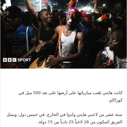
كانت هايتي تلعب مبارياتها على أرضها على بعد 500 ميل في
كوراكاو.
ستة عشر من لاعبي هايتي ولدوا في الخارج، في خمس دول. ويمثل
الفريق المكون من 26 لاعباً 25 نادياً من 15 دولة.