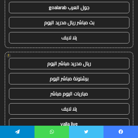
جول العرب goalarab
بث مباشر ريال مدريد اليوم
يلا لايف
!
ريال مدريد مباشر اليوم
برشلونة مباشر اليوم
مباريات اليوم مباشر
يلا لايف
yalla live
يسبوك
تويتر
واتساب
تيلقرام