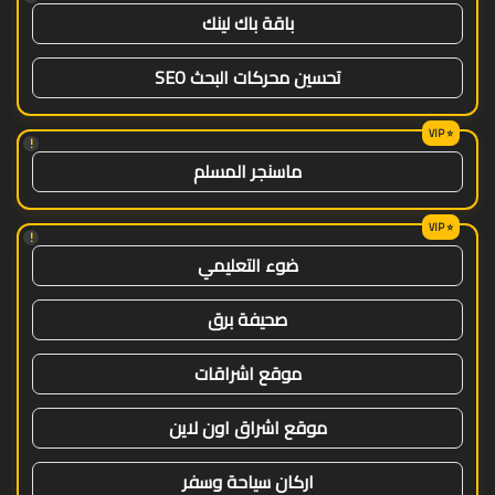
باقة باك لينك
تحسين محركات البحث SEO
!
ماسنجر المسلم
!
ضوء التعليمي
صحيفة برق
موقع اشراقات
موقع اشراق اون لاين
اركان سياحة وسفر