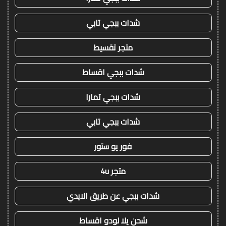
شدات ببجي تابي
متجر تقسيط
شدات ببجي اقساط
شدات ببجي تمارا
شدات ببجي تابي
فور يو ستور
متجر 4u
شدات ببجي عن طريق الايدي
شحن يلا لودو اقساط