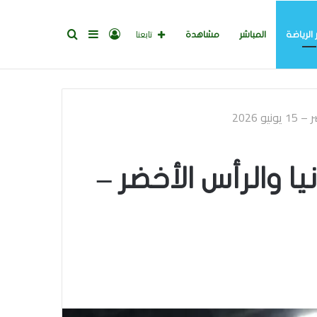
تسجيل
إضافة
بحث
تابعنا
 الرياضة
المباشر
مشاهدة
الدخول
عمود
عن
جانبي
ة إسبانيا والرأس الأخضر –