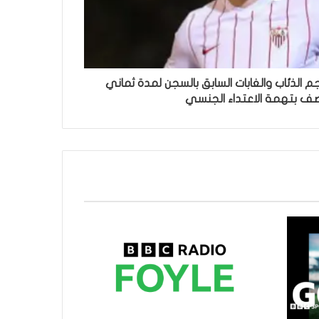
 الذئاب والغابات السابق بالسجن لمدة ثماني
ف بتهمة الاعتداء الجنسي