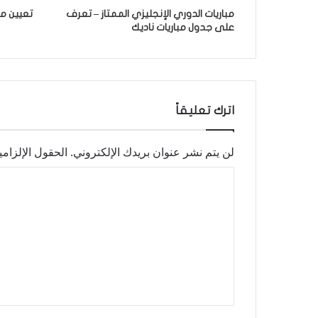
مباريات الدوري الإنجليزي الممتاز – تعرف
تعيين ما
على جدول مباريات ناديك
اترك تعليقاً
لن يتم نشر عنوان بريدك الإلكتروني.
الحقول الإلزامي
ا
ل
ت
ع
ل
ي
ق