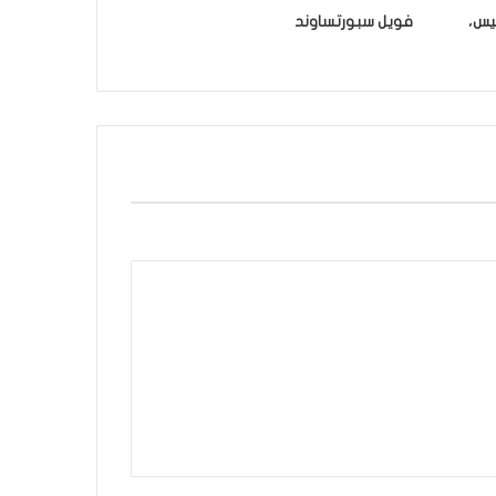
ليس،
فويل سبورتساوند