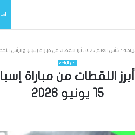
أخبار
يربي بسرعة بالتوقيع
لرياضة
/
كأس العالم 2026: أبرز اللقطات من مباراة إسبانيا والرأس الأخضر – 15 يونيو 2026
أخبار الرياضة
س العالم 2026: أبرز اللقطات من مبارا
15 يونيو 2026