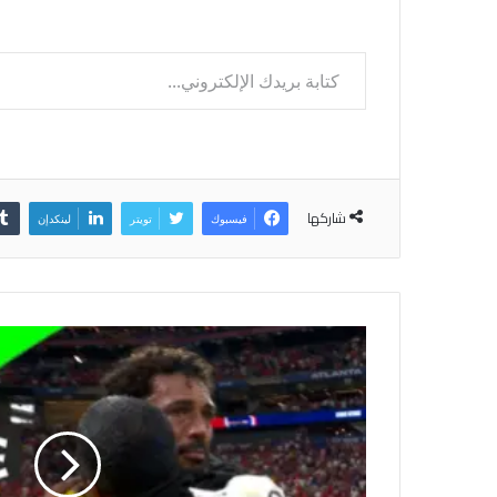
كتابة بريدك الإلكتروني...
شاركها
فيسبوك
تويتر
لينكدإن