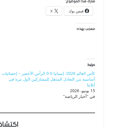
شارك هذا الموضوع:
فيس بوك
X
معجب بهذه:
مرتبط
كأس العالم 2026: إسبانيا 0-0 الرأس الأخضر – إحصائيات
أساسية من التعادل المذهل للمشاركين لأول مرة في
أتلانتا
15 يونيو، 2026
في "أخبار الرياضة"
اكتشاف