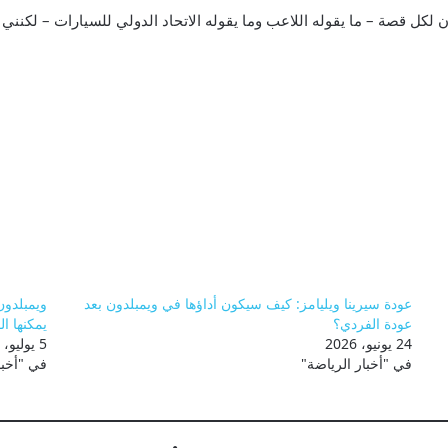
كل قصة – ما يقوله اللاعب وما يقوله الاتحاد الدولي للسيارات – لكنني أ
عودة سيرينا ويليامز: كيف سيكون أداؤها في ويمبلدون بعد
عودة الفردي؟
يمكنها ا
24 يونيو، 2026
5 يوليو، 2026
في "أخبار الرياضة"
في "أخبا