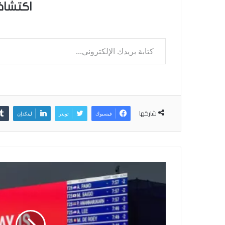
اكتشاف
كتابة بريدك الإلكتروني...
شاركها
فيسبوك
تويتر
لينكدإن