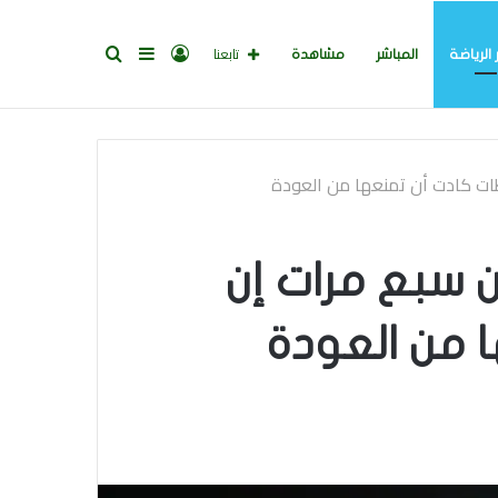
تسجيل
إضافة
بحث
تابعنا
 الرياضة
المباشر
مشاهدة
الدخول
عمود
عن
طات كادت أن تمنعها من العودة
جانبي
ن سبع مرات إن
 من العودة