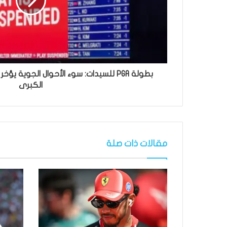
بطولة PGA للسيدات: سوء الأحوال الجوية ي
الكبرى
مقالات ذات صلة