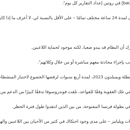
ا يناسب الجميع”.
ن النظام قد يبدو صعبا، لكنه موجود لحماية اللاعبين.
رحب بإجراء محادثة معهم مباشرة أو من خلال وكلائهم”.
 الخضوع لاختبار المنشطات.
ي بطولة فرنسا المفتوحة، من بين الذين انتقدوا طول فترة الحظر.
ات ويليامز – على مدى وجود احتكاك في كثير من الأحيان بين اللاعبين وال