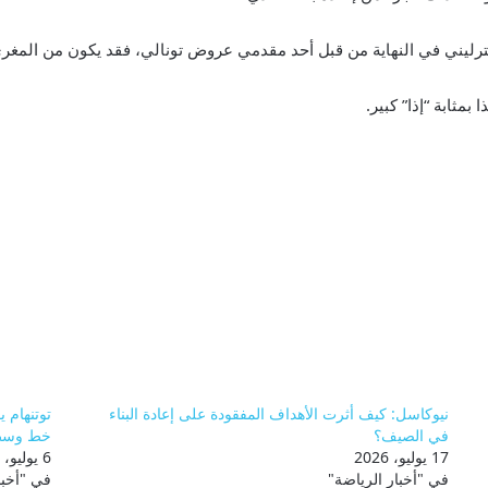
مثابة “إذا” كبير.
نيوكاسل: كيف أثرت الأهداف المفقودة على إعادة البناء
في الصيف؟
خط وسط ن
17 يوليو، 2026
6 يوليو، 2026
في "أخبار الرياضة"
في "أخبا