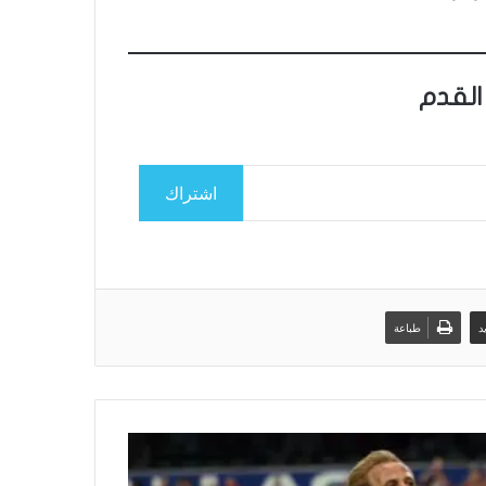
القدم
اشتراك
د
طباعة