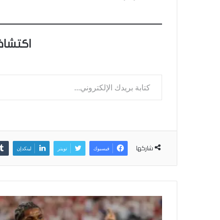
اكتشاف
كتابة بريدك الإلكتروني...
شاركها
فيسبوك
تويتر
لينكدإن