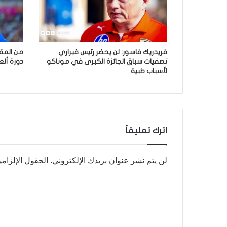
فريدريك فاسور: لن يحضر رئيس فيراري
من المقر
تصفيات سباق الجائزة الكبرى في موناكو
دورة أل
لأسباب طبية
اترك تعليقاً
لن يتم نشر عنوان بريدك الإلكتروني.
الحقول الإلزامي
ا
ل
ت
ع