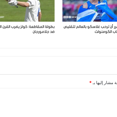
ر أن ترحب غلاسكو بالعالم لتقليص
بطولة المقاطعة: كولز يضرب القرن ا
عاب الكومنولث
ضد جلامورجان
ة مشار إليها بـ
*