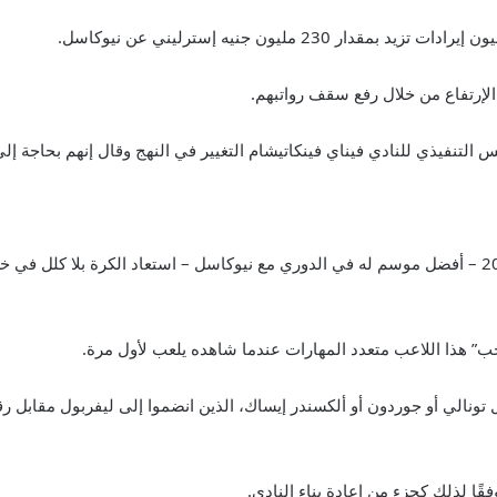
23 مليون جنيه إسترليني عن نيوكاسل.
الإرتفاع من خلال رفع سقف رواتبهم.
تنفيذي للنادي فيناي فينكاتيشام التغيير في النهج وقال إنهم بحاجة إلى “ال
ب” هذا اللاعب متعدد المهارات عندما شاهده يلعب لأول مرة.
ًا لذلك كجزء من إعادة بناء النادي.