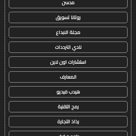
مدسن
روتانا تسويق
مجلة الابداع
نادي الترددات
استشارات اون لاين
المعارف
هيدب فيديو
رمح التقنية
رذاذ التجارة