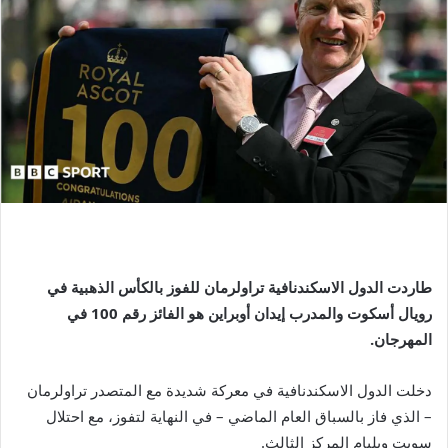
طاردت الدول الاسكندنافية تراولرمان للفوز بالكأس الذهبية في
رويال أسكوت والمدرب إيدان أوبراين هو الفائز رقم 100 في
المهرجان.
دخلت الدول الاسكندنافية في معركة شديدة مع المتصدر تراولرمان
– الذي فاز بالسباق العام الماضي – في النهاية لتفوز، مع احتلال
سويت ويليام المركز الثالث.