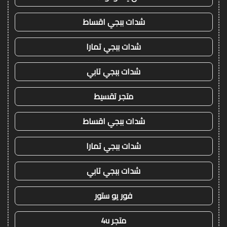
شدات ببجي اقساط
شدات ببجي تمارا
شدات ببجي تابي
متجر تقسيط
شدات ببجي اقساط
شدات ببجي تمارا
شدات ببجي تابي
فور يو ستور
متجر 4u