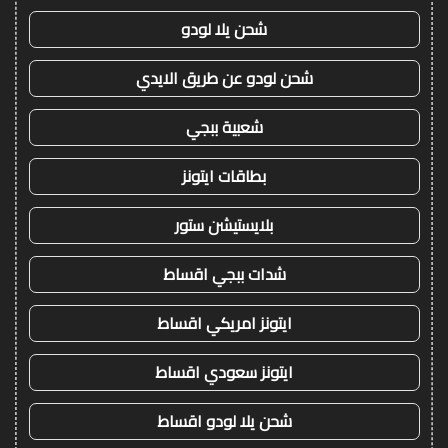
شحن يلا لودو
شحن لودو عن طريق الايدي
شعبية ببجي
بطاقات ايتونز
بلايستيشن ستور
شدات ببجي اقساط
ايتونز امريكي اقساط
ايتونز سعودي اقساط
شحن يلا لودو اقساط