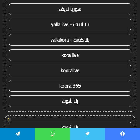
سوريا لايف
يلا لايف - yalla live
يلا كورة - yallakora
kora live
kooralive
koora 365
يلا شوت
!
يلا شوت
يسبوك
تويتر
واتساب
تيلقرام