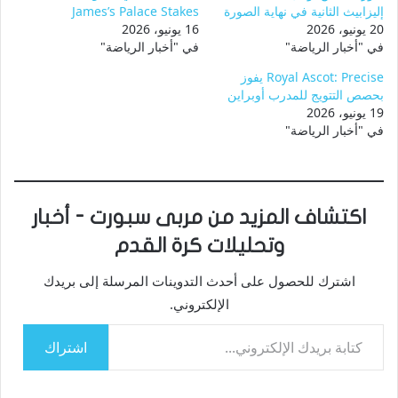
إليزابيث الثانية في نهاية الصورة
James’s Palace Stakes
20 يونيو، 2026
16 يونيو، 2026
في "أخبار الرياضة"
في "أخبار الرياضة"
Royal Ascot: Precise يفوز
بحصص التتويج للمدرب أوبراين
19 يونيو، 2026
في "أخبار الرياضة"
اكتشاف المزيد من مربى سبورت - أخبار
وتحليلات كرة القدم
اشترك للحصول على أحدث التدوينات المرسلة إلى بريدك
الإلكتروني.
كتابة بريدك الإلكتروني...
اشتراك