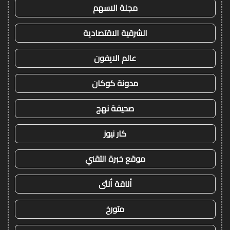
مجلة الاسهم
الشرقية الاقتصادية
عالم الايفون
مدونة كوكان
صحيفة نهج
كار نيوز
موقع خبرة التقني
أناقة أنثى
متورخ