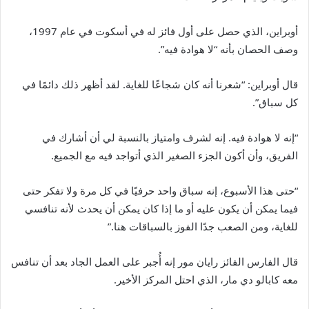
أوبراين، الذي حصل على أول فائز له في أسكوت في عام 1997،
وصف الحصان بأنه “لا هوادة فيه”.
قال أوبراين: “شعرنا أنه كان شجاعًا للغاية. لقد أظهر ذلك دائمًا في
كل سباق”.
“إنه لا هوادة فيه. إنه لشرف وامتياز بالنسبة لي أن أشارك في
الفريق، وأن أكون الجزء الصغير الذي أتواجد فيه مع الجميع.
“حتى هذا الأسبوع، إنه سباق واحد حرفيًا في كل مرة ولا تفكر حتى
فيما يمكن أن يكون عليه أو ما إذا كان يمكن أن يحدث لأنه تنافسي
للغاية، ومن الصعب جدًا الفوز بالسباقات هنا.”
قال الفارس الفائز رايان مور إنه أُجبر على العمل الجاد بعد أن تنافس
معه كابالو دي مار، الذي احتل المركز الأخير.