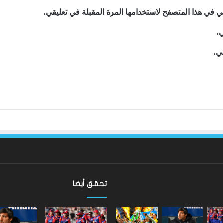
ي في هذا المتصفح لاستخدامها المرة المقبلة في تعليقي.
ي.
ني.
تحقق أيضا
ألعاب
ليفربول:
الكومنولث
هارفي