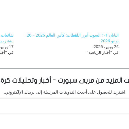
اليابان 1-1 السويد أبرز اللقطات: كأس العالم 2026 – 26
شائعات ك
يونيو 2026
بينيتيز،
26 يونيو، 2026
17 يوليو، 2026
في "أخبار الرياضة"
في "أخبا
 المزيد من مربى سبورت - أخبار وتحليلات كرة 
اشترك للحصول على أحدث التدوينات المرسلة إلى بريدك الإلكتروني.