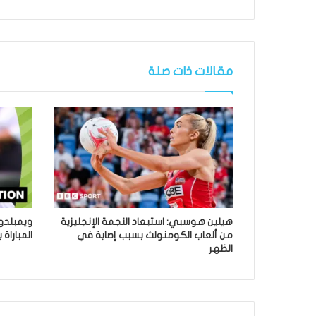
مقالات ذات صلة
هيلين هوسبي: استبعاد النجمة الإنجليزية
من ألعاب الكومنولث بسبب إصابة في
المباراة
الظهر