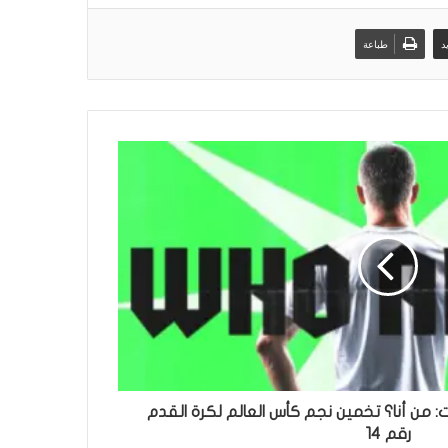
د
طباعة
ن أنا؟ تخمين نجم كأس العالم لكرة القدم
رقم 14