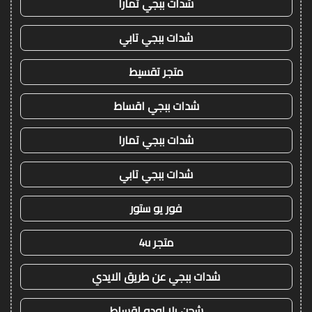
شدات ببجي تمارا
شدات ببجي تابي
متجر تقسيط
شدات ببجي اقساط
شدات ببجي تمارا
شدات ببجي تابي
فور يو ستور
متجر 4u
شدات ببجي عن طريق الايدي
شحن يلا لودو اقساط