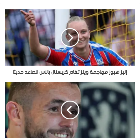
إليز هيوز مهاجمة ويلز تغادر كريستال بالاس الصاعد حديثا