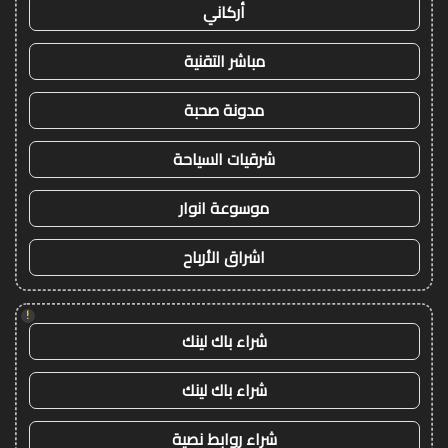
أركاني
مباشر التقنية
مدونة صحبة
شرقيات السياحة
موسوعة انوار
اشراق الأرباح
!
شراء باك لينك
شراء باك لينك
شراء روابط نصية