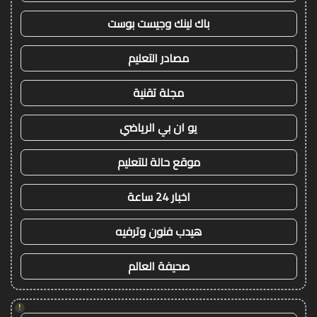
باك لينك وجيست بوست
مصادر التعليم
مجلة تقنية
يو ان بي الرياضي
موقع حالة للتعليم
اخبار 24 ساعة
هيدب فنون وترفيه
صحيفة العالم
!