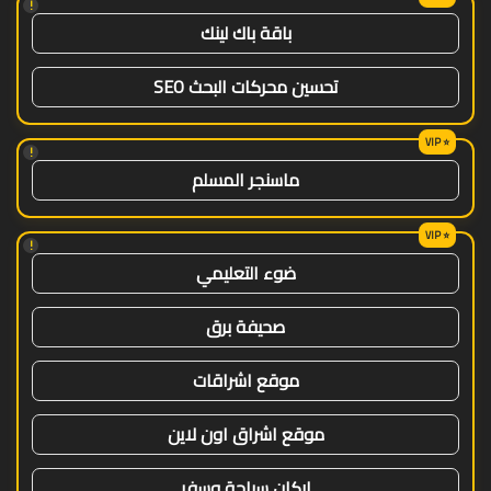
!
باقة باك لينك
تحسين محركات البحث SEO
!
ماسنجر المسلم
!
ضوء التعليمي
صحيفة برق
موقع اشراقات
موقع اشراق اون لاين
اركان سياحة وسفر