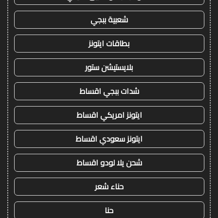
شعبية ببجي
بطاقات ايتونز
بلايستيشن ستور
شدات ببجي اقساط
ايتونز امريكي اقساط
ايتونز سعودي اقساط
شحن يلا لودو اقساط
حناء شعر
حنا