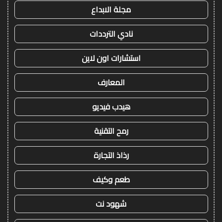
مجلة الابداع
نادي الترددات
استشارات اون لاين
المعارف
هيدب فيديو
رمح التقنية
رذاذ التجارة
طعم وكيف
شهود نت