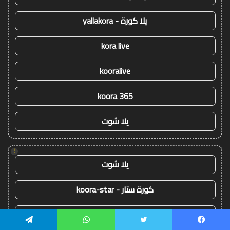
يلا كورة - yallakora
kora live
kooralive
koora 365
يلا شوت
!
يلا شوت
كورة ستار - koora-star
كورة جول - koora-goal
يسبوك
تويتر
واتساب
تيلقرام