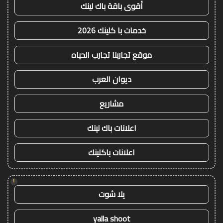
أقوى باقة باك لينك
خدمات با كلينك 2026
موقع تجاربنا تجارب الحياه
ديوان العرب
مشاريع
اعلانات باك لينك
اعلانات باكلينك
!
يلا شوت
yalla shoot