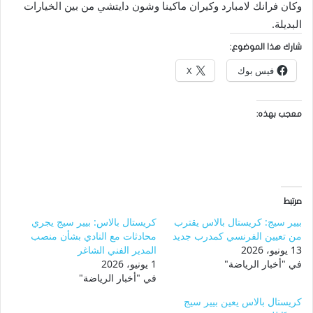
وكان فرانك لامبارد وكيران ماكينا وشون دايتشي من بين الخيارات
البديلة.
شارك هذا الموضوع:
فيس بوك
X
معجب بهذه:
مرتبط
بيير سيج: كريستال بالاس يقترب
كريستال بالاس: بيير سيج يجري
من تعيين الفرنسي كمدرب جديد
محادثات مع النادي بشأن منصب
13 يونيو، 2026
المدير الفني الشاغر
في "أخبار الرياضة"
1 يونيو، 2026
في "أخبار الرياضة"
كريستال بالاس يعين بيير سيج