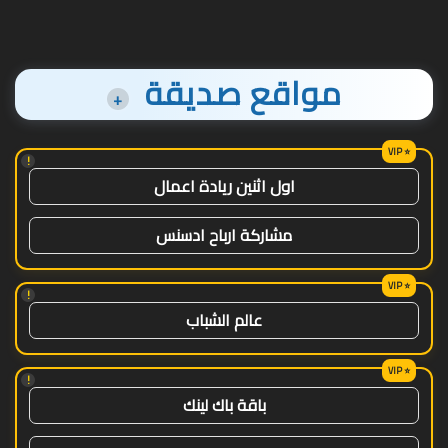
مواقع صديقة
+
!
اول اثنين ريادة اعمال
مشاركة ارباح ادسنس
!
عالم الشباب
!
باقة باك لينك