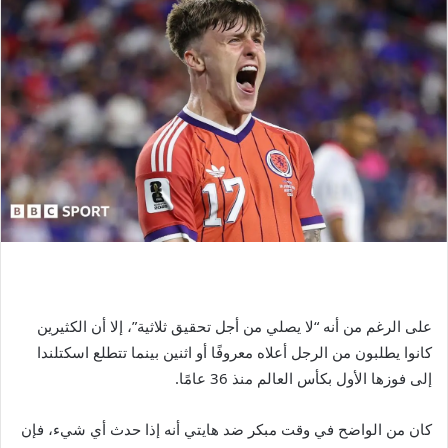
على الرغم من أنه “لا يصلي من أجل تحقيق ثلاثية”، إلا أن الكثيرين
كانوا يطلبون من الرجل أعلاه معروفًا أو اثنين بينما تتطلع اسكتلندا
إلى فوزها الأول بكأس العالم منذ 36 عامًا.
كان من الواضح في وقت مبكر ضد هايتي أنه إذا حدث أي شيء، فإن