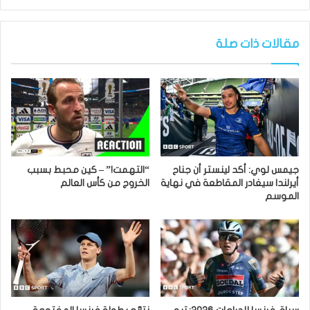
مقالات ذات صلة
جيمس لوي: أكد لينستر أن جناح
“التهمت!” – كين محبط بسبب
أيرلندا سيغادر المقاطعة في نهاية
الخروج من كأس العالم
الموسم