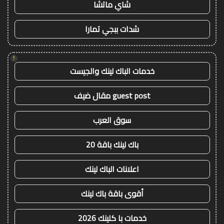
شاي ماتشا
شدات ببجي تمارا
!
خدمات الباك لينك والجيست
guest post مقال ضيف
سوق العرب
باك لينك باقة 20
اعلانات الباك لينك
أقوى باقة باك لينك
خدمات با كلينك 2026