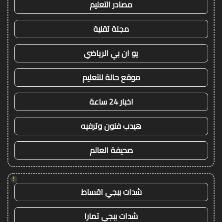
مصادر التعليم
مجلة تقنية
يو ان بي الرياضي
موقع حالة للتعليم
اخبار 24 ساعة
هيدب فنون وترفيه
صحيفة العالم
!
شدات ببجي اقساط
شدات ببجي تمارا