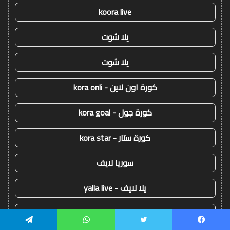
koora live
يلا شوت
يلا شوت
كورة اون لاين - kora onli
كورة جول - kora goal
كورة ستار - kora star
سوريا لايف
يلا لايف - yalla live
يلا كورة - yallakora
يسبوك
تويتر
واتساب
تيلقرام