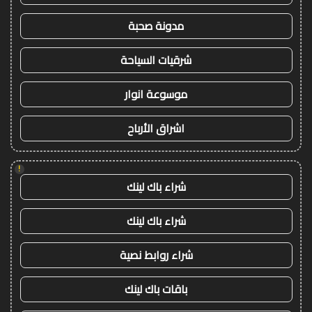
مدونة صحبة
شرقيات السياحة
موسوعة انوار
اشراق الأرباح
!
شراء باك لينك
شراء باك لينك
شراء روابط نصية
باقات باك لينك