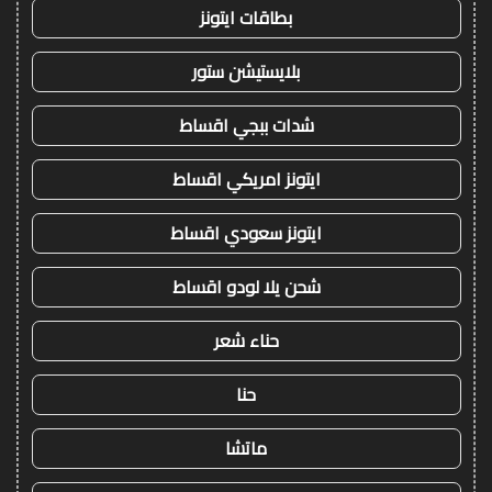
بطاقات ايتونز
بلايستيشن ستور
شدات ببجي اقساط
ايتونز امريكي اقساط
ايتونز سعودي اقساط
شحن يلا لودو اقساط
حناء شعر
حنا
ماتشا