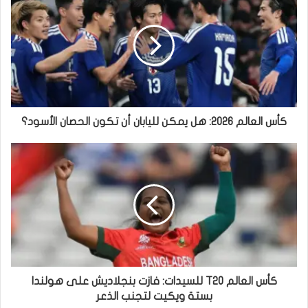
كأس العالم 2026: هل يمكن لليابان أن تكون الحصان الأسود؟
كأس العالم T20 للسيدات: فازت بنجلاديش على هولندا
بستة ويكيت لتجنب الذعر