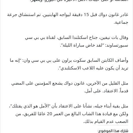
غادر غانون دواك قبل 15 دقيقة ليواجه الهايتيين. تم استنشاق جرعة
جماعية.
وقال بات نيفين، جناح اسكتلندا السابق، لقناة بي بي سي
سبورتساوند: “لقد خاض مباراة الليلة”.
وأضاف الكابتن السابق سكوت براون على بي بي سي وان: “إنه ما
تريد أن يكون عليه اللاعب الاسكتلندي”.
مثل القليل من الآخرين، غانون دواك يشجع المؤمنين على المضي
قدماً. الاعتقاد. على أمل.
مثل بقية أبناء جيله، نشأنا على الاعتقاد بأن “الأمل هو الذي يقتلك”،
ولكن مع قيادة هذا الشاب البالغ من العمر 20 عامًا للفريق، من
الصعب عدم القيام بذلك.
شارك هذا الموضوع: