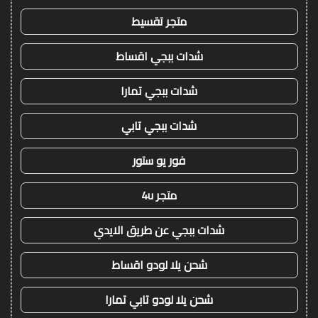
متجر تقسيط
شدات ببجي اقساط
شدات ببجي تمارا
شدات ببجي تابي
فور يو ستور
متجر 4u
شدات ببجي عن طريق الايدي
شحن يلا لودو اقساط
شحن يلا لودو تابي تمارا