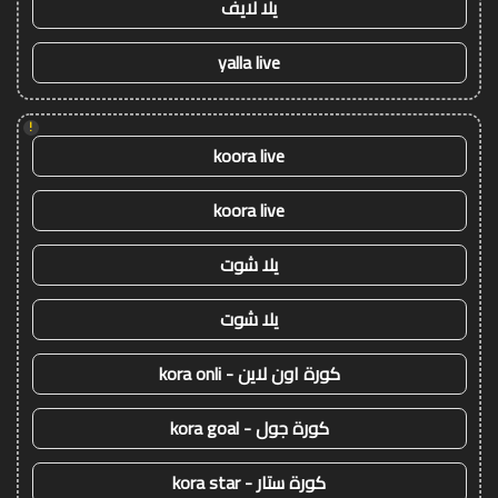
يلا لايف
yalla live
!
koora live
koora live
يلا شوت
يلا شوت
كورة اون لاين - kora onli
كورة جول - kora goal
كورة ستار - kora star