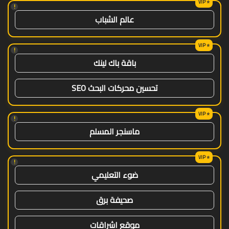
!
عالم الشباب
!
باقة باك لينك
تحسين محركات البحث SEO
!
ماسنجر المسلم
!
ضوء التعليمي
صحيفة برق
موقع اشراقات