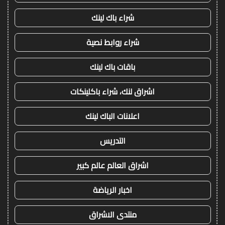
شراء باك لينك
شراء روابط نصية
باقات باك لينك
اشراق لنك، شراء باكلينكات
اعلانات الباك لينك
التدريس
اشراق العالم عالم كبير
اخبار الرياضة
منتدى الاشراق