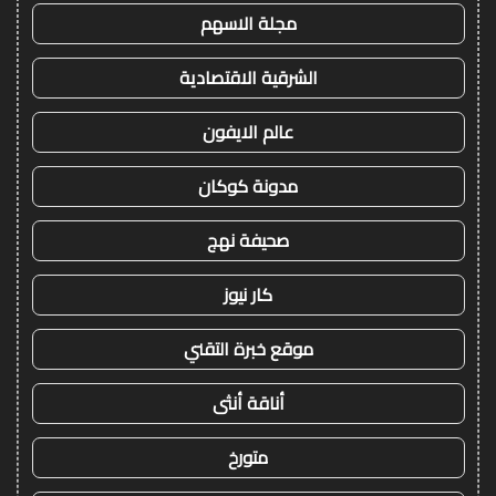
مجلة الاسهم
الشرقية الاقتصادية
عالم الايفون
مدونة كوكان
صحيفة نهج
كار نيوز
موقع خبرة التقني
أناقة أنثى
متورخ