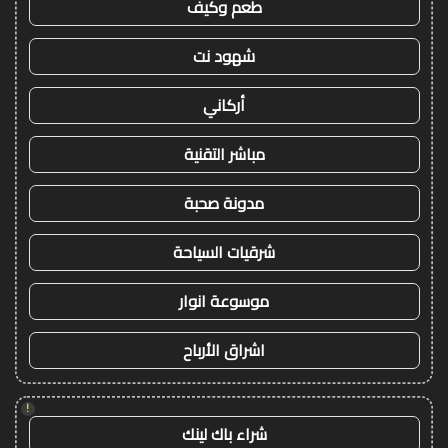
طعم وكيف
شهود نت
أركاني
مباشر التقنية
مدونة صحبة
شرقيات السياحة
موسوعة انوار
اشراق الأرباح
!
شراء باك لينك