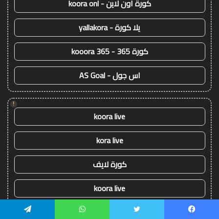
كورة اون لاين - koora onl
يلا كورة - yallakora
كورة 365 - kooora 365
اس جول - AS Goal
!
koora live
kora live
كورة لايف
koora live
كورة لايف
يسبوك
تويتر
واتساب
تيلقرام