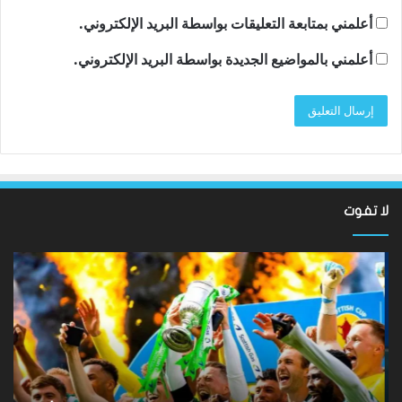
أعلمني بمتابعة التعليقات بواسطة البريد الإلكتروني.
أعلمني بالمواضيع الجديدة بواسطة البريد الإلكتروني.
لا تفوت
لقد
ألع
عادت
الك
الدوري
الاسكتلندي
الإ
الممتاز
إيم
–
كا
لماذا
تح
لا
بل