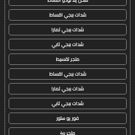
شدات ببجي اقساط
شدات ببجي تمارا
شدات ببجي تابي
متجر تقسيط
شدات ببجي اقساط
شدات ببجي تمارا
شدات ببجي تابي
فور يو ستور
متجر 4u