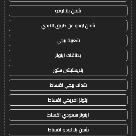
شحن يلا لودو
شحن لودو عن طريق الايدي
شعبية ببجي
بطاقات ايتونز
بلايستيشن ستور
شدات ببجي اقساط
ايتونز امريكي اقساط
ايتونز سعودي اقساط
شحن يلا لودو اقساط