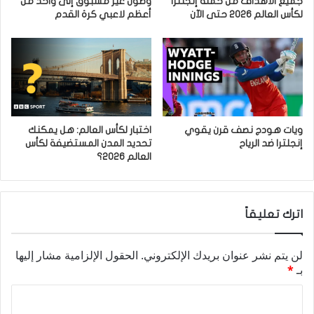
جميع الأهداف من حملة إنجلترا
وصول غير مسبوق إلى واحد من
لكأس العالم 2026 حتى الآن
أعظم لاعبي كرة القدم
ويات هودج نصف قرن يقوي
اختبار لكأس العالم: هل يمكنك
إنجلترا ضد الرياح
تحديد المدن المستضيفة لكأس
العالم 2026؟
اترك تعليقاً
لن يتم نشر عنوان بريدك الإلكتروني.
الحقول الإلزامية مشار إليها
بـ
*
ا