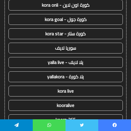
كورة اون لاين - kora onli
كورة جول - kora goal
كورة ستار - kora star
سوريا لايف
يلا لايف - yalla live
يلا كورة - yallakora
kora live
kooralive
koora 365
يسبوك
تويتر
واتساب
تيلقرام