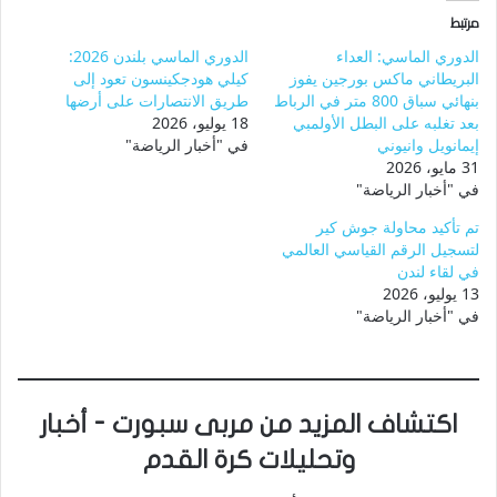
مرتبط
الدوري الماسي: العداء
الدوري الماسي بلندن 2026:
البريطاني ماكس بورجين يفوز
كيلي هودجكينسون تعود إلى
بنهائي سباق 800 متر في الرباط
طريق الانتصارات على أرضها
بعد تغلبه على البطل الأولمبي
18 يوليو، 2026
إيمانويل وانيوني
في "أخبار الرياضة"
31 مايو، 2026
في "أخبار الرياضة"
تم تأكيد محاولة جوش كير
لتسجيل الرقم القياسي العالمي
في لقاء لندن
13 يوليو، 2026
في "أخبار الرياضة"
اكتشاف المزيد من مربى سبورت - أخبار
وتحليلات كرة القدم