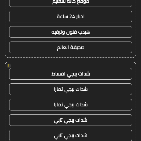
موقع حالة للتعليم
اخبار 24 ساعة
هيدب فنون وترفيه
صحيفة العالم
!
شدات ببجي اقساط
شدات ببجي تمارا
شدات ببجي تمارا
شدات ببجي تابي
شدات ببجي تابي