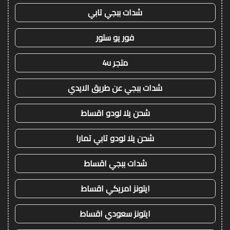
شدات ببجي تابي
فور يو ستور
متجر 4u
شدات ببجي عن طريق الايدي
شحن يلا لودو اقساط
شحن يلا لودو تابي تمارا
شدات ببجي اقساط
ايتونز امريكي اقساط
ايتونز سعودي اقساط