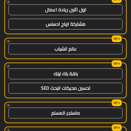
!
اول اثنين ريادة اعمال
مشاركة ارباح ادسنس
!
عالم الشباب
!
باقة باك لينك
تحسين محركات البحث SEO
!
ماسنجر المسلم
!