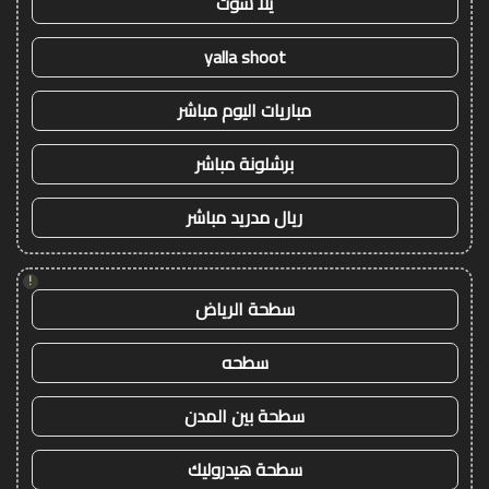
يلا شوت
yalla shoot
مباريات اليوم مباشر
برشلونة مباشر
ريال مدريد مباشر
!
سطحة الرياض
سطحه
سطحة بين المدن
سطحة هيدروليك