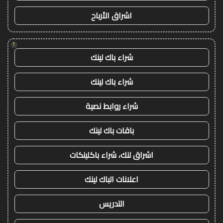
اشراق الأرباح
!
شراء باك لينك
شراء باك لينك
شراء روابط نصية
باقات باك لينك
اشراق لنك، شراء باكلينكات
اعلانات الباك لينك
التدريس