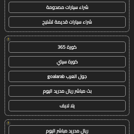
شراء سيارات مصدومة
شراء سيارات قديمة تشليح
!
كورة 365
كورة سيتي
جول العرب goalarab
بث مباشر ريال مدريد اليوم
يلا لايف
!
ريال مدريد مباشر اليوم