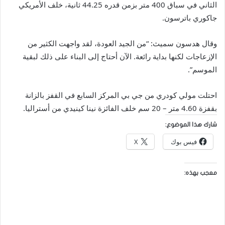
الثاني في سباق 400 متر بزمن قدره 44.25 ثانية، خلف الأمريكي
جاكوري باترسون.
وقال هدسون سميث: “من الجيد العودة، لقد واجهت الكثير من
الإزعاجات لكنها بداية رائعة. الآن أحتاج إلى البناء على ذلك لبقية
الموسم”.
احتلت مولي كودري من جي بي المركز السابع في القفز بالزانة
بقفزة 4.60 متر – 20 سم خلف الفائزة نينا كينيدي من أستراليا.
شارك هذا الموضوع:
فيس بوك
X
معجب بهذه: