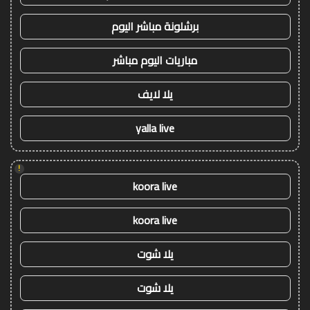
برشلونة مباشر اليوم
مباريات اليوم مباشر
يلا لايف
yalla live
!
koora live
koora live
يلا شوت
يلا شوت