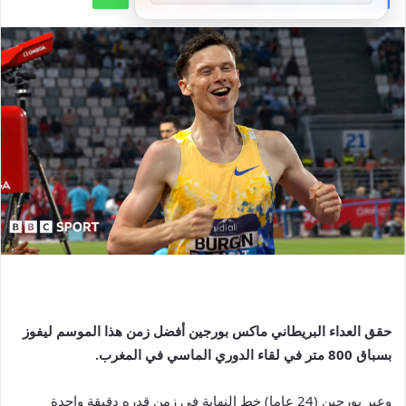
حقق العداء البريطاني ماكس بورجين أفضل زمن هذا الموسم ليفوز
بسباق 800 متر في لقاء الدوري الماسي في المغرب.
وعبر بورجين (24 عاما) خط النهاية في زمن قدره دقيقة واحدة