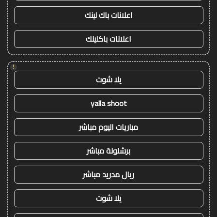
اعلانات باك لينك
اعلانات باكلينك
!
يلا شوت
yalla shoot
مباريات اليوم مباشر
برشلونة مباشر
ريال مدريد مباشر
يلا شوت