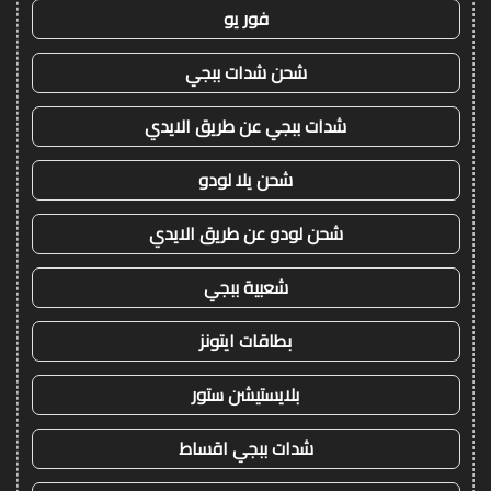
فور يو
شحن شدات ببجي
شدات ببجي عن طريق الايدي
شحن يلا لودو
شحن لودو عن طريق الايدي
شعبية ببجي
بطاقات ايتونز
بلايستيشن ستور
شدات ببجي اقساط