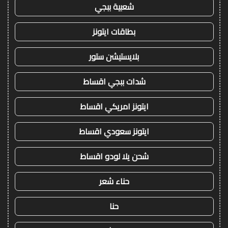
شعبية ببجي
بطاقات ايتونز
بلايستيشن ستور
شدات ببجي اقساط
ايتونز امريكي اقساط
ايتونز سعودي اقساط
شحن يلا لودو اقساط
حناء شعر
حنا