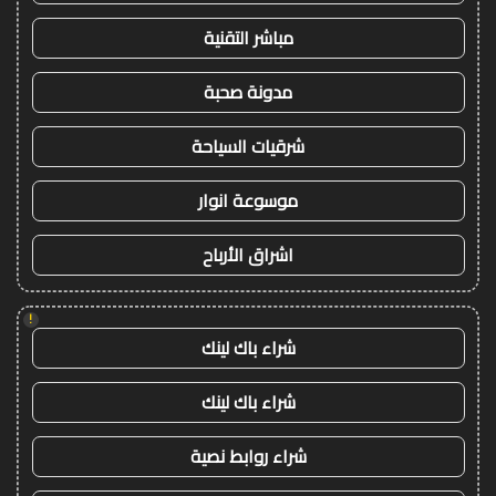
مباشر التقنية
مدونة صحبة
شرقيات السياحة
موسوعة انوار
اشراق الأرباح
!
شراء باك لينك
شراء باك لينك
شراء روابط نصية