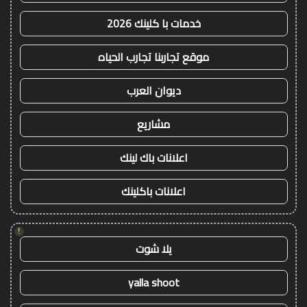
خدمات با كلينك 2026
موقع تجاربنا تجارب الحياه
ديوان العرب
مشاريع
اعلانات باك لينك
اعلانات باكلينك
!
يلا شوت
yalla shoot