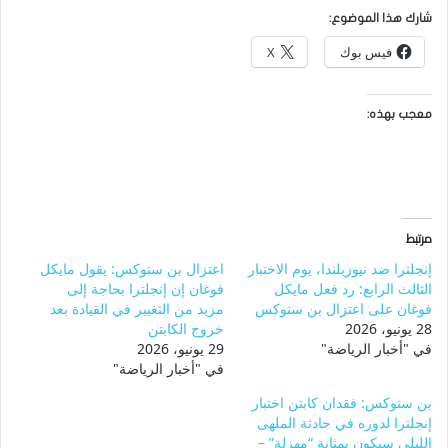
شارك هذا الموضوع:
فيس بوك
X
معجب بهذه:
مرتبط
إنجلترا ضد نيوزيلندا، يوم الاختبار
اعتزال بن ستوكس: يقول مايكل
الثالث الرابع: رد فعل مايكل
فوغان إن إنجلترا بحاجة إلى
فوغان على اعتزال بن ستوكس
مزيد من التغيير في القيادة بعد
28 يونيو، 2026
خروج الكابتن
في "أخبار الرياضة"
29 يونيو، 2026
في "أخبار الرياضة"
بن ستوكس: فقدان كابتن اختبار
إنجلترا لدوره في حادثة الملهى
الليلي سيكون بمثابة “مهزلة” –