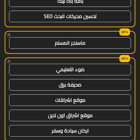
باقة باك لينك
تحسين محركات البحث SEO
!
ماسنجر المسلم
!
ضوء التعليمي
صحيفة برق
موقع اشراقات
موقع اشراق اون لاين
اركان سياحة وسفر