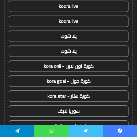
koora live
koora live
يلا شوت
يلا شوت
كورة اون لاين - kora onli
كورة جول - kora goal
كورة ستار - kora star
سوريا لايف
يلا لايف - yalla live
يسبوك
تويتر
واتساب
تيلقرام