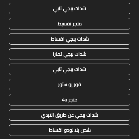
شدات ببجي تابي
متجر تقسيط
شدات ببجي اقساط
شدات ببجي تمارا
شدات ببجي تابي
فور يو ستور
متجر 4u
شدات ببجي عن طريق الايدي
شحن يلا لودو اقساط