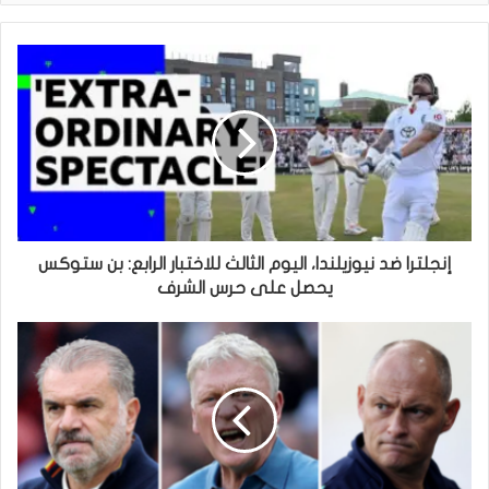
إنجلترا ضد نيوزيلندا، اليوم الثالث للاختبار الرابع: بن ستوكس
يحصل على حرس الشرف