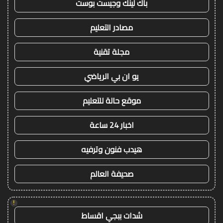
باك لينك وجيست بوست
مصادر التعليم
مجلة تقنية
يو ان بي الرياضي
موقع حالة للتعليم
اخبار 24 ساعة
هيدب فنون وترفيه
صحيفة العالم
!
شدات ببجي اقساط