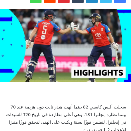
سجلت أليس كابسي 82 بينما أنهت هيذر نايت دون هزيمة عند 70
بينما تطارد إنجلترا 181، وهي أعلى مطاردة في تاريخ T20 للسيدات
في إنجلترا، لتضمن فوزًا بستة ويكيت على الهند، لتحقق فوزًا مثيرًا
للإعجاب 2-1 في تونتون.