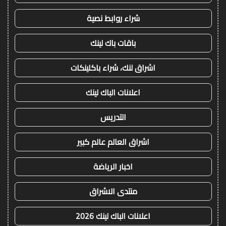
شراء روابط نصية
باقات باك لينك
اشراق لنك، شراء باكلينكات
اعلانات الباك لينك
التدريس
اشراق العالم عالم كبير
اخبار الرياضة
منتدى الاشراق
اعلانات الباك لينك 2026