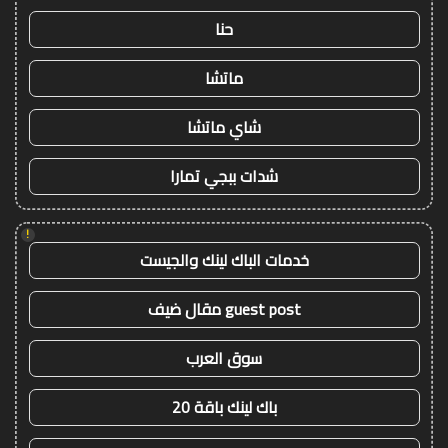
حنا
ماتشا
شاي ماتشا
شدات ببجي تمارا
!
خدمات الباك لينك والجيست
guest post مقال ضيف
سوق العرب
باك لينك باقة 20