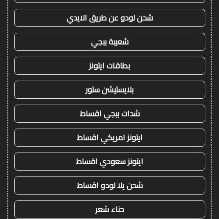
شحن لودو عن طريق الايدي
شعبية ببجي
بطاقات ايتونز
بلايستيشن ستور
شدات ببجي اقساط
ايتونز امريكي اقساط
ايتونز سعودي اقساط
شحن يلا لودو اقساط
حناء شعر