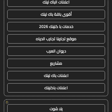
اعلانات الباك لينك
أقوى باقة باك لينك
خدمات با كلينك 2026
موقع تجاربنا تجارب الحياه
ديوان العرب
مشاريع
اعلانات باك لينك
اعلانات باكلينك
!
يلا شوت