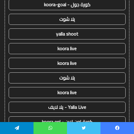
كورة جول - koora-goal
يلا شوت
yalla shoot
koora live
koora live
يلا شوت
koora live
Yalla Live - يلا لايف
كورة اون لاين - koora onl
يسبوك
تويتر
واتساب
تيلقرام