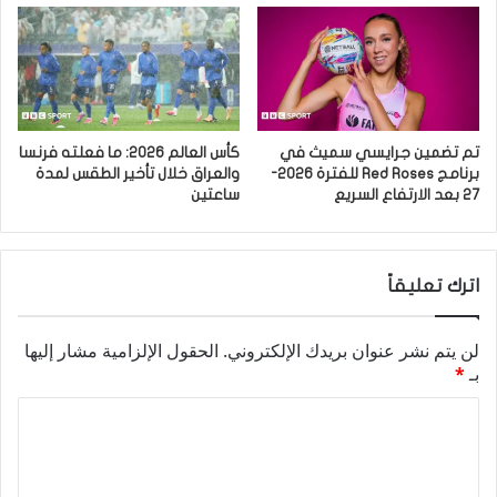
تم تضمين جرايسي سميث في
كأس العالم 2026: ما فعلته فرنسا
برنامج Red Roses للفترة 2026-
والعراق خلال تأخير الطقس لمدة
27 بعد الارتفاع السريع
ساعتين
اترك تعليقاً
لن يتم نشر عنوان بريدك الإلكتروني.
الحقول الإلزامية مشار إليها
بـ
*
ا
ل
ت