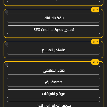
!
باقة باك لينك
تحسين محركات البحث SEO
!
ماسنجر المسلم
!
ضوء التعليمي
صحيفة برق
موقع اشراقات
موقع اشراق اون لاين