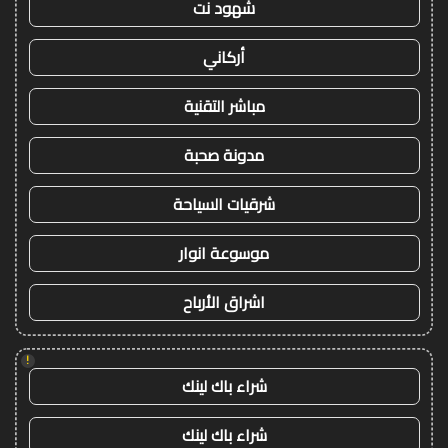
شهود نت
أركاني
مباشر التقنية
مدونة صحبة
شرقيات السياحة
موسوعة انوار
اشراق الأرباح
!
شراء باك لينك
شراء باك لينك