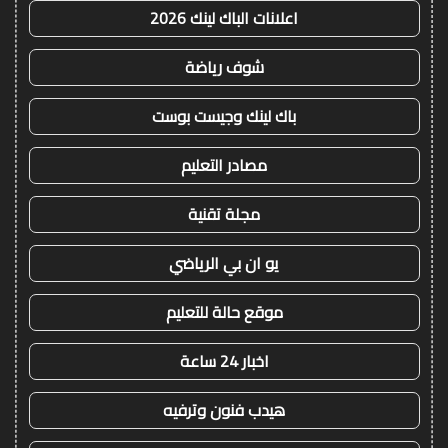
اعلانات الباك لينك 2026
شوف رياضة
باك لينك وجيست بوست
مصادر التعليم
مجلة تقنية
يو ان بي الرياضي
موقع حالة للتعليم
اخبار 24 ساعة
هيدب فنون وترفيه