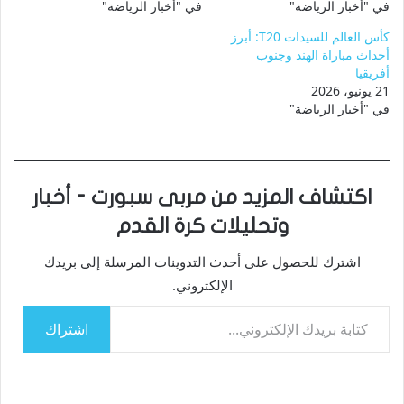
في "أخبار الرياضة"
في "أخبار الرياضة"
كأس العالم للسيدات T20: أبرز
أحداث مباراة الهند وجنوب
أفريقيا
21 يونيو، 2026
في "أخبار الرياضة"
اكتشاف المزيد من مربى سبورت - أخبار
وتحليلات كرة القدم
اشترك للحصول على أحدث التدوينات المرسلة إلى بريدك
الإلكتروني.
كتابة بريدك الإلكتروني...
اشتراك