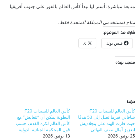
متابعة مباشرة: أستراليا تبدأ كأس العالم بالفوز على جنوب أفريقيا
متاح لمستخدمي المملكة المتحدة فقط.
شارك هذا الموضوع:
فيس بوك
X
معجب بهذه:
مرتبط
كأس العالم للسيدات T20:
كأس العالم للسيدات T20:
شافالي فيرما تصل إلى 53 هدفًا
البطولة يمكن أن “تتعايش” مع
حيث فازت الهند على بنجلاديش
كأس العالم لكرة القدم، حسب
لتعزيز آمال نصف النهائي
قول المحكمة الجنائية الدولية
25 يونيو، 2026
13 يونيو، 2026