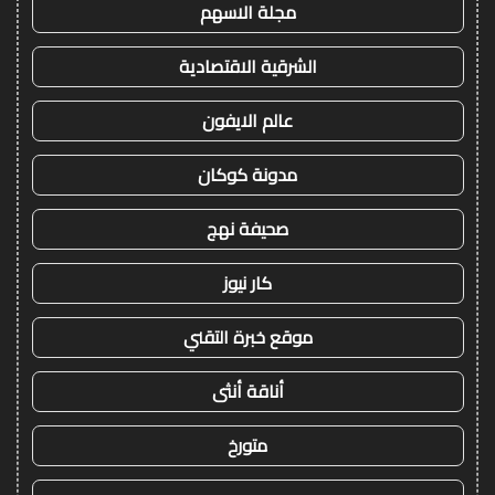
مجلة الاسهم
الشرقية الاقتصادية
عالم الايفون
مدونة كوكان
صحيفة نهج
كار نيوز
موقع خبرة التقني
أناقة أنثى
متورخ