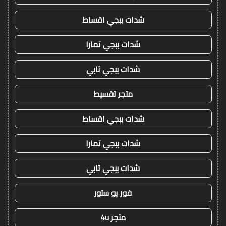
شدات ببجي اقساط
شدات ببجي تمارا
شدات ببجي تابي
متجر تقسيط
شدات ببجي اقساط
شدات ببجي تمارا
شدات ببجي تابي
فور يو ستور
متجر 4u