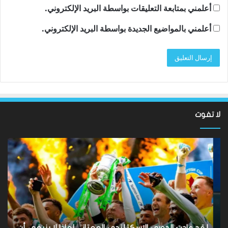
أعلمني بمتابعة التعليقات بواسطة البريد الإلكتروني.
أعلمني بالمواضيع الجديدة بواسطة البريد الإلكتروني.
لا تفوت
لقد
ألع
عادت
الك
الدوري
الاسكتلندي
الإ
الممتاز
إيم
–
كا
لماذا
تح
لا
بل