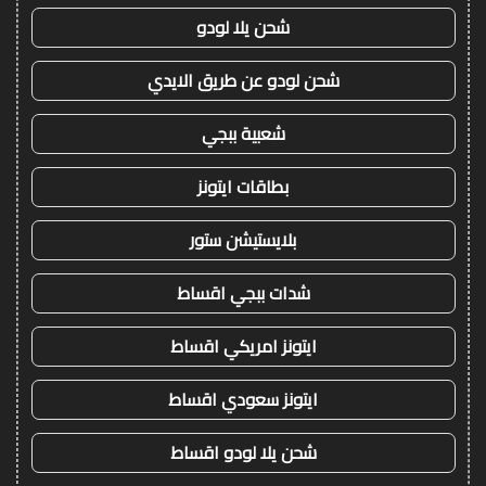
شحن يلا لودو
شحن لودو عن طريق الايدي
شعبية ببجي
بطاقات ايتونز
بلايستيشن ستور
شدات ببجي اقساط
ايتونز امريكي اقساط
ايتونز سعودي اقساط
شحن يلا لودو اقساط