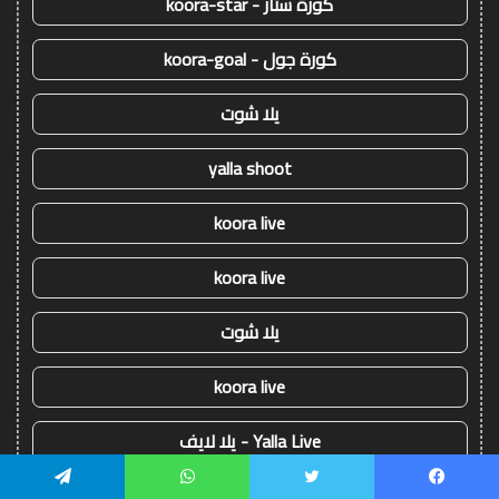
كورة ستار - koora-star
كورة جول - koora-goal
يلا شوت
yalla shoot
koora live
koora live
يلا شوت
koora live
Yalla Live - يلا لايف
كورة اون لاين - koora onl
يسبوك
تويتر
واتساب
تيلقرام