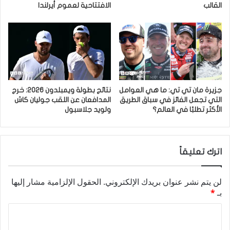
القالب
الافتتاحية لعموم أيرلندا
جزيرة مان تي تي: ما هي العوامل
نتائج بطولة ويمبلدون 2026: خرج
التي تجعل الفائز في سباق الطريق
المدافعان عن اللقب جوليان كاش
الأكثر تطلبًا في العالم؟
ولويد جلاسبول
اترك تعليقاً
لن يتم نشر عنوان بريدك الإلكتروني.
الحقول الإلزامية مشار إليها
بـ
*
ا
ل