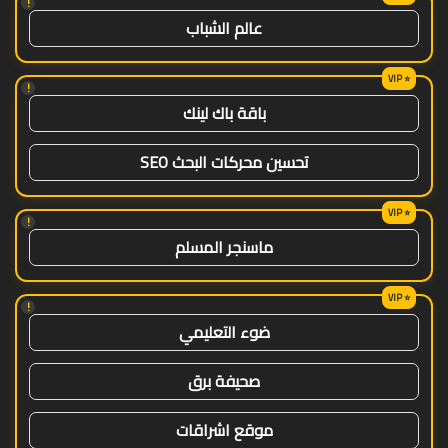
!
عالم الشباب
!
باقة باك لينك
تحسين محركات البحث SEO
!
ماسنجر المسلم
!
ضوء التعليمي
صحيفة برق
موقع اشراقات