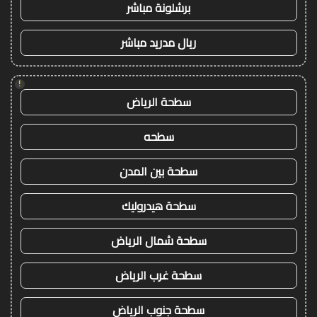
برشلونة مباشر
ريال مدريد مباشر
!
سطحة الرياض
سطحه
سطحة بين المدن
سطحة هيدروليك
سطحة شمال الرياض
سطحة غرب الرياض
سطحة جنوب الرياض