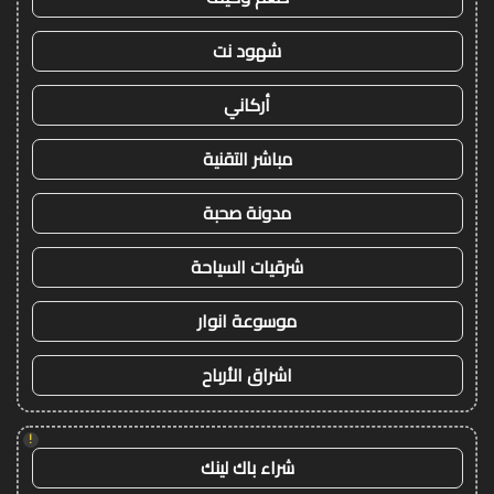
شهود نت
أركاني
مباشر التقنية
مدونة صحبة
شرقيات السياحة
موسوعة انوار
اشراق الأرباح
!
شراء باك لينك