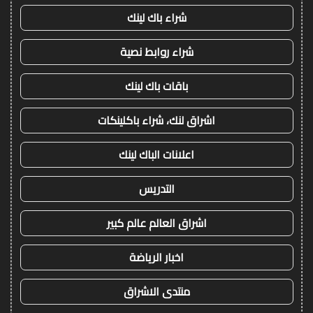
شراء باك لينك
شراء روابط نصية
باقات باك لينك
اشراق لنك، شراء باكلينكات
اعلانات الباك لينك
التدريس
اشراق العالم عالم كبير
اخبار الرياضة
منتدى الاشراق