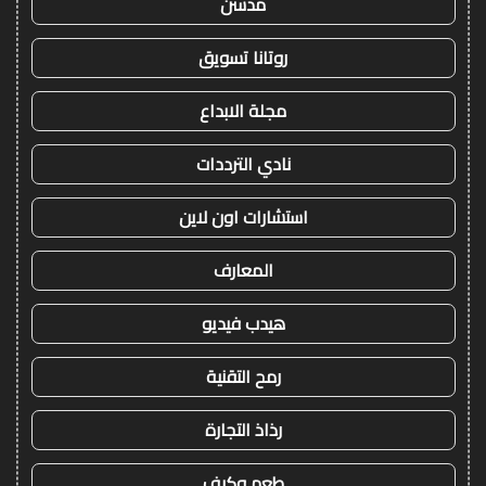
مدسن
روتانا تسويق
مجلة الابداع
نادي الترددات
استشارات اون لاين
المعارف
هيدب فيديو
رمح التقنية
رذاذ التجارة
طعم وكيف