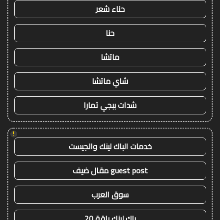
حناء شعر
حنا
ماتشا
شاي ماتشا
شدات ببجي تمارا
!
خدمات الباك لينك والجيست
guest post مقال ضيف
سوق العرب
باك لينك باقة 20