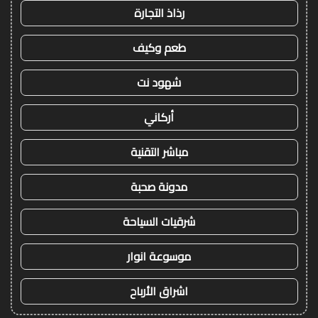
رذاذ التجارة
طعم وكيف
شهود نت
أركاني
مباشر التقنية
مدونة صحبة
شرقيات السياحة
موسوعة انوار
اشراق الأرباح