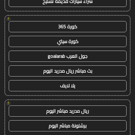
شراء سيارات قديمة تشليح
!
كورة 365
كورة سيتي
جول العرب goalarab
بث مباشر ريال مدريد اليوم
يلا لايف
!
ريال مدريد مباشر اليوم
برشلونة مباشر اليوم