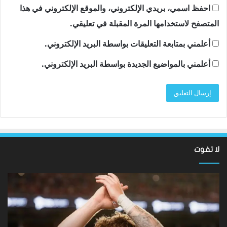
احفظ اسمي، بريدي الإلكتروني، والموقع الإلكتروني في هذا
المتصفح لاستخدامها المرة المقبلة في تعليقي.
أعلمني بمتابعة التعليقات بواسطة البريد الإلكتروني.
أعلمني بالمواضيع الجديدة بواسطة البريد الإلكتروني.
لا تفوت
نتائج
سان
Hundred
تون
2026:
أقن
فاز
مد
فريق
توت