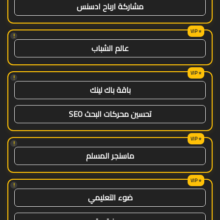
مشاركة ارباح ادسنس
!
عالم الشباب
!
باقة باك لينك
تحسين محركات البحث SEO
!
ماسنجر المسلم
!
ضوء التعليمي