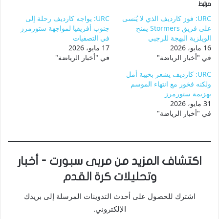
مرتبط
URC: فوز كارديف الذي لا يُنسى
URC: يواجه كارديف رحلة إلى
على فريق Stormers يمنح
جنوب أفريقيا لمواجهة ستورمرز
الويلزية البهجة للرجبي
في التصفيات
16 مايو، 2026
17 مايو، 2026
في "أخبار الرياضة"
في "أخبار الرياضة"
URC: كارديف يشعر بخيبة أمل
ولكنه فخور مع انتهاء الموسم
بهزيمة ستورمرز
31 مايو، 2026
في "أخبار الرياضة"
اكتشاف المزيد من مربى سبورت - أخبار
وتحليلات كرة القدم
اشترك للحصول على أحدث التدوينات المرسلة إلى بريدك
الإلكتروني.