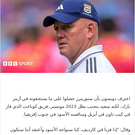
اعترف دوبسون بأن ستورمرز حصلوا على ما يستحقونه في آرمز
بارك، لكنه سعيد بتجنب بطل 2023 مونستر، فريق كوناخت الذي فاز
في كيب تاون في أبريل ومنافسه الأسود في جنوب إفريقيا.
وقال: “إذا فزنا في كارديف، كنا سنواجه الأسود وأعتقد أننا سنكون