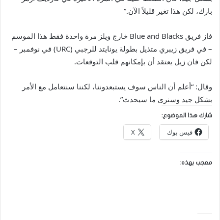
بارك، لكن هذا تغير قليلاً الآن.”
فاز فريق Blue and Blacks خارج ويلز مرة واحدة فقط هذا الموسم
– في فريق زيبري متذيل بطولة يونايتد للرجبي (URC) في نوفمبر –
لكن فان زيل يعتقد أن بإمكانهم قلب التوقعات.
وقال: “أعلم أن الناس سوف يستبعدوننا، لكننا سنتعامل مع الأمر
بشكل جيد وسنرى ما سيحدث”.
شارك هذا الموضوع:
فيس بوك
X
معجب بهذه: