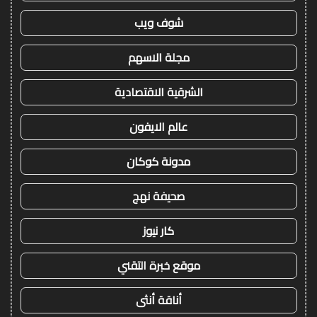
شوف ويب
مجلة الاسهم
الشرقية الاقتصادية
عالم الايفون
مدونة كوكان
صحيفة نهج
كار نيوز
موقع خبرة التقني
أناقة أنثى