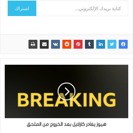
كتابة بريدك الإلكتروني...
اشتراك
هيوز يغادر كارلايل بعد الخروج من الملحق