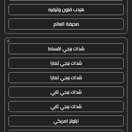
هيدب فنون وترفيه
صحيفة العالم
!
شدات ببجي اقساط
شدات ببجي تمارا
شدات ببجي تمارا
شدات ببجي تابي
شدات ببجي تابي
ايتونز امريكي