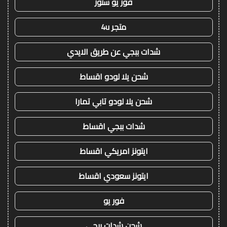
فور يو ستور
متجر 4u
شدات ببجي عن طريق الايدي
شحن يلا لودو اقساط
شحن يلا لودو تابي تمارا
شدات ببجي اقساط
ايتونز امريكي اقساط
ايتونز سعودي اقساط
فور يو
شحن شدات ببجي