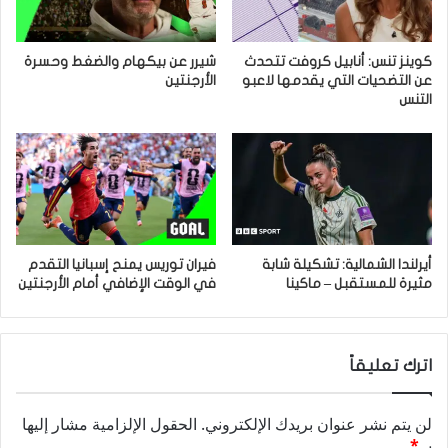
كوينز تنس: أنابيل كروفت تتحدث
شيرر عن بيكهام والضغط وحسرة
عن التضحيات التي يقدمها لاعبو
الأرجنتين
التنس
أيرلندا الشمالية: تشكيلة شابة
فيران توريس يمنح إسبانيا التقدم
مثيرة للمستقبل – ماكينا
في الوقت الإضافي أمام الأرجنتين
اترك تعليقاً
لن يتم نشر عنوان بريدك الإلكتروني.
الحقول الإلزامية مشار إليها
بـ
*