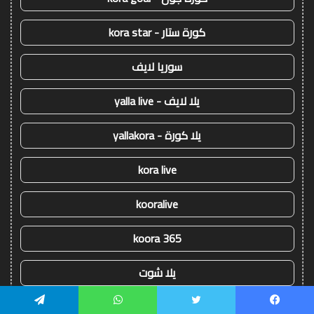
كورة ستار - kora star
سوريا لايف
يلا لايف - yalla live
يلا كورة - yallakora
kora live
kooralive
koora 365
يلا شوت
يسبوك
تويتر
واتساب
تيلقرام
!