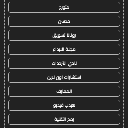
متورخ
مدسن
روتانا تسويق
مجلة الابداع
نادي الترددات
استشارات اون لاين
المعارف
هيدب فيديو
رمح التقنية