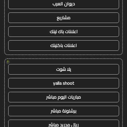
ديوان العرب
مشاريع
اعلانات باك لينك
اعلانات باكلينك
!
يلا شوت
yalla shoot
مباريات اليوم مباشر
برشلونة مباشر
ريال مدريد مباشر