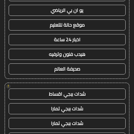
يو ان بي الرياضي
موقع حالة للتعليم
اخبار 24 ساعة
هيدب فنون وترفيه
صحيفة العالم
!
شدات ببجي اقساط
شدات ببجي تمارا
شدات ببجي تمارا