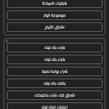
شرقيات السياحة
موسوعة انوار
اشراق الأرباح
!
شراء باك لينك
شراء باك لينك
شراء روابط نصية
باقات باك لينك
اشراق لنك، شراء باكلينكات
اعلانات الباك لينك