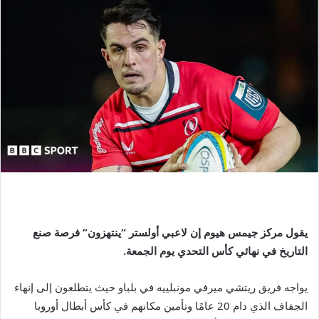
يقول مركز جيمس هيوم إن لاعبي أولستر “ينتهزون” فرصة صنع
التاريخ في نهائي كأس التحدي يوم الجمعة.
يواجه فريق ريتشي ميرفي مونبلييه في بلباو حيث يتطلعون إلى إنهاء
الجفاف الذي دام 20 عامًا وتأمين مكانهم في كأس أبطال أوروبا