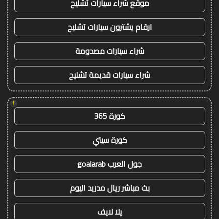
موقع شراء سيارات تشليح
ارقام يشترون سيارات تشليح
شراء سيارات مصدومة
شراء سيارات قديمة تشليح
!
كورة 365
كورة سيتي
جول العرب goalarab
بث مباشر ريال مدريد اليوم
يلا لايف