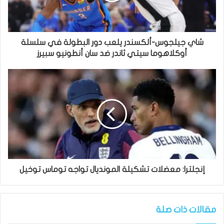
شاي جيلجوس-ألكسندر يلعب دور البطولة في سلسلة
أوكلاهوما سيتي ثاندر ضد سان أنطونيو سبيرز
إنجلترا: معضلات تشكيلة المونديال تواجه توماس توخيل
مقالات ذات صلة