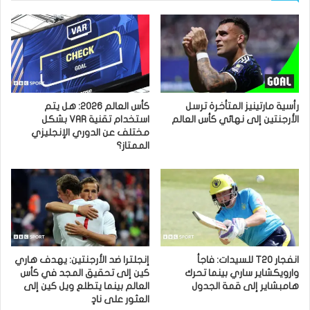
رأسية مارتينيز المتأخرة ترسل
كأس العالم 2026: هل يتم
الأرجنتين إلى نهائي كأس العالم
استخدام تقنية VAR بشكل
مختلف عن الدوري الإنجليزي
الممتاز؟
انفجار T20 للسيدات: فاجأ
إنجلترا ضد الأرجنتين: يهدف هاري
وارويكشاير ساري بينما تحرك
كين إلى تحقيق المجد في كأس
هامبشاير إلى قمة الجدول
العالم بينما يتطلع ويل كين إلى
العثور على نادٍ