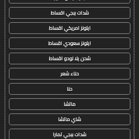
شدات ببجي اقساط
ايتونز امريكي اقساط
ايتونز سعودي اقساط
شحن يلا لودو اقساط
حناء شعر
حنا
ماتشا
شاي ماتشا
شدات ببجي تمارا