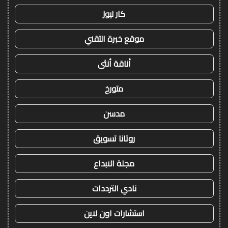
كار نيوز
موقع خبرة التقني
أناقة أنثى
متورخ
مدسن
روتانا تسويق
مجلة الابداع
نادي الترددات
استشارات اون لاين