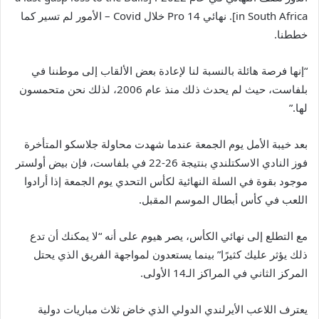
in South Africa]. نهائي Pro 14 خلال Covid – الأمور لم تسير كما
خططنا.
“إنها فرصة هائلة بالنسبة لنا لإعادة بعض الألقاب إلى موطننا في
بلفاست، حيث لم يحدث ذلك منذ عام 2006، لذلك نحن متحمسون
لها.”
بعد خيبة الأمل يوم الجمعة عندما شهدت محاولة جلاسكو المتأخرة
فوز النادي الاسكتلندي بنتيجة 26-22 في بلفاست، فإن بيض أولستر
موجود بقوة في السلة النهائية لكأس التحدي يوم الجمعة إذا أرادوا
اللعب في كأس أبطال الموسم المقبل.
مع التطلع إلى نهائي الكأس، يصر هيوم على أنه “لا يمكنك أن تدع
ذلك يؤثر عليك كثيرًا” بينما يستعدون لمواجهة الفريق الذي يحتل
المركز الثاني في المراكز الـ14 الأولى.
يعترف اللاعب الأيرلندي الدولي الذي خاض ثلاث مباريات دولية