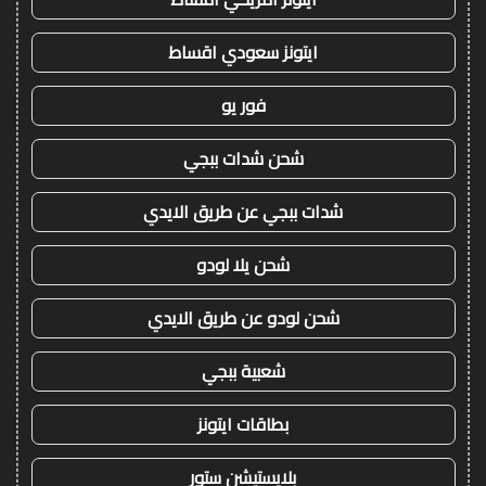
ايتونز سعودي اقساط
فور يو
شحن شدات ببجي
شدات ببجي عن طريق الايدي
شحن يلا لودو
شحن لودو عن طريق الايدي
شعبية ببجي
بطاقات ايتونز
بلايستيشن ستور