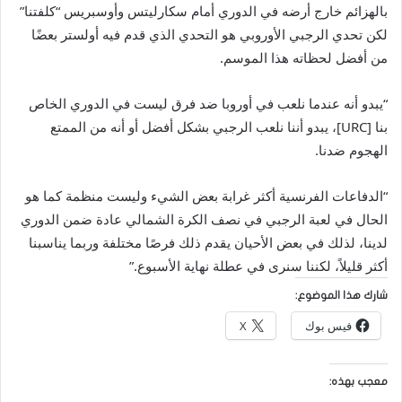
بالهزائم خارج أرضه في الدوري أمام سكارليتس وأوسبريس “كلفتنا”
لكن تحدي الرجبي الأوروبي هو التحدي الذي قدم فيه أولستر بعضًا
من أفضل لحظاته هذا الموسم.
“يبدو أنه عندما نلعب في أوروبا ضد فرق ليست في الدوري الخاص
بنا [URC]، يبدو أننا نلعب الرجبي بشكل أفضل أو أنه من الممتع
الهجوم ضدنا.
“الدفاعات الفرنسية أكثر غرابة بعض الشيء وليست منظمة كما هو
الحال في لعبة الرجبي في نصف الكرة الشمالي عادة ضمن الدوري
لدينا، لذلك في بعض الأحيان يقدم ذلك فرصًا مختلفة وربما يناسبنا
أكثر قليلاً، لكننا سنرى في عطلة نهاية الأسبوع.”
شارك هذا الموضوع:
فيس بوك
X
معجب بهذه: