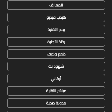
المعارف
هيدب فيديو
رمح التقنية
رذاذ التجارة
طعم وكيف
شهود نت
أركاني
مباشر التقنية
مدونة صحبة