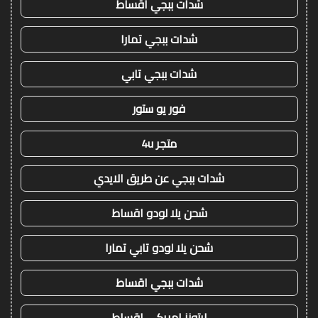
شدات ببجي اقساط
شدات ببجي تمارا
شدات ببجي تابي
فور يو ستور
متجر 4u
شدات ببجي عن طريق الايدي
شحن يلا لودو اقساط
شحن يلا لودو تابي تمارا
شدات ببجي اقساط
ايتونز امريكي اقساط