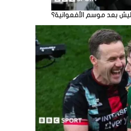
يش بعد موسم الأفعوانية؟