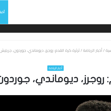
أخبا
سية
/
أخبار الرياضة
/
ثرثرة كرة القدم: روجرز، ديوماندي، جوردون، جريليش،
أخبار الرياضة
: روجرز، ديوماندي، جوردون،