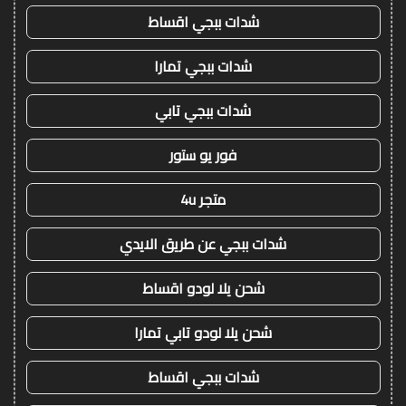
شدات ببجي اقساط
شدات ببجي تمارا
شدات ببجي تابي
فور يو ستور
متجر 4u
شدات ببجي عن طريق الايدي
شحن يلا لودو اقساط
شحن يلا لودو تابي تمارا
شدات ببجي اقساط