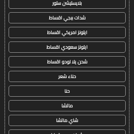
بلايستيشن ستور
شدات ببجي اقساط
ايتونز امريكي اقساط
ايتونز سعودي اقساط
شحن يلا لودو اقساط
حناء شعر
حنا
ماتشا
شاي ماتشا