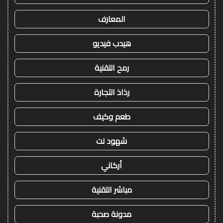
المعارف
هيدب فيديو
رمح التقنية
رذاذ التجارة
طعم وكيف
شهود نت
أركاني
مباشر التقنية
مدونة صحبة