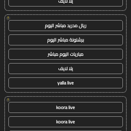
يلا لايف
!
ريال مدريد مباشر اليوم
برشلونة مباشر اليوم
مباريات اليوم مباشر
يلا لايف
yalla live
!
koora live
koora live