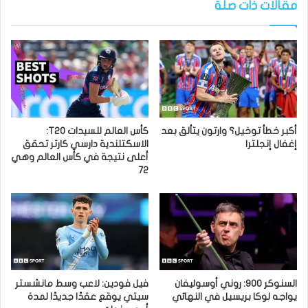
مقالات ذات صلة
أكبر خطأ توخيل؟ وارتون يتألق بعد
كأس العالم للسيدات T20:
إغفال إنجلترا
الاسكتلندية دارسي كارتر تحقق
أعلى نتيجة في كأس العالم وهي
72
السنوكر 900: روني أوسوليفان
فيل فودين: لاعب وسط مانشستر
يواجه لوكا بريسيل في النهائي
سيتي يوقع عقدًا جديدًا لمدة