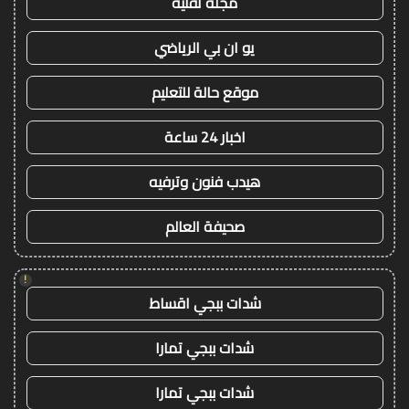
مجلة تقنية
يو ان بي الرياضي
موقع حالة للتعليم
اخبار 24 ساعة
هيدب فنون وترفيه
صحيفة العالم
!
شدات ببجي اقساط
شدات ببجي تمارا
شدات ببجي تمارا