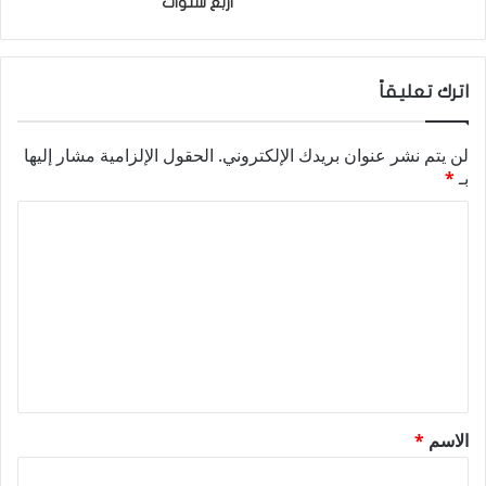
أربع سنوات
اترك تعليقاً
لن يتم نشر عنوان بريدك الإلكتروني.
الحقول الإلزامية مشار إليها
بـ
*
ا
ل
ت
ع
ل
ي
ق
الاسم
*
*