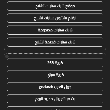
موقع شراء سيارات تشليح
ارقام يشترون سيارات تشليح
شراء سيارات مصدومة
شراء سيارات قديمة تشليح
!
كورة 365
كورة سيتي
جول العرب goalarab
بث مباشر ريال مدريد اليوم