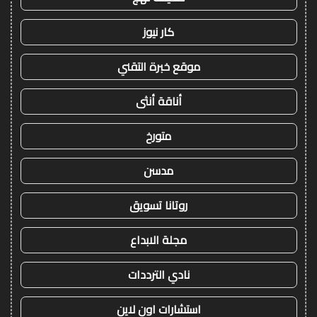
كار نيوز
موقع خبرة التقني
أناقة أنثى
متورخ
مدسن
روتانا تسويق
مجلة الابداع
نادي الترددات
استشارات اون لاين