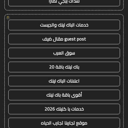
شدات ببجي تمارا
!
خدمات الباك لينك والجيست
guest post مقال ضيف
سوق العرب
باك لينك باقة 20
اعلانات الباك لينك
أقوى باقة باك لينك
خدمات با كلينك 2026
موقع تجاربنا تجارب الحياه