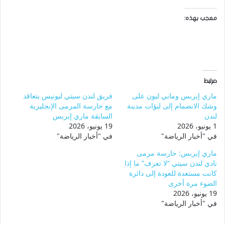
معجب بهذه:
مرتبط
ماري إيربس ومابي ليون على
فريق لندن سيتي ليونيس يتعاقد
وشك الانضمام إلى لبؤات مدينة
مع حارسة المرمى الإنجليزية
لندن
السابقة ماري إيربس
1 يونيو، 2026
19 يونيو، 2026
في "أخبار الرياضة"
في "أخبار الرياضة"
ماري إيربس: حارسة مرمى
نادي لندن سيتي “لا تعرف” ما إذا
كانت مستعدة للعودة إلى دائرة
الضوء مرة أخرى
19 يونيو، 2026
في "أخبار الرياضة"