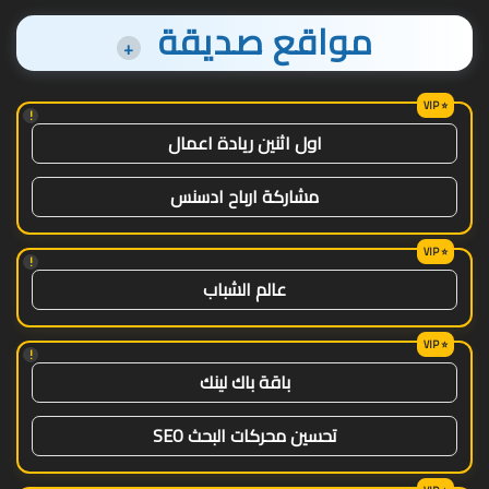
مواقع صديقة
+
!
اول اثنين ريادة اعمال
مشاركة ارباح ادسنس
!
عالم الشباب
!
باقة باك لينك
تحسين محركات البحث SEO