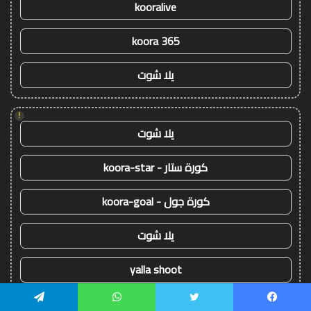
kooralive
koora 365
يلا شوت
!
يلا شوت
كورة ستار - koora-star
كورة جول - koora-goal
يلا شوت
yalla shoot
koora live
يسبوك
تويتر
واتساب
تيلقرام