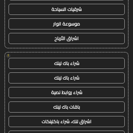
شرقيات السياحة
موسوعة انوار
اشراق الأرباح
!
شراء باك لينك
شراء باك لينك
شراء روابط نصية
باقات باك لينك
اشراق لنك، شراء باكلينكات