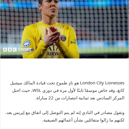
London City Lionesses هو نادٍ طموح تحت قيادة المالك ميشيل
كانغ، وقد خاض موسمًا ثابتًا لأول مرة في دوري WSL، حيث احتل
المركز السادس بعد ثمانية انتصارات من 22 مباراة.
وتقول مصادر في النادي إنه لم يتم التوصل إلى اتفاق مع إيربس بعد،
لكنهم ما زالوا متفائلين بشأن أعمالهم الصيفية.