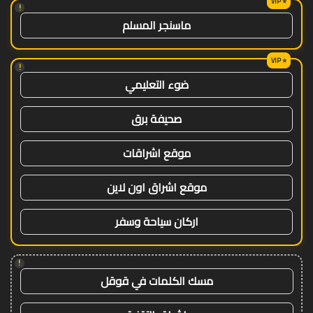
!
ماسنجر المسلم
!
ضوء التعليمي
صحيفة برق
موقع اشراقات
موقع اشراق اون لاين
اركان سياحة وسفر
!
مسك الكلمات في قوقل