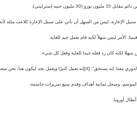
ليون جنيه إسترليني).
سبيل الإعارة، ليس من السهل أن نأتي على سبيل الإعارة كلاعب مثله لأنه
نيا، الأمر ليس سهلاً لكنه قام بعمل جيد للغاية.
ثيرًا ويعمل بجد ليكون هنا. نحن سعداء معه”.