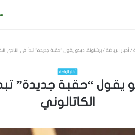
مش
ساندرو تونالي: أقنعه
/
أخبار الرياضة
/
برشلونة: ديكو يقول “حقبة جديدة” تبدأ في النادي الكا
أخبار الرياضة
و يقول “حقبة جديدة” تبد
الكاتالوني