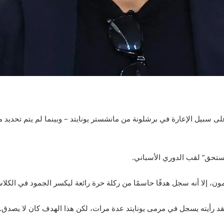
يستحق” لقب الدوري الأسباني.
، إلا أنه سجل هدفًا حاسمًا من ركلة حرة رائعة ليكسر الجمود في الكلاس
لقد رأيته يسجل في مرمى يونايتد عدة مرات، لكن هذا الهدف كان لا يصدق. لقد