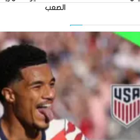
الصعب