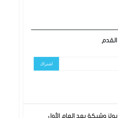
القدم
اشتراك
ولز وشيكة بعد العام الأول