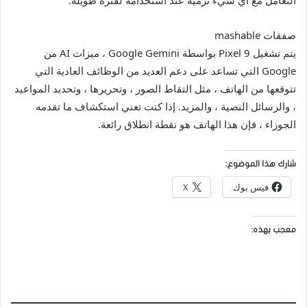
التعامل مع أي شيء ترميه عند استخدامه لفترة طويلة.
صفقات mashable
يتم تشغيل Pixel 9 بواسطة Google Gemini ، ميزات AI من
Google التي تساعد على دعم العديد من الوظائف العادية التي
تتوقعها من الهاتف ، مثل التقاط الصور ، وتحريرها ، وتحديد المواعيد
، والرسائل النصية ، والمزيد. إذا كنت تعني استكشاف ما تقدمه
الجوزاء ، فإن هذا الهاتف هو نقطة انطلاق رائعة.
شارك هذا الموضوع:
فيس بوك
X
معجب بهذه: