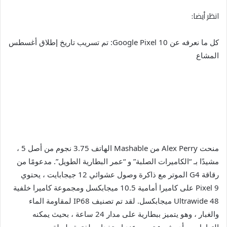
انظر أيضا:
كل ما نعرفه عن Google Pixel 10: تم تسريب تاريخ إطلاق أغسطس
المشاع
منحت Alex Perry من Mashable الهاتف 3.75 نجوم من أصل 5 ،
مشيدًا بـ “الكاميرات الصلبة” و “عمر البطارية الطويل”. مدعومًا من
رقاقة G4 الموتر مع ذاكرة وصول عشوائي 12 جيجابايت ، يحتوي
Pixel 9 على كاميرا أمامية 10.5 ميجابكسل ومجموعة كاميرا خلفية
Ultrawide 48 ميجابكسل. لقد تم تصنيف IP68 لمقاومة الماء
والغبار ، وهو يتميز ببطارية على مدار 24 ساعة ، بحيث يمكنه