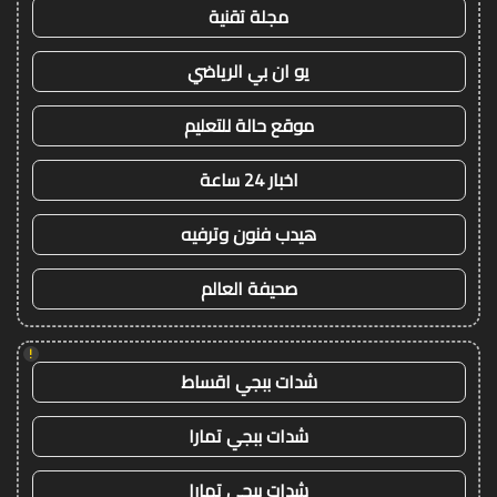
مجلة تقنية
يو ان بي الرياضي
موقع حالة للتعليم
اخبار 24 ساعة
هيدب فنون وترفيه
صحيفة العالم
!
شدات ببجي اقساط
شدات ببجي تمارا
شدات ببجي تمارا