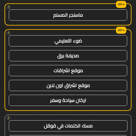
!
ماسنجر المسلم
!
ضوء التعليمي
صحيفة برق
موقع اشراقات
موقع اشراق اون لاين
اركان سياحة وسفر
!
مسك الكلمات في قوقل