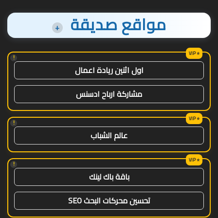
مواقع صديقة
+
!
اول اثنين ريادة اعمال
مشاركة ارباح ادسنس
!
عالم الشباب
!
باقة باك لينك
تحسين محركات البحث SEO