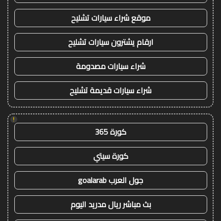
موقع شراء سيارات تشليح
ارقام يشترون سيارات تشليح
شراء سيارات مصدومة
شراء سيارات قديمة تشليح
!
كورة 365
كورة سيتي
جول العرب goalarab
بث مباشر ريال مدريد اليوم