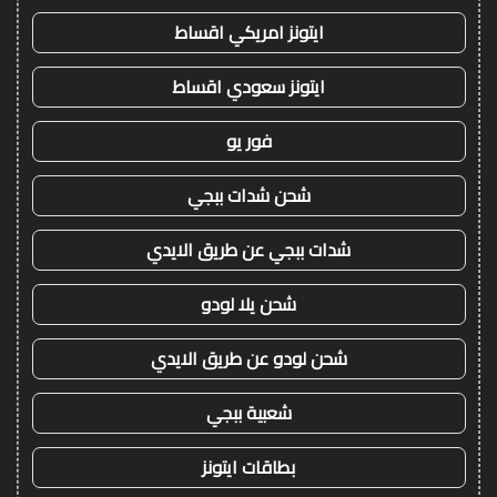
ايتونز امريكي اقساط
ايتونز سعودي اقساط
فور يو
شحن شدات ببجي
شدات ببجي عن طريق الايدي
شحن يلا لودو
شحن لودو عن طريق الايدي
شعبية ببجي
بطاقات ايتونز