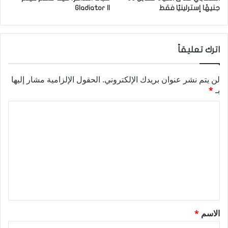
جنيهًا إسترلينيًا فقط
Gladiator II
اترك تعليقاً
لن يتم نشر عنوان بريدك الإلكتروني.
الحقول الإلزامية مشار إليها
بـ
*
ا
ل
ت
ع
ل
ي
ق
الاسم
*
*