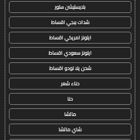
بلايستيشن ستور
شدات ببجي اقساط
ايتونز امريكي اقساط
ايتونز سعودي اقساط
شحن يلا لودو اقساط
حناء شعر
حنا
ماتشا
شاي ماتشا