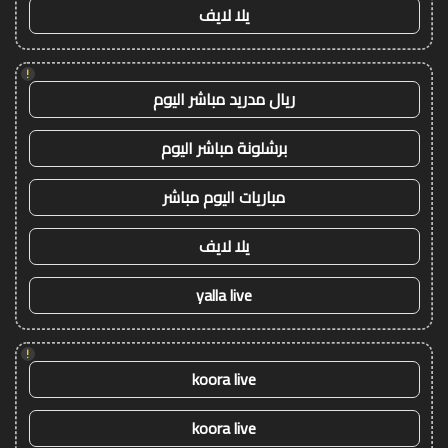
يلا لايف
!
ريال مدريد مباشر اليوم
برشلونة مباشر اليوم
مباريات اليوم مباشر
يلا لايف
yalla live
!
koora live
koora live