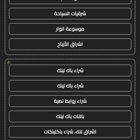
شرقيات السياحة
موسوعة انوار
اشراق الأرباح
!
شراء باك لينك
شراء باك لينك
شراء روابط نصية
باقات باك لينك
اشراق لنك، شراء باكلينكات