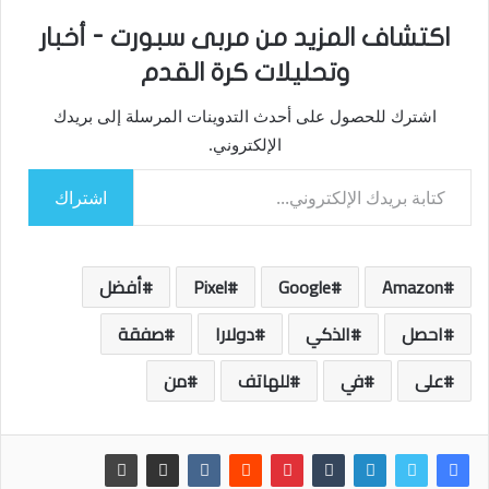
اكتشاف المزيد من مربى سبورت - أخبار
وتحليلات كرة القدم
اشترك للحصول على أحدث التدوينات المرسلة إلى بريدك
الإلكتروني.
كتابة بريدك الإلكتروني...
اشتراك
Amazon
Google
Pixel
أفضل
احصل
الذكي
دولارا
صفقة
على
في
للهاتف
من