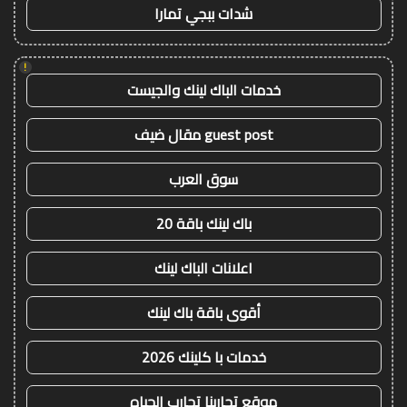
شدات ببجي تمارا
!
خدمات الباك لينك والجيست
guest post مقال ضيف
سوق العرب
باك لينك باقة 20
اعلانات الباك لينك
أقوى باقة باك لينك
خدمات با كلينك 2026
موقع تجاربنا تجارب الحياه