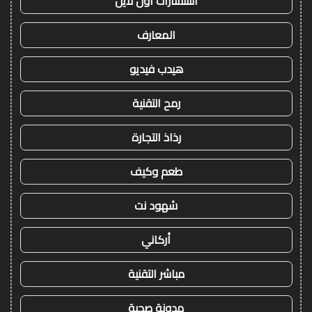
استشارات اون لاين
المعارف
هيدب فيديو
رمح التقنية
رذاذ التجارة
طعم وكيف
شهود نت
أركاني
مباشر التقنية
مدونة صحبة