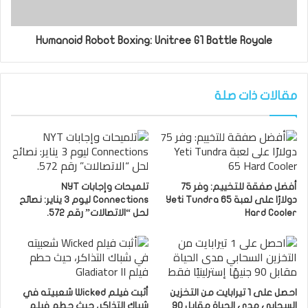
Humanoid Robot Boxing: Unitree G1 Battle Royale
مقالات ذات صلة
أفضل صفقة للتخييم: وفر 75
تلميحات وإجابات NYT
دولارًا على لعبة Yeti Tundra 65
Connections ليوم 3 يناير: نصائح
Hard Cooler
لحل “الاتصالات” رقم 572.
احصل على 1 تيرابايت من التخزين
أثبت فيلم Wicked شعبيته في
السحابي مدى الحياة مقابل 90
شباك التذاكر، حيث حطم فيلم